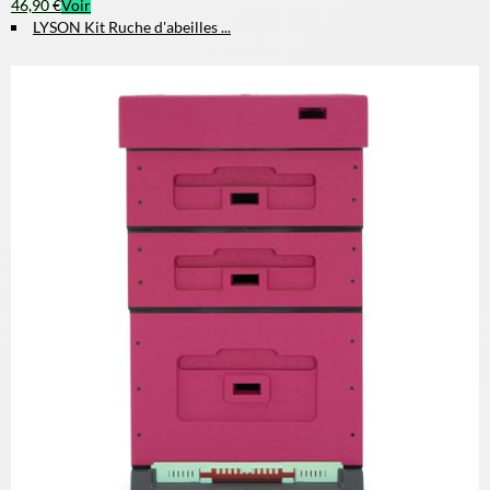
46,90 €
Voir
LYSON Kit Ruche d'abeilles ...