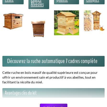
Alvéolés
Découvrez la ruche automatique 7 cadres complète
Cette ruche en bois massif de qualité supérieure est conçue pour
offrir un environnement sain et productif à vos abeilles, tout en
facilitant la récolte du miel.
Avantages clés du kit
Capacité optimale :
7 cadres incluant cadres à miel et à couvain