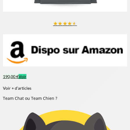
★
★
★
★
★
190,00 €
Voir
Voir + d'articles
Team Chat ou Team Chien ?