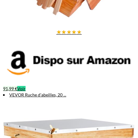
★
★
★
★
★
91,99 €
Voir
VEVOR Ruche d'abeilles, 20 ...