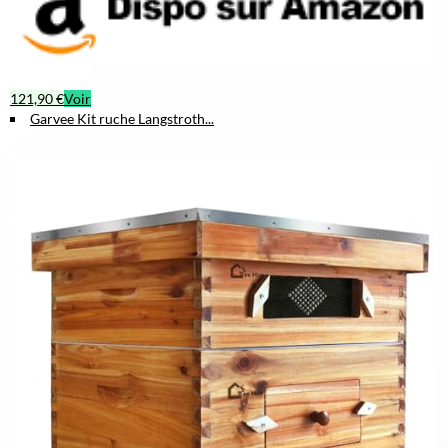
121,90 €
Voir
Garvee Kit ruche Langstroth...