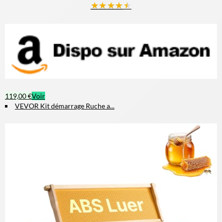
★
★
★
★
★
119,00 €
Voir
VEVOR Kit démarrage Ruche a...