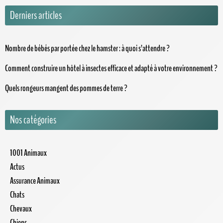
Derniers articles
Nombre de bébés par portée chez le hamster : à quoi s’attendre ?
Comment construire un hôtel à insectes efficace et adapté à votre environnement ?
Quels rongeurs mangent des pommes de terre ?
Nos catégories
1001 Animaux
Actus
Assurance Animaux
Chats
Chevaux
Chiens