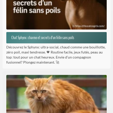
Chat Sphynx : charme et secrets d’un félin sans poils
Découvrez le Sphynx: ultra-social, chaud comme une bouillotte,
zéro poil, maxi tendresse. 💗 Routine facile, jeux futés, peau au
top: tout pour un chat heureux. Envie d’un compagnon
fusionnel? Plongez maintenant. 🚀