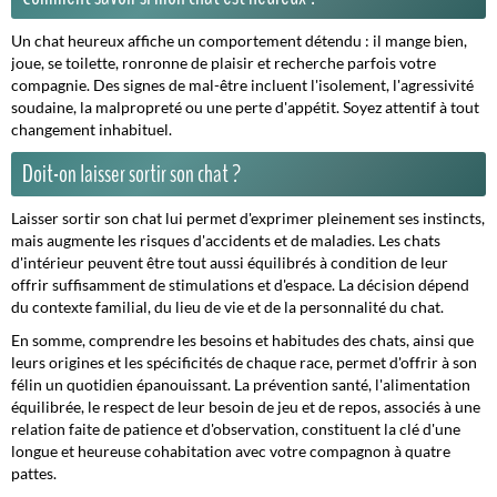
Un chat heureux affiche un comportement détendu : il mange bien,
joue, se toilette, ronronne de plaisir et recherche parfois votre
compagnie. Des signes de mal-être incluent l'isolement, l'agressivité
soudaine, la malpropreté ou une perte d'appétit. Soyez attentif à tout
changement inhabituel.
Doit-on laisser sortir son chat ?
Laisser sortir son chat lui permet d'exprimer pleinement ses instincts,
mais augmente les risques d'accidents et de maladies. Les chats
d'intérieur peuvent être tout aussi équilibrés à condition de leur
offrir suffisamment de stimulations et d'espace. La décision dépend
du contexte familial, du lieu de vie et de la personnalité du chat.
En somme, comprendre les besoins et habitudes des chats, ainsi que
leurs origines et les spécificités de chaque race, permet d'offrir à son
félin un quotidien épanouissant. La prévention santé, l'alimentation
équilibrée, le respect de leur besoin de jeu et de repos, associés à une
relation faite de patience et d'observation, constituent la clé d'une
longue et heureuse cohabitation avec votre compagnon à quatre
pattes.