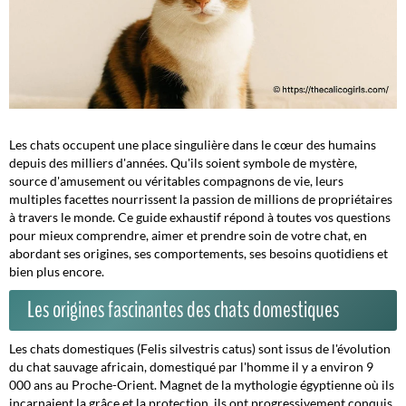
Les chats occupent une place singulière dans le cœur des humains
depuis des milliers d'années. Qu'ils soient symbole de mystère,
source d'amusement ou véritables compagnons de vie, leurs
multiples facettes nourrissent la passion de millions de propriétaires
à travers le monde. Ce guide exhaustif répond à toutes vos questions
pour mieux comprendre, aimer et prendre soin de votre chat, en
abordant ses origines, ses comportements, ses besoins quotidiens et
bien plus encore.
Les origines fascinantes des chats domestiques
Les chats domestiques (
Felis silvestris catus
) sont issus de l'évolution
du chat sauvage africain, domestiqué par l'homme il y a environ 9
000 ans au Proche-Orient. Magnet de la mythologie égyptienne où ils
incarnaient la grâce et la protection, ils ont progressivement conquis