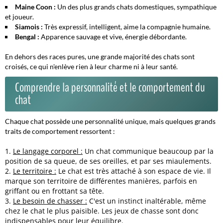
Maine Coon :
Un des plus grands chats domestiques, sympathique
et joueur.
Siamois :
Très expressif, intelligent, aime la compagnie humaine.
Bengal :
Apparence sauvage et vive, énergie débordante.
En dehors des races pures, une grande majorité des chats sont
croisés, ce qui n'enlève rien à leur charme ni à leur santé.
Comprendre la personnalité et le comportement du
chat
Chaque chat possède une personnalité unique, mais quelques grands
traits de comportement ressortent :
Le langage corporel :
Un chat communique beaucoup par la
position de sa queue, de ses oreilles, et par ses miaulements.
Le territoire :
Le chat est très attaché à son espace de vie. Il
marque son territoire de différentes manières, parfois en
griffant ou en frottant sa tête.
Le besoin de chasser :
C'est un instinct inaltérable, même
chez le chat le plus paisible. Les jeux de chasse sont donc
indispensables pour leur équilibre.