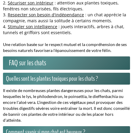
Sécuriser son intérieur
: attention aux plantes toxiques,
fenêtres non sécurisées, fils électriques.
Respecter son besoin d'indépendance
: un chat apprécie la
compagnie, mais aussi la solitude à certains moments.
Stimuler son intelligence
: jouets interactifs, arbres à chat,
tunnels et griffoirs sont essentiels.
Une relation basée sur le respect mutuel et la compréhension de ses
besoins naturels favorisera l'épanouissement de votre félin.
FAQ sur les chats
Quelles sont les plantes toxiques pour les chats ?
Il existe de nombreuses plantes dangereuses pour les chats, parmi
lesquelles le lys, le philodendron, le poinsettia, le dieffenbachia ou
encore l'aloé vera. L'ingestion de ces végétaux peut provoquer des
troubles digestifs sévères voire entraîner la mort. Il est donc conseillé
de bannir ces plantes de votre intérieur ou de les placer hors
d'atteinte.
Comment savoir si mon chat est heureux ?