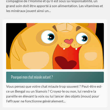
compagnie de l'Homme et qu'il est sous sa responsabilité, un
grand soin doit être apporté à son alimentation. Les vitamines et
les minéraux jouent ainsi un...
Pourquoi mon chat miaule autant ?
Vous pensez que votre chat miaule trop souvent ? Peut-être est-
ce un Bengal ou un Siamois ? Croyez-le ou non, lui rendre la
pareille en élevant la voix ou lui lancer des objets (mous) pour
l'effrayer ne fonctionne généralement...