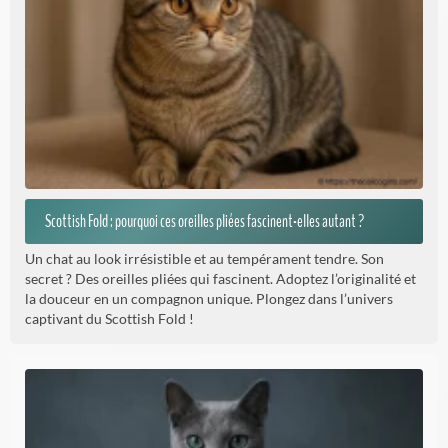
Scottish Fold : pourquoi ces oreilles pliées fascinent-elles autant ?
Un chat au look irrésistible et au tempérament tendre. Son
secret ? Des oreilles pliées qui fascinent. Adoptez l’originalité et
la douceur en un compagnon unique. Plongez dans l’univers
captivant du Scottish Fold !