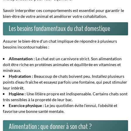
Savoir interpréter ces comportements est essentiel pour garantir le
bien-être de votre animal et améliorer votre cohabitation.
Les besoins fondamentaux du chat domestique
Assurer le bien-être d'un chat implique de répondre à plusieurs
besoins incontournables :
Alimentation :
Le chat est un carnivore strict. Son alimentation
doit être riche en protéines animales et équilibrée en vitamines et
minéraux.
Hydratation :
Beaucoup de chats boivent peu. Installez plusieurs
points d'eau fraîche et essayez parfois une fontaine, qui peut stimuler
leur intérêt.
Hygiène :
Une litière propre est indispensable. Certains chats sont
très sensibles à la propreté de leur bac.
Exercice physique :
Le jeu quotidien évite l'ennui, l'obésité et
favorise une bonne santé mentale.
Alimentation : que donner à son chat ?