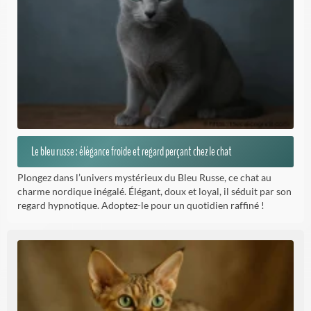
Le bleu russe : élégance froide et regard perçant chez le chat
Plongez dans l’univers mystérieux du Bleu Russe, ce chat au
charme nordique inégalé. Élégant, doux et loyal, il séduit par son
regard hypnotique. Adoptez-le pour un quotidien raffiné !