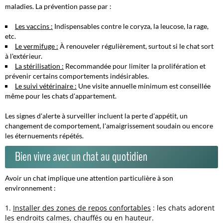
maladies. La prévention passe par :
Les vaccins :
Indispensables contre le coryza, la leucose, la rage,
etc.
Le vermifuge :
À renouveler régulièrement, surtout si le chat sort
à l'extérieur.
La stérilisation :
Recommandée pour limiter la prolifération et
prévenir certains comportements indésirables.
Le suivi vétérinaire :
Une visite annuelle minimum est conseillée
même pour les chats d'appartement.
Les signes d'alerte à surveiller incluent la perte d'appétit, un
changement de comportement, l'amaigrissement soudain ou encore
les éternuements répétés.
Bien vivre avec un chat au quotidien
Avoir un chat implique une attention particulière à son
environnement :
Installer des zones de repos confortables
: les chats adorent
les endroits calmes, chauffés ou en hauteur.