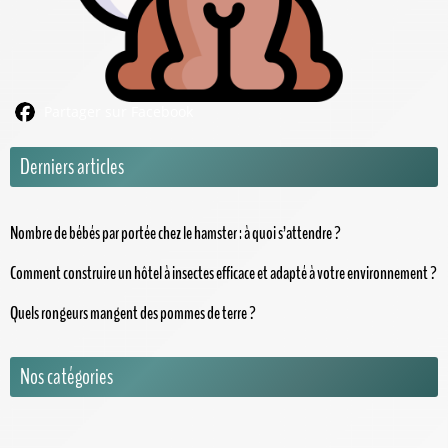
Partager sur Facebook
Derniers articles
Nombre de bébés par portée chez le hamster : à quoi s’attendre ?
Comment construire un hôtel à insectes efficace et adapté à votre environnement ?
Quels rongeurs mangent des pommes de terre ?
Nos catégories
1001 Animaux