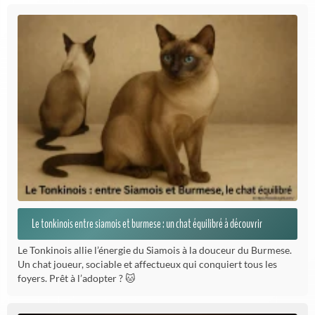
Le tonkinois entre siamois et burmese : un chat équilibré à découvrir
Le Tonkinois allie l’énergie du Siamois à la douceur du Burmese.
Un chat joueur, sociable et affectueux qui conquiert tous les
foyers. Prêt à l’adopter ? 🐱