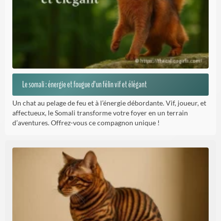
Le somali : énergie et fougue d’un félin vif et élégant
Un chat au pelage de feu et à l’énergie débordante. Vif, joueur, et
affectueux, le Somali transforme votre foyer en un terrain
d’aventures. Offrez-vous ce compagnon unique !