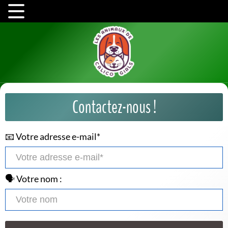
Contactez-nous !
📧 Votre adresse e-mail*
🗣️ Votre nom :