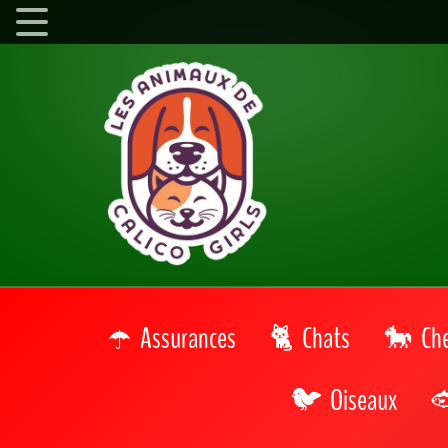
Assurances
Chats
Ch
Oiseaux