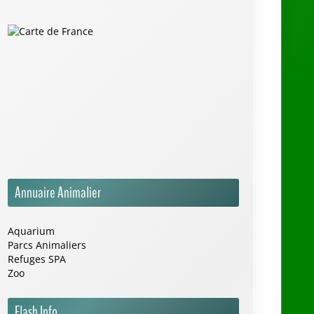
Annuaire Animalier
Aquarium
Parcs Animaliers
Refuges SPA
Zoo
Flash Info