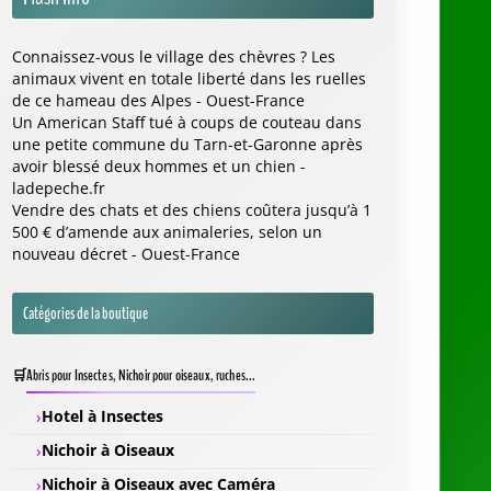
Connaissez-vous le village des chèvres ? Les
animaux vivent en totale liberté dans les ruelles
de ce hameau des Alpes - Ouest-France
Un American Staff tué à coups de couteau dans
une petite commune du Tarn-et-Garonne après
avoir blessé deux hommes et un chien -
ladepeche.fr
Vendre des chats et des chiens coûtera jusqu’à 1
500 € d’amende aux animaleries, selon un
nouveau décret - Ouest-France
Catégories de la boutique
Abris pour Insectes, Nichoir pour oiseaux, ruches...
Hotel à Insectes
Nichoir à Oiseaux
Nichoir à Oiseaux avec Caméra