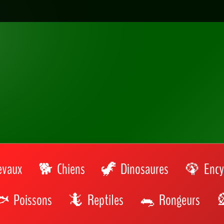
evaux
Chiens
Dinosaures
Ency
Poissons
Reptiles
Rongeurs