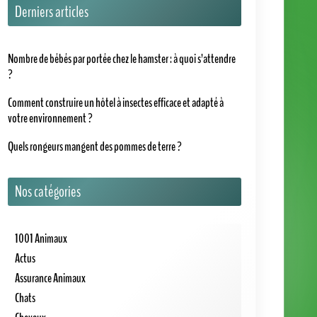
Derniers articles
Nombre de bébés par portée chez le hamster : à quoi s’attendre
?
Comment construire un hôtel à insectes efficace et adapté à
votre environnement ?
Quels rongeurs mangent des pommes de terre ?
Nos catégories
1001 Animaux
Actus
Assurance Animaux
Chats