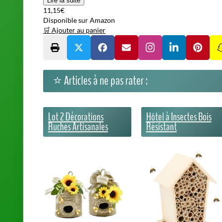
Lire la suite
11,15€
Disponible sur Amazon
🛒 Ajouter au panier
⭐ Articles à ne pas rater :
Lot 2 Décorations
Hôtel à Insectes Bois
Ruches Artisanales
Résistant