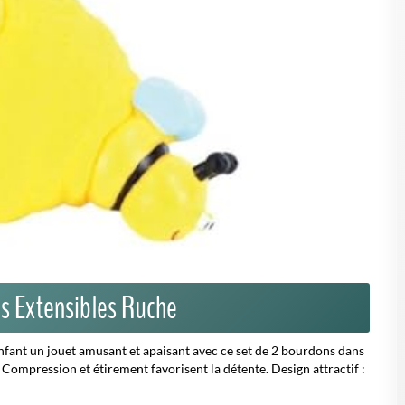
s Extensibles Ruche
nfant un jouet amusant et apaisant avec ce set de 2 bourdons dans
: Compression et étirement favorisent la détente. Design attractif :