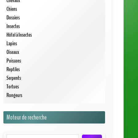
Chevaux
Chiens
Dossiers
Insectes
Hôtel à Insectes
Lapins
Oiseaux
Poissons
Reptiles
Serpents
Tortues
Rongeurs
Moteur de recherche