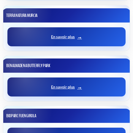
TERRA NATURA MURCIA
En savoir plus
BENALMADENA BUTTERFLY PARK
En savoir plus
BIOPARC FUENGIROLA