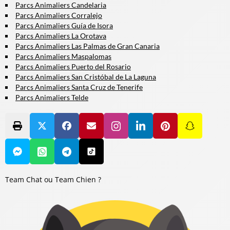
Parcs Animaliers Candelaria
Parcs Animaliers Corralejo
Parcs Animaliers Guía de Isora
Parcs Animaliers La Orotava
Parcs Animaliers Las Palmas de Gran Canaria
Parcs Animaliers Maspalomas
Parcs Animaliers Puerto del Rosario
Parcs Animaliers San Cristóbal de La Laguna
Parcs Animaliers Santa Cruz de Tenerife
Parcs Animaliers Telde
Team Chat ou Team Chien ?