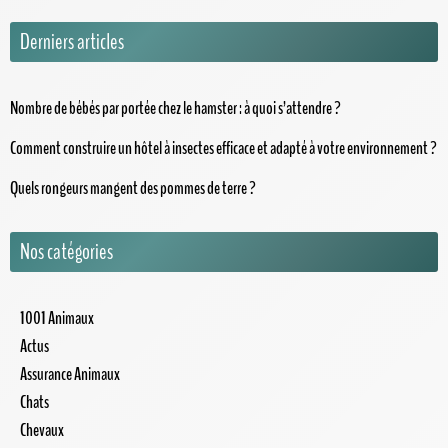
Derniers articles
Nombre de bébés par portée chez le hamster : à quoi s’attendre ?
Comment construire un hôtel à insectes efficace et adapté à votre environnement ?
Quels rongeurs mangent des pommes de terre ?
Nos catégories
1001 Animaux
Actus
Assurance Animaux
Chats
Chevaux