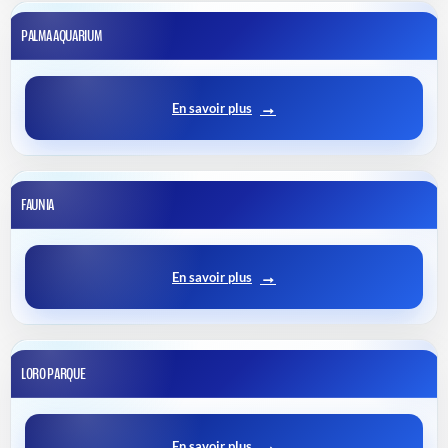
PALMA AQUARIUM
En savoir plus
FAUNIA
En savoir plus
LORO PARQUE
En savoir plus