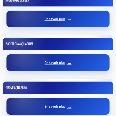
ACUARIO DE SEVILLA
En savoir plus
BARCELONA AQUARIUM
En savoir plus
GROVE AQUARIUM
En savoir plus