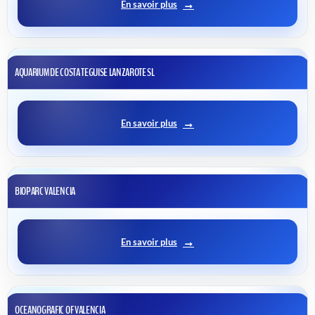
En savoir plus
AQUARIUM DE COSTA TEGUISE LANZAROTE SL
En savoir plus
BIOPARC VALENCIA
En savoir plus
OCEANOGRAFIC OF VALENCIA