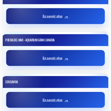
En savoir plus
POEMA DEL MAR - AQUARIUM GRAN CANARIA
En savoir plus
SENDAVIVA
En savoir plus