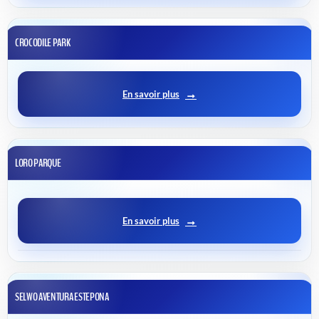
CROCODILE PARK
En savoir plus
LORO PARQUE
En savoir plus
SELWO AVENTURA ESTEPONA