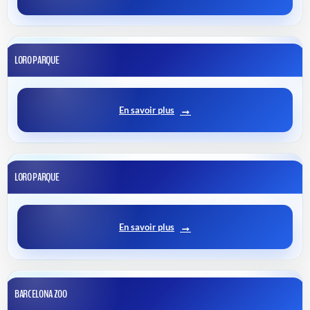
LORO PARQUE
En savoir plus
LORO PARQUE
En savoir plus
BARCELONA ZOO