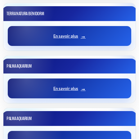
TERRA NATURA BENIDORM
En savoir plus
PALMA AQUARIUM
En savoir plus
PALMA AQUARIUM