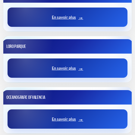
En savoir plus
LORO PARQUE
En savoir plus
OCEANOGRAFIC OF VALENCIA
En savoir plus