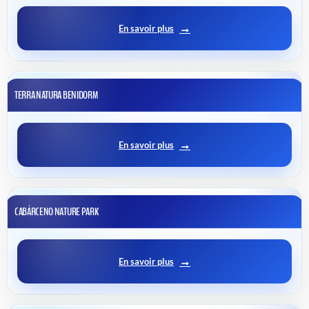
En savoir plus
TERRA NATURA BENIDORM
En savoir plus
CABÁRCENO NATURE PARK
En savoir plus