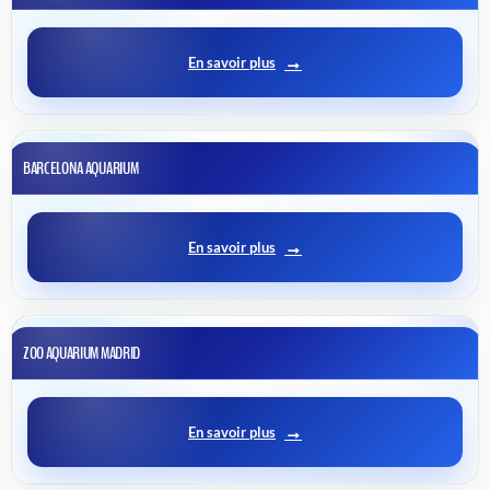
En savoir plus
BARCELONA AQUARIUM
En savoir plus
ZOO AQUARIUM MADRID
En savoir plus