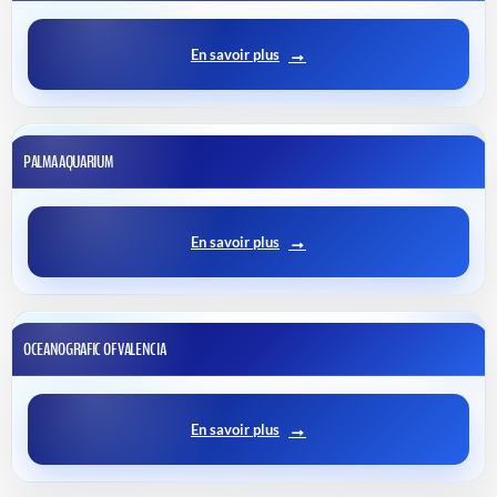
En savoir plus
PALMA AQUARIUM
En savoir plus
OCEANOGRAFIC OF VALENCIA
En savoir plus