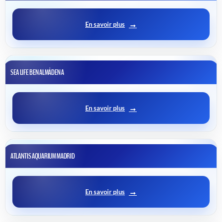
En savoir plus
SEA LIFE BENALMÁDENA
En savoir plus
ATLANTIS AQUARIUM MADRID
En savoir plus