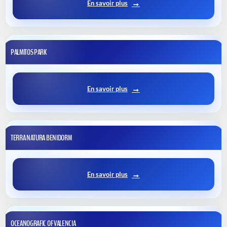
En savoir plus
PALMITOS PARK
En savoir plus
TERRA NATURA BENIDORM
En savoir plus
OCEANOGRAFIC OF VALENCIA