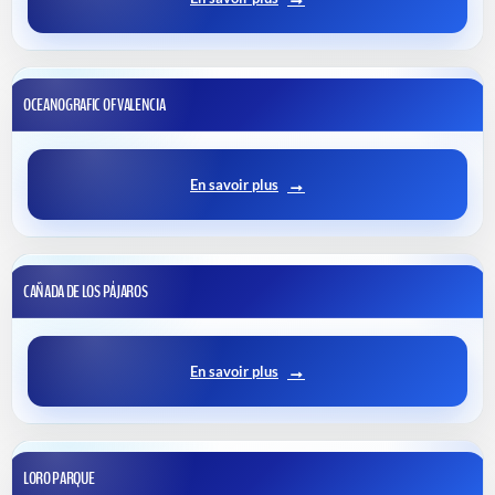
OCEANOGRAFIC OF VALENCIA
En savoir plus
CAÑADA DE LOS PÁJAROS
En savoir plus
LORO PARQUE