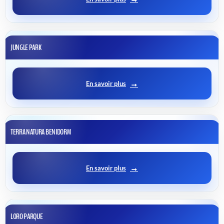
JUNGLE PARK
En savoir plus
TERRA NATURA BENIDORM
En savoir plus
LORO PARQUE