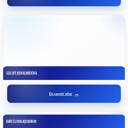
SEA LIFE BENALMÁDENA
En savoir plus
BARCELONA AQUARIUM