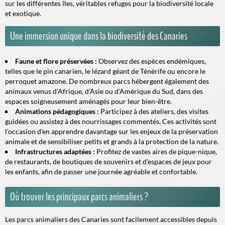
sur les différentes îles, véritables refuges pour la biodiversité locale
et exotique.
Une immersion unique dans la biodiversité des Canaries
Faune et flore préservées :
Observez des espèces endémiques,
telles que le pin canarien, le lézard géant de Ténérife ou encore le
perroquet amazone. De nombreux parcs hébergent également des
animaux venus d'Afrique, d'Asie ou d'Amérique du Sud, dans des
espaces soigneusement aménagés pour leur bien-être.
Animations pédagogiques :
Participez à des ateliers, des visites
guidées ou assistez à des nourrissages commentés. Ces activités sont
l'occasion d'en apprendre davantage sur les enjeux de la préservation
animale et de sensibiliser petits et grands à la protection de la nature.
Infrastructures adaptées :
Profitez de vastes aires de pique-nique,
de restaurants, de boutiques de souvenirs et d'espaces de jeux pour
les enfants, afin de passer une journée agréable et confortable.
Où trouver les principaux parcs animaliers ?
Les parcs animaliers des Canaries sont facilement accessibles depuis