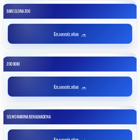
BARCELONA ZOO
En savoir plus
ZOO KOKI
En savoir plus
SELWO MARINA BENALMADENA
En savoir plus