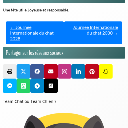
Une fête utile, joyeuse et responsable.
← Journée
Journée Internationale
Internationale du chat
du chat 2030 →
2028
Partager sur les réseaux sociaux
Team Chat ou Team Chien ?