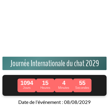
Journée Internationale du chat 2029
1094
15
4
54
Jours
Heures
Minutes
Secondes
Date de l'événement : 08/08/2029