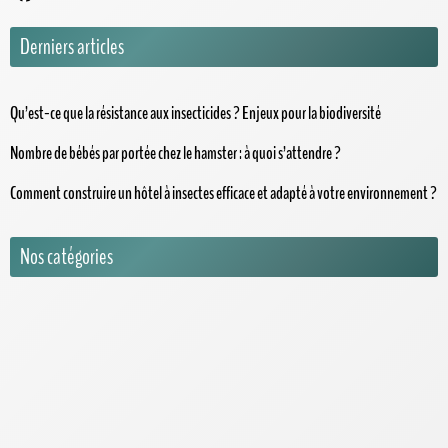
Derniers articles
Qu’est-ce que la résistance aux insecticides ? Enjeux pour la biodiversité
Nombre de bébés par portée chez le hamster : à quoi s’attendre ?
Comment construire un hôtel à insectes efficace et adapté à votre environnement ?
Nos catégories
1001 Animaux
Actus
Assurance Animaux
Chats
Chevaux