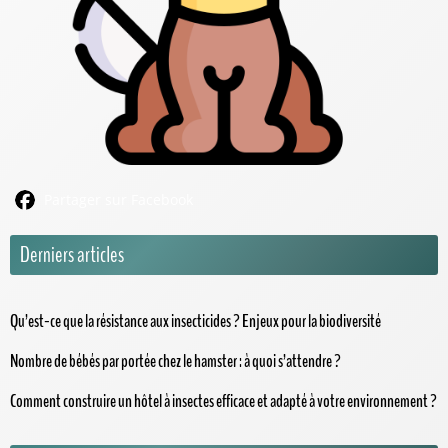
Partager sur Facebook
Derniers articles
Qu’est-ce que la résistance aux insecticides ? Enjeux pour la biodiversité
Nombre de bébés par portée chez le hamster : à quoi s’attendre ?
Comment construire un hôtel à insectes efficace et adapté à votre environnement ?