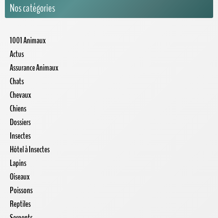
Nos catégories
1001 Animaux
Actus
Assurance Animaux
Chats
Chevaux
Chiens
Dossiers
Insectes
Hôtel à Insectes
Lapins
Oiseaux
Poissons
Reptiles
Serpents