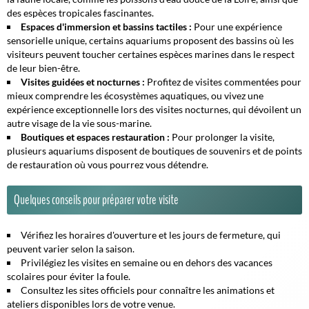
des espèces tropicales fascinantes.
Espaces d'immersion et bassins tactiles :
Pour une expérience
sensorielle unique, certains aquariums proposent des bassins où les
visiteurs peuvent toucher certaines espèces marines dans le respect
de leur bien-être.
Visites guidées et nocturnes :
Profitez de visites commentées pour
mieux comprendre les écosystèmes aquatiques, ou vivez une
expérience exceptionnelle lors des visites nocturnes, qui dévoilent un
autre visage de la vie sous-marine.
Boutiques et espaces restauration :
Pour prolonger la visite,
plusieurs aquariums disposent de boutiques de souvenirs et de points
de restauration où vous pourrez vous détendre.
Quelques conseils pour préparer votre visite
Vérifiez les horaires d'ouverture et les jours de fermeture, qui
peuvent varier selon la saison.
Privilégiez les visites en semaine ou en dehors des vacances
scolaires pour éviter la foule.
Consultez les sites officiels pour connaître les animations et
ateliers disponibles lors de votre venue.