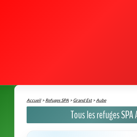
REFUGE SPA DE SAINT-PARRES-AUX-TERTRES
📍 Chemin Départemental de Baires 10410 Ruvigny