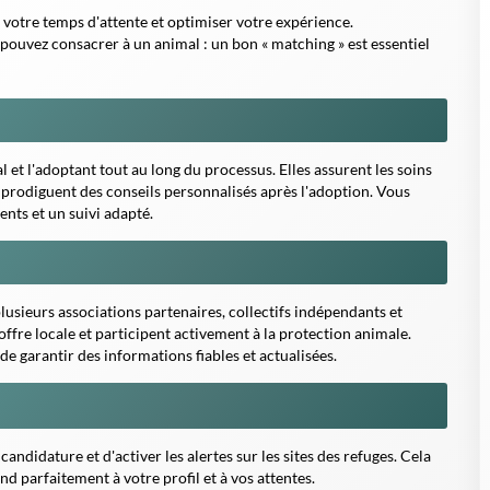
 parfaitement à votre profil et à vos attentes.
r le bien-être animal et contribuer à une société plus
pas à vous engager selon vos possibilités et à partager ces