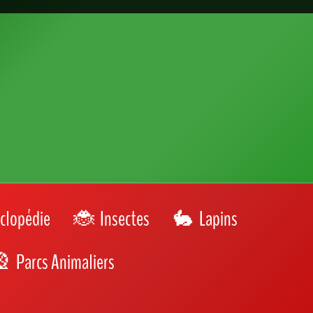
Team Chat ou Team Chien ?