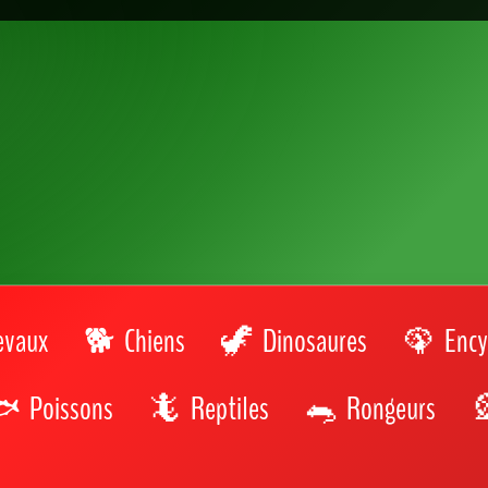
Aube (10) près de chez vous