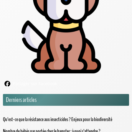
Partager sur Facebook
Derniers articles
Qu’est-ce que la résistance aux insecticides ? Enjeux pour la biodiversité
Nombre de bébés par portée chez le hamster : à quoi s’attendre ?