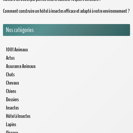
Comment construire un hôtel à insectes efficace et adapté à votre environnement ?
Nos catégories
1001 Animaux
Actus
Assurance Animaux
Chats
Chevaux
Chiens
Dossiers
Insectes
Hôtel à Insectes
Lapins
Oiseaux