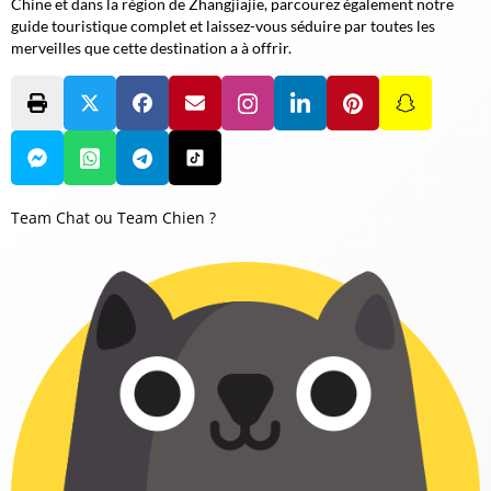
Chine et dans la région de Zhangjiajie, parcourez également notre
guide touristique complet et laissez-vous séduire par toutes les
merveilles que cette destination a à offrir.
Team Chat ou Team Chien ?