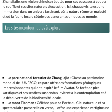
Zhangjiajie, une région chinoise réputée pour ses paysages à couper
le souffle et ses sites naturels d'exception. Ici, chaque visite est une
immersion dans un univers fascinant, où la nature règne en majesté
et où la faune locale côtoie des panoramas uniques au monde.
Les sites incontournables à explorer
Le parc national forestier de Zhangjiajie
: Classé au patrimoine
mondial de l'UNESCO, ce parc offre des formations géologiques
impressionnantes qui ont inspiré le film Avatar. Sa forêt de pics
karstiques et ses sentiers suspendus invitent à la contemplation et à
la découverte de la biodiversité locale.
Le mont Tianmen
: Célèbre pour sa Porte du Ciel naturelle et sa
spectaculaire passerelle en verre, il offre une expérience vertigineuse