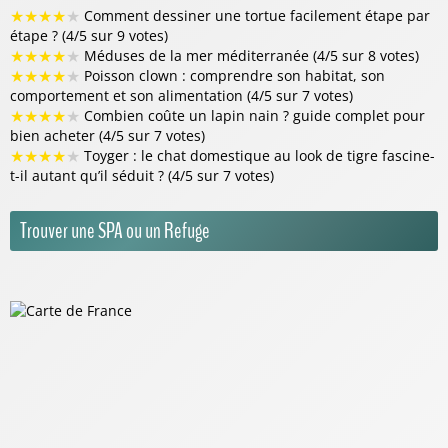
★
★
★
★
★
Comment dessiner une tortue facilement étape par
étape ? (4/5 sur 9 votes)
★
★
★
★
★
Méduses de la mer méditerranée (4/5 sur 8 votes)
★
★
★
★
★
Poisson clown : comprendre son habitat, son
comportement et son alimentation (4/5 sur 7 votes)
★
★
★
★
★
Combien coûte un lapin nain ? guide complet pour
bien acheter (4/5 sur 7 votes)
★
★
★
★
★
Toyger : le chat domestique au look de tigre fascine-
t-il autant qu’il séduit ? (4/5 sur 7 votes)
Trouver une SPA ou un Refuge