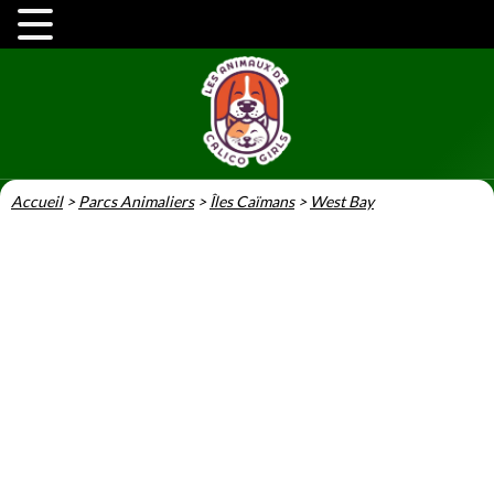
Accueil
>
Parcs Animaliers
>
Îles Caïmans
>
West Bay