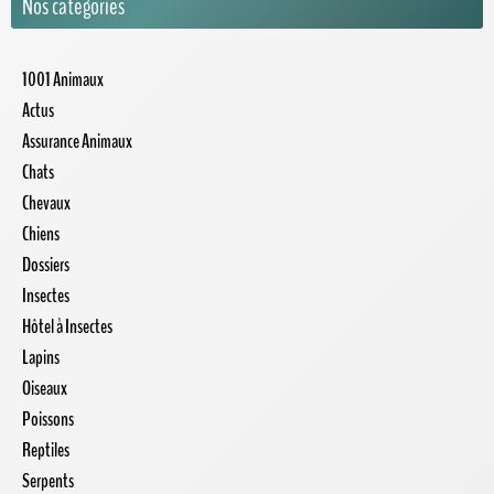
Nos catégories
1001 Animaux
Actus
Assurance Animaux
Chats
Chevaux
Chiens
Dossiers
Insectes
Hôtel à Insectes
Lapins
Oiseaux
Poissons
Reptiles
Serpents