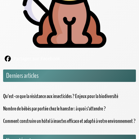
Partager sur Facebook
Derniers articles
Qu’est-ce que la résistance aux insecticides ? Enjeux pour la biodiversité
Nombre de bébés par portée chez le hamster : à quoi s’attendre ?
Comment construire un hôtel à insectes efficace et adapté à votre environnement ?