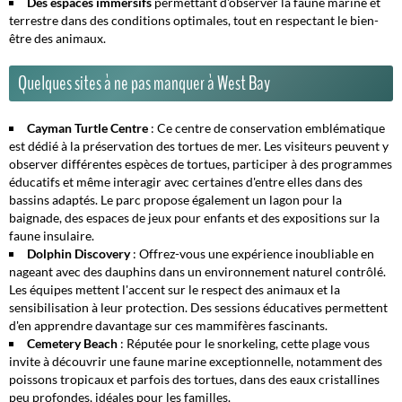
Des espaces immersifs
permettant d'observer la faune marine et
terrestre dans des conditions optimales, tout en respectant le bien-
être des animaux.
Quelques sites à ne pas manquer à West Bay
Cayman Turtle Centre
: Ce centre de conservation emblématique
est dédié à la préservation des tortues de mer. Les visiteurs peuvent y
observer différentes espèces de tortues, participer à des programmes
éducatifs et même interagir avec certaines d'entre elles dans des
bassins adaptés. Le parc propose également un lagon pour la
baignade, des espaces de jeux pour enfants et des expositions sur la
faune insulaire.
Dolphin Discovery
: Offrez-vous une expérience inoubliable en
nageant avec des dauphins dans un environnement naturel contrôlé.
Les équipes mettent l'accent sur le respect des animaux et la
sensibilisation à leur protection. Des sessions éducatives permettent
d'en apprendre davantage sur ces mammifères fascinants.
Cemetery Beach
: Réputée pour le snorkeling, cette plage vous
invite à découvrir une faune marine exceptionnelle, notamment des
poissons tropicaux et parfois des tortues, dans des eaux cristallines
peu profondes, idéales pour les familles.