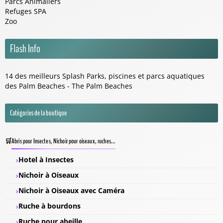
Parcs Animaliers
Refuges SPA
Zoo
Flash Info
14 des meilleurs Splash Parks, piscines et parcs aquatiques
des Palm Beaches - The Palm Beaches
Catégories de la boutique
Abris pour Insectes, Nichoir pour oiseaux, ruches...
Hotel à Insectes
Nichoir à Oiseaux
Nichoir à Oiseaux avec Caméra
Ruche à bourdons
Ruche pour abeille