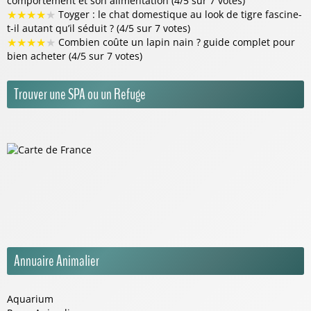
comportement et son alimentation (4/5 sur 7 votes)
★
★
★
★
★
Toyger : le chat domestique au look de tigre fascine-
t-il autant qu’il séduit ? (4/5 sur 7 votes)
★
★
★
★
★
Combien coûte un lapin nain ? guide complet pour
bien acheter (4/5 sur 7 votes)
Trouver une SPA ou un Refuge
Annuaire Animalier
Aquarium