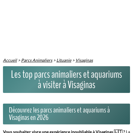
Accueil
>
Parcs Animaliers
>
Lituanie
>
Visaginas
Les top parcs animaliers et aquariums
à visiter à Visaginas
Découvrez les parcs animaliers et aquariums à
Visaginas en 2026
Vous souhaitez vivre une expérience inoubliable à Visaginas 🇱🇹 ?
La