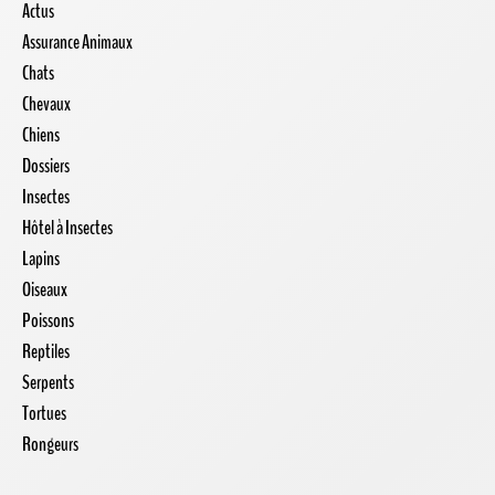
Actus
Assurance Animaux
Chats
Chevaux
Chiens
Dossiers
Insectes
Hôtel à Insectes
Lapins
Oiseaux
Poissons
Reptiles
Serpents
Tortues
Rongeurs