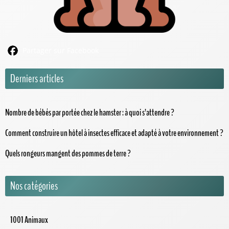
Partager sur Facebook
Derniers articles
Nombre de bébés par portée chez le hamster : à quoi s’attendre ?
Comment construire un hôtel à insectes efficace et adapté à votre environnement ?
Quels rongeurs mangent des pommes de terre ?
Nos catégories
1001 Animaux