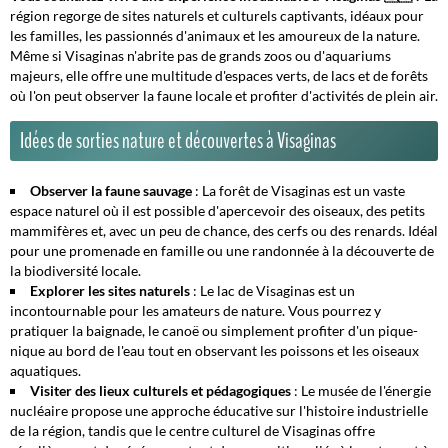
région regorge de sites naturels et culturels captivants, idéaux pour
les familles, les passionnés d'animaux et les amoureux de la nature.
Même si Visaginas n'abrite pas de grands zoos ou d'aquariums
majeurs, elle offre une multitude d'espaces verts, de lacs et de forêts
où l'on peut observer la faune locale et profiter d'activités de plein air.
Idées de sorties nature et découvertes à Visaginas
Observer la faune sauvage
: La
forêt de Visaginas
est un vaste
espace naturel où il est possible d'apercevoir des oiseaux, des petits
mammifères et, avec un peu de chance, des cerfs ou des renards. Idéal
pour une promenade en famille ou une randonnée à la découverte de
la biodiversité locale.
Explorer les sites naturels
: Le
lac de Visaginas
est un
incontournable pour les amateurs de nature. Vous pourrez y
pratiquer la baignade, le canoë ou simplement profiter d'un pique-
nique au bord de l'eau tout en observant les poissons et les oiseaux
aquatiques.
Visiter des lieux culturels et pédagogiques
: Le
musée de l'énergie
nucléaire
propose une approche éducative sur l'histoire industrielle
de la région, tandis que le
centre culturel de Visaginas
offre