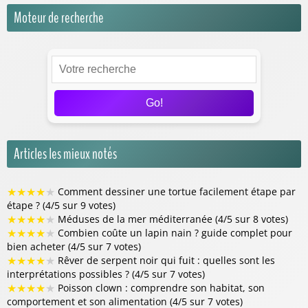
Moteur de recherche
Go!
Articles les mieux notés
★
★
★
★
★
Comment dessiner une tortue facilement étape par
étape ? (4/5 sur 9 votes)
★
★
★
★
★
Méduses de la mer méditerranée (4/5 sur 8 votes)
★
★
★
★
★
Combien coûte un lapin nain ? guide complet pour
bien acheter (4/5 sur 7 votes)
★
★
★
★
★
Rêver de serpent noir qui fuit : quelles sont les
interprétations possibles ? (4/5 sur 7 votes)
★
★
★
★
★
Poisson clown : comprendre son habitat, son
comportement et son alimentation (4/5 sur 7 votes)