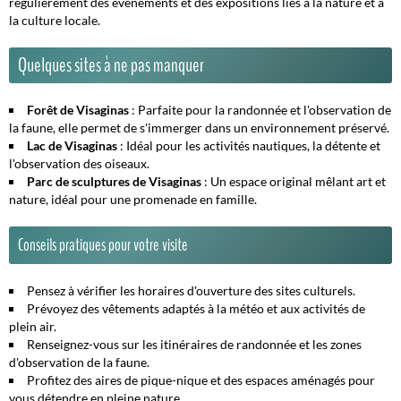
régulièrement des événements et des expositions liés à la nature et à
la culture locale.
Quelques sites à ne pas manquer
Forêt de Visaginas
: Parfaite pour la randonnée et l'observation de
la faune, elle permet de s'immerger dans un environnement préservé.
Lac de Visaginas
: Idéal pour les activités nautiques, la détente et
l'observation des oiseaux.
Parc de sculptures de Visaginas
: Un espace original mêlant art et
nature, idéal pour une promenade en famille.
Conseils pratiques pour votre visite
Pensez à vérifier les horaires d'ouverture des sites culturels.
Prévoyez des vêtements adaptés à la météo et aux activités de
plein air.
Renseignez-vous sur les itinéraires de randonnée et les zones
d'observation de la faune.
Profitez des aires de pique-nique et des espaces aménagés pour
vous détendre en pleine nature.