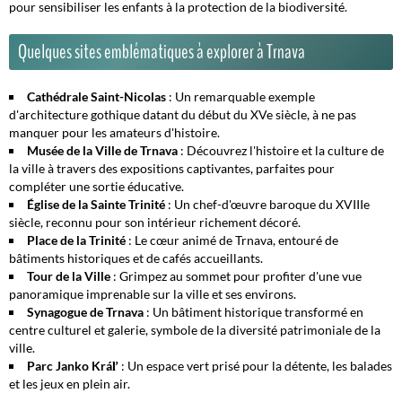
pour sensibiliser les enfants à la protection de la biodiversité.
Quelques sites emblématiques à explorer à Trnava
Cathédrale Saint-Nicolas
: Un remarquable exemple
d'architecture gothique datant du début du XVe siècle, à ne pas
manquer pour les amateurs d'histoire.
Musée de la Ville de Trnava
: Découvrez l'histoire et la culture de
la ville à travers des expositions captivantes, parfaites pour
compléter une sortie éducative.
Église de la Sainte Trinité
: Un chef-d'œuvre baroque du XVIIIe
siècle, reconnu pour son intérieur richement décoré.
Place de la Trinité
: Le cœur animé de Trnava, entouré de
bâtiments historiques et de cafés accueillants.
Tour de la Ville
: Grimpez au sommet pour profiter d'une vue
panoramique imprenable sur la ville et ses environs.
Synagogue de Trnava
: Un bâtiment historique transformé en
centre culturel et galerie, symbole de la diversité patrimoniale de la
ville.
Parc Janko Kráľ
: Un espace vert prisé pour la détente, les balades
et les jeux en plein air.