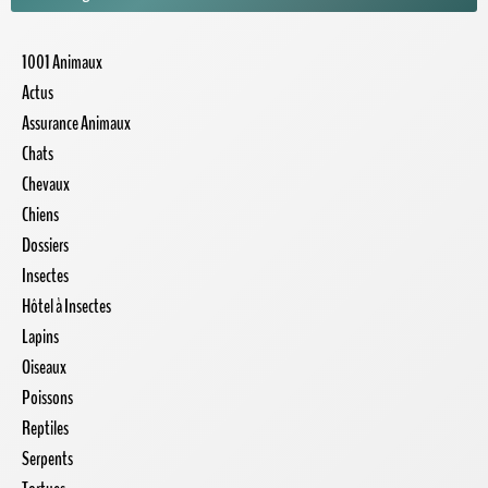
1001 Animaux
Actus
Assurance Animaux
Chats
Chevaux
Chiens
Dossiers
Insectes
Hôtel à Insectes
Lapins
Oiseaux
Poissons
Reptiles
Serpents