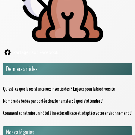
Partager sur Facebook
Derniers articles
Qu’est-ce que la résistance aux insecticides ? Enjeux pour la biodiversité
Nombre de bébés par portée chez le hamster : à quoi s’attendre ?
Comment construire un hôtel à insectes efficace et adapté à votre environnement ?
Nos catégories