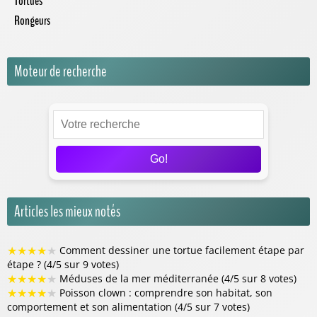
Tortues
Rongeurs
Moteur de recherche
Go!
Articles les mieux notés
★
★
★
★
★
Comment dessiner une tortue facilement étape par
étape ? (4/5 sur 9 votes)
★
★
★
★
★
Méduses de la mer méditerranée (4/5 sur 8 votes)
★
★
★
★
★
Poisson clown : comprendre son habitat, son
comportement et son alimentation (4/5 sur 7 votes)