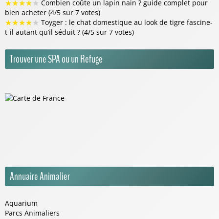
★
★
★
★
★
Combien coûte un lapin nain ? guide complet pour
bien acheter (4/5 sur 7 votes)
★
★
★
★
★
Toyger : le chat domestique au look de tigre fascine-
t-il autant qu’il séduit ? (4/5 sur 7 votes)
Trouver une SPA ou un Refuge
Annuaire Animalier
Aquarium
Parcs Animaliers