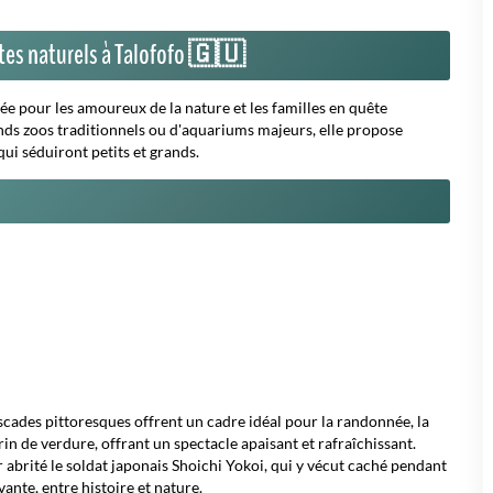
sites naturels à Talofofo 🇬🇺
sée pour les amoureux de la nature et les familles en quête
ands zoos traditionnels ou d'aquariums majeurs, elle propose
qui séduiront petits et grands.
ascades pittoresques offrent un cadre idéal pour la randonnée, la
rin de verdure, offrant un spectacle apaisant et rafraîchissant.
r abrité le soldat japonais Shoichi Yokoi, qui y vécut caché pendant
nte, entre histoire et nature.