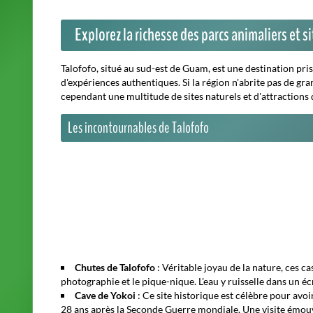
Explorez la richesse des parcs animaliers et 
Talofofo, situé au sud-est de Guam, est une destination pri
d'expériences authentiques.
Si la région n'abrite pas de gr
cependant une multitude de sites naturels et d'attractions 
Les incontournables de Talofofo
Chutes de Talofofo
: Véritable joyau de la nature, ces c
photographie et le pique-nique. L'eau y ruisselle dans un éc
Cave de Yokoi
: Ce site historique est célèbre pour avoi
28 ans après la Seconde Guerre mondiale. Une visite émouva