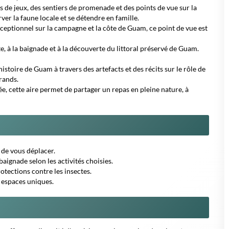
s de jeux, des sentiers de promenade et des points de vue sur la
rver la faune locale et se détendre en famille.
eptionnel sur la campagne et la côte de Guam, ce point de vue est
nte, à la baignade et à la découverte du littoral préservé de Guam.
histoire de Guam à travers des artefacts et des récits sur le rôle de
grands.
, cette aire permet de partager un repas en pleine nature, à
 de vous déplacer.
aignade selon les activités choisies.
otections contre les insectes.
s espaces uniques.