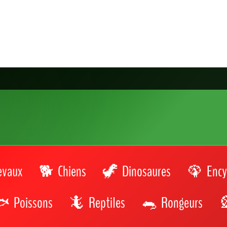
evaux
Chiens
Dinosaures
Ency
Poissons
Reptiles
Rongeurs