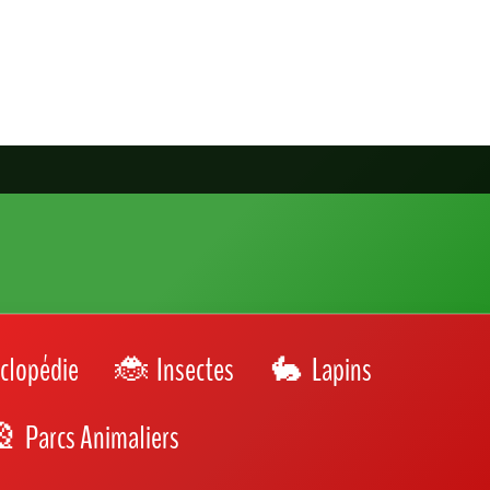
clopédie
Insectes
Lapins
Parcs Animaliers