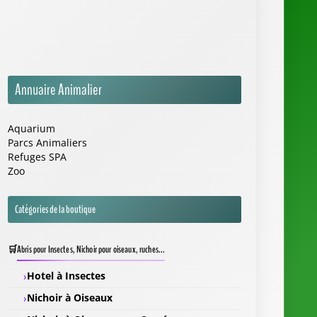
Annuaire Animalier
Aquarium
Parcs Animaliers
Refuges SPA
Zoo
Catégories de la boutique
Abris pour Insectes, Nichoir pour oiseaux, ruches...
Hotel à Insectes
Nichoir à Oiseaux