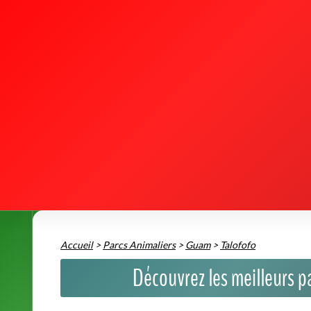
Accueil
>
Parcs Animaliers
>
Guam
>
Talofofo
Découvrez les meilleurs 