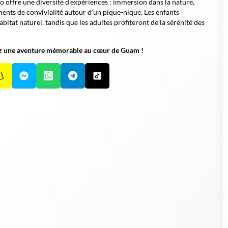
o offre une diversité d'expériences : immersion dans la nature,
ments de convivialité autour d'un pique-nique. Les enfants
itat naturel, tandis que les adultes profiteront de la sérénité des
vez une aventure mémorable au cœur de Guam !