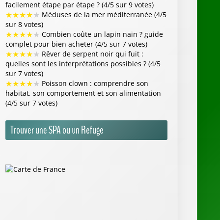
facilement étape par étape ? (4/5 sur 9 votes)
★
★
★
★
★
Méduses de la mer méditerranée (4/5
sur 8 votes)
★
★
★
★
★
Combien coûte un lapin nain ? guide
complet pour bien acheter (4/5 sur 7 votes)
★
★
★
★
★
Rêver de serpent noir qui fuit :
quelles sont les interprétations possibles ? (4/5
sur 7 votes)
★
★
★
★
★
Poisson clown : comprendre son
habitat, son comportement et son alimentation
(4/5 sur 7 votes)
Trouver une SPA ou un Refuge