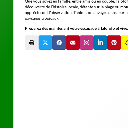
Que vous soyez en famille, entre amis ou en couple, Talofof
découverte de l'histoire locale, détente sur la plage ou mo
apprécieront l'observation d'animaux sauvages dans leur hab
paysages tropicaux.
Préparez dès maintenant votre escapade à Talofofo et vi