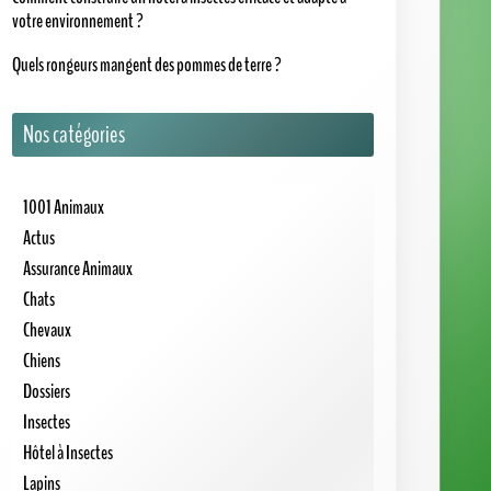
votre environnement ?
Quels rongeurs mangent des pommes de terre ?
Nos catégories
1001 Animaux
Actus
Assurance Animaux
Chats
Chevaux
Chiens
Dossiers
Insectes
Hôtel à Insectes
Lapins