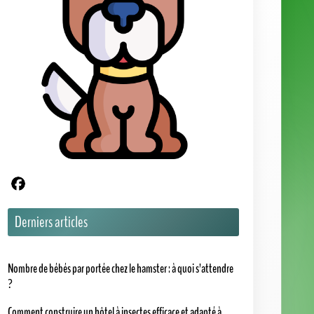
Partager sur Facebook
Derniers articles
Nombre de bébés par portée chez le hamster : à quoi s’attendre
?
Comment construire un hôtel à insectes efficace et adapté à