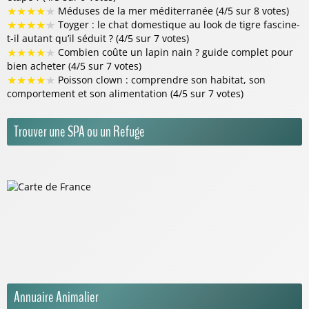
★
★
★
★
★
Méduses de la mer méditerranée (4/5 sur 8 votes)
★
★
★
★
★
Toyger : le chat domestique au look de tigre fascine-
t-il autant qu’il séduit ? (4/5 sur 7 votes)
★
★
★
★
★
Combien coûte un lapin nain ? guide complet pour
bien acheter (4/5 sur 7 votes)
★
★
★
★
★
Poisson clown : comprendre son habitat, son
comportement et son alimentation (4/5 sur 7 votes)
Trouver une SPA ou un Refuge
Annuaire Animalier