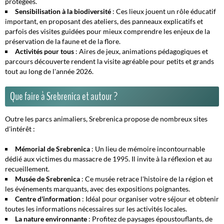
protégées.
Sensibilisation à la biodiversité
: Ces lieux jouent un rôle éducatif
important, en proposant des ateliers, des panneaux explicatifs et
parfois des visites guidées pour mieux comprendre les enjeux de la
préservation de la faune et de la flore.
Activités pour tous
: Aires de jeux, animations pédagogiques et
parcours découverte rendent la visite agréable pour petits et grands
tout au long de l'année 2026.
Que faire à Srebrenica et autour ?
Outre les parcs animaliers, Srebrenica propose de nombreux sites
d'intérêt :
Mémorial de Srebrenica
: Un lieu de mémoire incontournable
dédié aux victimes du massacre de 1995. Il invite à la réflexion et au
recueillement.
Musée de Srebrenica
: Ce musée retrace l'histoire de la région et
les événements marquants, avec des expositions poignantes.
Centre d'information
: Idéal pour organiser votre séjour et obtenir
toutes les informations nécessaires sur les activités locales.
La nature environnante
: Profitez de paysages époustouflants, de