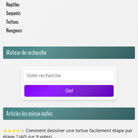
Reptiles
Serpents
Tortues
Rongeurs
Moteur de recherche
Go!
Articles les mieux notés
★
★
★
★
★
Comment dessiner une tortue facilement étape par
étape ? (4/5 sur 9 votes)