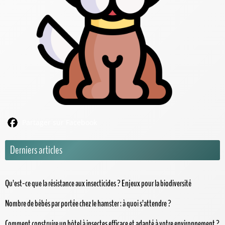
Partager sur Facebook
Derniers articles
Qu’est-ce que la résistance aux insecticides ? Enjeux pour la biodiversité
Nombre de bébés par portée chez le hamster : à quoi s’attendre ?
Comment construire un hôtel à insectes efficace et adapté à votre environnement ?