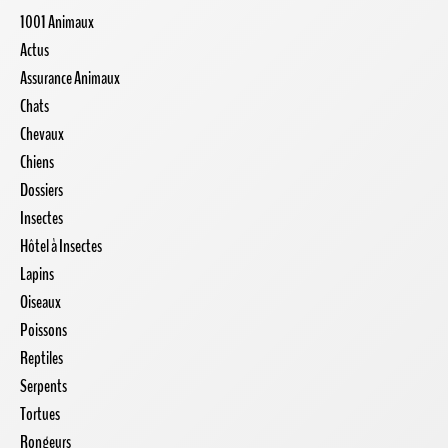
1001 Animaux
Actus
Assurance Animaux
Chats
Chevaux
Chiens
Dossiers
Insectes
Hôtel à Insectes
Lapins
Oiseaux
Poissons
Reptiles
Serpents
Tortues
Rongeurs