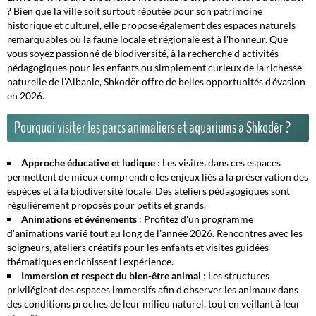
? Bien que la ville soit surtout réputée pour son patrimoine
historique et culturel, elle propose également des espaces naturels
remarquables où la faune locale et régionale est à l'honneur. Que
vous soyez passionné de biodiversité, à la recherche d'activités
pédagogiques pour les enfants ou simplement curieux de la richesse
naturelle de l'Albanie, Shkodër offre de belles opportunités d'évasion
en 2026.
Pourquoi visiter les parcs animaliers et aquariums à Shkodër ?
Approche éducative et ludique
: Les visites dans ces espaces
permettent de mieux comprendre les enjeux liés à la préservation des
espèces et à la biodiversité locale. Des ateliers pédagogiques sont
régulièrement proposés pour petits et grands.
Animations et événements
: Profitez d'un programme
d'animations varié tout au long de l'année 2026. Rencontres avec les
soigneurs, ateliers créatifs pour les enfants et visites guidées
thématiques enrichissent l'expérience.
Immersion et respect du bien-être animal
: Les structures
privilégient des espaces immersifs afin d'observer les animaux dans
des conditions proches de leur milieu naturel, tout en veillant à leur