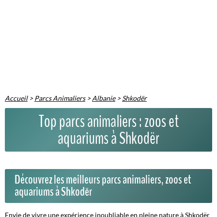
Accueil
>
Parcs Animaliers
>
Albanie
>
Shkodër
Top parcs animaliers : zoos et
aquariums à Shkodër
Découvrez les meilleurs parcs animaliers, zoos et
aquariums à Shkodër
Envie de vivre une expérience inoubliable en pleine nature à Shkodër