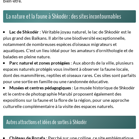
bien-être.
La nature et la faune à Shkodër : des sites incontournables
Lac de Shkodër
: Véritable joyau naturel, le lac de Shkodër est le
plus grand des Balkans. Il abrite une biodiversité exceptionnelle,
notamment de nombreuses espèces d'oiseaux migrateurs et
aquatiques. C'est un lieu idéal pour les amateurs d'ornithologie et de
balades en pleine nature.
Parc naturel et zones protégées
: Aux abords de la ville, plusieurs
espaces naturels protégés vous invitent à observer la faune locale,
dont des mammifères, reptiles et oiseaux rares. Ces sites sont parfaits
pour une sortie en famille ou une randonnée éducative.
Musées et centres pédagogiques
: Le musée historique de Shkodër
et le centre de photographie Marubi proposent également des
expositions sur la faune et la flore de la région, pour une approche
culturelle complémentaire à la visite des espaces naturels.
Autres attractions et idées de sorties à Shkodër
Château de Rozafa
: Perché sur une colline, ce site emblématique