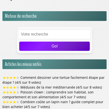
Moteur de recherche
Go!
Articles les mieux notés
★
★
★
★
★
Comment dessiner une tortue facilement étape par
étape ? (4/5 sur 9 votes)
★
★
★
★
★
Méduses de la mer méditerranée (4/5 sur 8 votes)
★
★
★
★
★
Poisson clown : comprendre son habitat, son
comportement et son alimentation (4/5 sur 7 votes)
★
★
★
★
★
Combien coûte un lapin nain ? guide complet pour
bien acheter (4/5 sur 7 votes)