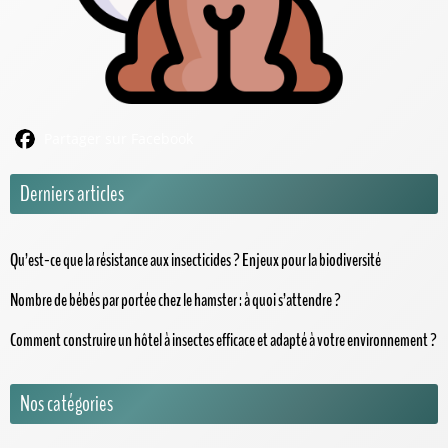
Partager sur Facebook
Derniers articles
Qu’est-ce que la résistance aux insecticides ? Enjeux pour la biodiversité
Nombre de bébés par portée chez le hamster : à quoi s’attendre ?
Comment construire un hôtel à insectes efficace et adapté à votre environnement ?
Nos catégories