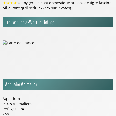
★
★
★
★
★
Toyger : le chat domestique au look de tigre fascine-
t-il autant qu’il séduit ? (4/5 sur 7 votes)
Trouver une SPA ou un Refuge
Annuaire Animalier
Aquarium
Parcs Animaliers
Refuges SPA
Zoo