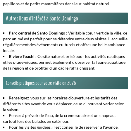
papillons et de petits mammifères dans leur habitat naturel.
Autres lieux d'intérêt à Santo Domingo
Parc central de Santo Domingo :
Véritable cœur vert de la ville, ce
parc animé est parfait pour se détendre entre deux visites. Il accueille
régulièrement des événements culturels et offre une belle ambiance
locale.
Rivière Toachi :
Ce site naturel, prisé pour les activités nautiques
et les pique-niques, permet également d'observer la faune aquatique
de la région et de profiter d'un cadre rafraîchissant.
Conseils pratiques pour votre visite en 2026
Renseignez-vous sur les horaires d'ouverture et les tarifs des
différents sites avant de vous déplacer, ceux-ci pouvant varier selon
la saison.
Pensez à prévoir de l'eau, de la crème solaire et un chapeau,
surtout lors des balades en extérieur.
Pour les visites guidées, il est conseillé de réserver à l'avance,