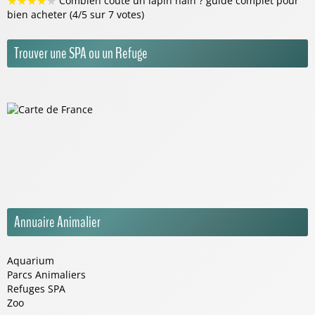
★
★
★
★
★
Combien coûte un lapin nain ? guide complet pour
bien acheter (4/5 sur 7 votes)
Trouver une SPA ou un Refuge
Annuaire Animalier
Aquarium
Parcs Animaliers
Refuges SPA
Zoo