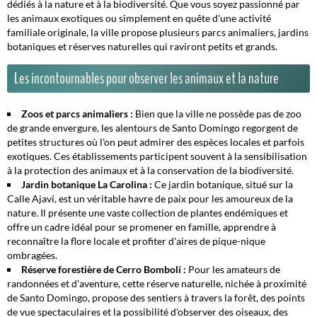
dédiés à la nature et à la biodiversité. Que vous soyez passionné par
les animaux exotiques ou simplement en quête d'une activité
familiale originale, la ville propose plusieurs parcs animaliers, jardins
botaniques et réserves naturelles qui raviront petits et grands.
Les incontournables pour observer les animaux et la nature
Zoos et parcs animaliers :
Bien que la ville ne possède pas de zoo
de grande envergure, les alentours de Santo Domingo regorgent de
petites structures où l'on peut admirer des espèces locales et parfois
exotiques. Ces établissements participent souvent à la sensibilisation
à la protection des animaux et à la conservation de la biodiversité.
Jardin botanique La Carolina :
Ce jardin botanique, situé sur la
Calle Ajaví, est un véritable havre de paix pour les amoureux de la
nature. Il présente une vaste collection de plantes endémiques et
offre un cadre idéal pour se promener en famille, apprendre à
reconnaître la flore locale et profiter d'aires de pique-nique
ombragées.
Réserve forestière de Cerro Bombolí :
Pour les amateurs de
randonnées et d'aventure, cette réserve naturelle, nichée à proximité
de Santo Domingo, propose des sentiers à travers la forêt, des points
de vue spectaculaires et la possibilité d'observer des oiseaux, des