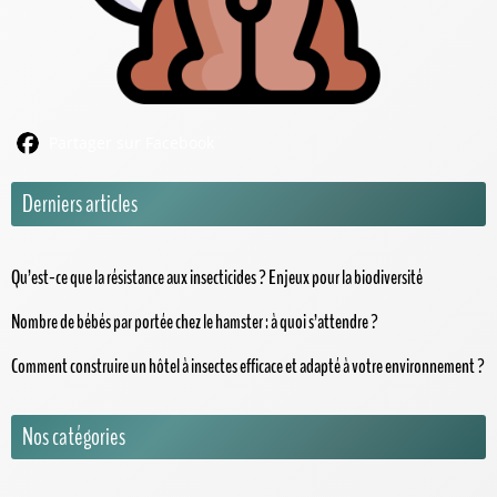
Partager sur Facebook
Derniers articles
Qu’est-ce que la résistance aux insecticides ? Enjeux pour la biodiversité
Nombre de bébés par portée chez le hamster : à quoi s’attendre ?
Comment construire un hôtel à insectes efficace et adapté à votre environnement ?
Nos catégories