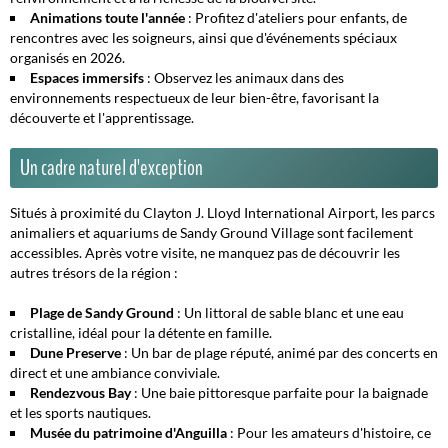
Animations toute l'année
: Profitez d'ateliers pour enfants, de
rencontres avec les soigneurs, ainsi que d'événements spéciaux
organisés en 2026.
Espaces immersifs
: Observez les animaux dans des
environnements respectueux de leur bien-être, favorisant la
découverte et l'apprentissage.
Un cadre naturel d'exception
Situés à proximité du Clayton J. Lloyd International Airport, les parcs
animaliers et aquariums de Sandy Ground Village sont facilement
accessibles. Après votre visite, ne manquez pas de découvrir les
autres trésors de la région :
Plage de Sandy Ground
: Un littoral de sable blanc et une eau
cristalline, idéal pour la détente en famille.
Dune Preserve
: Un bar de plage réputé, animé par des concerts en
direct et une ambiance conviviale.
Rendezvous Bay
: Une baie pittoresque parfaite pour la baignade
et les sports nautiques.
Musée du patrimoine d'Anguilla
: Pour les amateurs d'histoire, ce