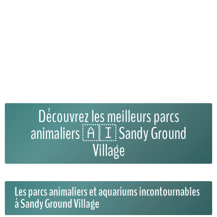
Découvrez les meilleurs parcs
animaliers 🇦🇮 Sandy Ground
Village
Les parcs animaliers et aquariums incontournables
à Sandy Ground Village