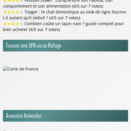
★
★
★
★
★
Poisson clown : comprendre son habitat, son
comportement et son alimentation (4/5 sur 7 votes)
★
★
★
★
★
Toyger : le chat domestique au look de tigre fascine-
t-il autant qu’il séduit ? (4/5 sur 7 votes)
★
★
★
★
★
Combien coûte un lapin nain ? guide complet pour
bien acheter (4/5 sur 7 votes)
Trouver une SPA ou un Refuge
Annuaire Animalier