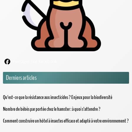
Partager sur Facebook
Derniers articles
Qu’est-ce que la résistance aux insecticides ? Enjeux pour la biodiversité
Nombre de bébés par portée chez le hamster : à quoi s’attendre ?
Comment construire un hôtel à insectes efficace et adapté à votre environnement ?