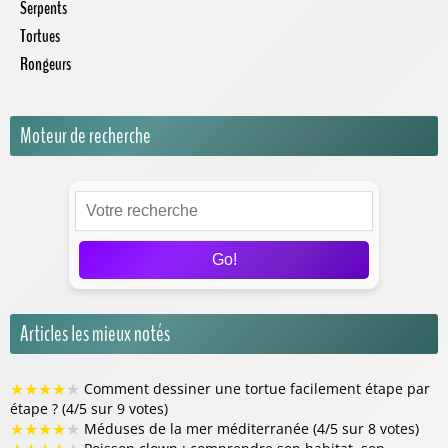
Serpents
Tortues
Rongeurs
Moteur de recherche
Go!
Articles les mieux notés
★
★
★
★
★
Comment dessiner une tortue facilement étape par
étape ? (4/5 sur 9 votes)
★
★
★
★
★
Méduses de la mer méditerranée (4/5 sur 8 votes)