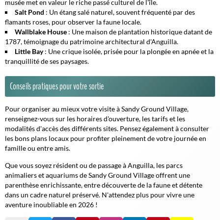
musée met en valeur le riche passé culturel de l'île.
Salt Pond
: Un étang salé naturel, souvent fréquenté par des
flamants roses, pour observer la faune locale.
Wallblake House
: Une maison de plantation historique datant de
1787, témoignage du patrimoine architectural d'Anguilla.
Little Bay
: Une crique isolée, prisée pour la plongée en apnée et la
tranquillité de ses paysages.
Conseils pratiques pour votre sortie
Pour organiser au mieux votre visite à Sandy Ground Village,
renseignez-vous sur les horaires d'ouverture, les tarifs et les
modalités d'accès des différents sites. Pensez également à consulter
les bons plans locaux pour profiter pleinement de votre journée en
famille ou entre amis.
Que vous soyez résident ou de passage à Anguilla, les parcs
animaliers et aquariums de Sandy Ground Village offrent une
parenthèse enrichissante, entre découverte de la faune et détente
dans un cadre naturel préservé. N'attendez plus pour vivre une
aventure inoubliable en 2026 !