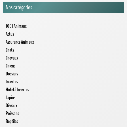
Nos catégories
1001 Animaux
Actus
Assurance Animaux
Chats
Chevaux
Chiens
Dossiers
Insectes
Hôtel à Insectes
Lapins
Oiseaux
Poissons
Reptiles