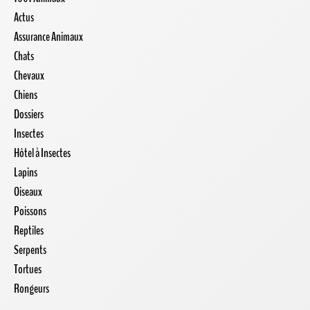
Actus
Assurance Animaux
Chats
Chevaux
Chiens
Dossiers
Insectes
Hôtel à Insectes
Lapins
Oiseaux
Poissons
Reptiles
Serpents
Tortues
Rongeurs