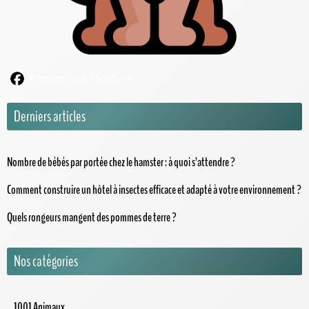
Partager sur Facebook
Derniers articles
Nombre de bébés par portée chez le hamster : à quoi s’attendre ?
Comment construire un hôtel à insectes efficace et adapté à votre environnement ?
Quels rongeurs mangent des pommes de terre ?
Nos catégories
1001 Animaux