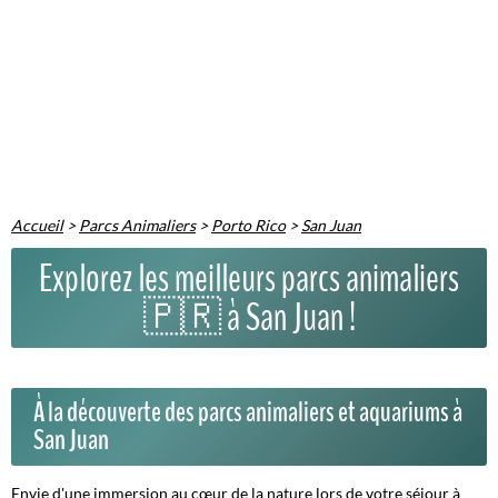
Accueil
>
Parcs Animaliers
>
Porto Rico
>
San Juan
Explorez les meilleurs parcs animaliers
🇵🇷 à San Juan !
À la découverte des parcs animaliers et aquariums à
San Juan
Envie d'une immersion au cœur de la nature lors de votre séjour à