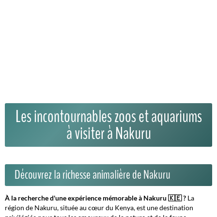
Les incontournables zoos et aquariums
à visiter à Nakuru
Découvrez la richesse animalière de Nakuru
À la recherche d'une expérience mémorable à Nakuru 🇰🇪 ?
La
région de Nakuru, située au cœur du Kenya, est une destination