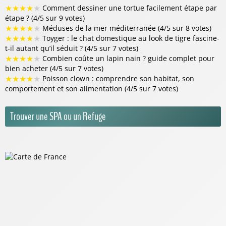
★
★
★
★
★
Comment dessiner une tortue facilement étape par
étape ? (4/5 sur 9 votes)
★
★
★
★
★
Méduses de la mer méditerranée (4/5 sur 8 votes)
★
★
★
★
★
Toyger : le chat domestique au look de tigre fascine-
t-il autant qu’il séduit ? (4/5 sur 7 votes)
★
★
★
★
★
Combien coûte un lapin nain ? guide complet pour
bien acheter (4/5 sur 7 votes)
★
★
★
★
★
Poisson clown : comprendre son habitat, son
comportement et son alimentation (4/5 sur 7 votes)
Trouver une SPA ou un Refuge