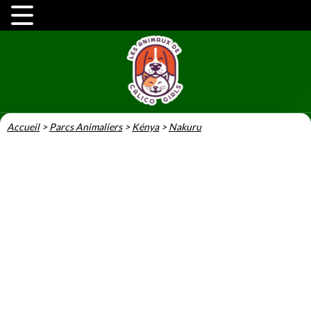
Accueil
>
Parcs Animaliers
>
Kénya
>
Nakuru