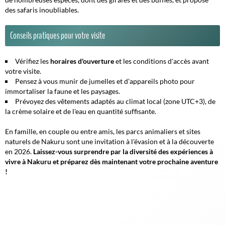
des safaris inoubliables.
Conseils pratiques pour votre visite
Vérifiez les
horaires d'ouverture
et les conditions d'accès avant
votre visite.
Pensez à vous munir de jumelles et d'appareils photo pour
immortaliser la faune et les paysages.
Prévoyez des vêtements adaptés au climat local (zone UTC+3), de
la crème solaire et de l'eau en quantité suffisante.
En famille, en couple ou entre amis, les parcs animaliers et sites
naturels de Nakuru sont une invitation à l'évasion et à la découverte
en 2026.
Laissez-vous surprendre par la diversité des expériences à
vivre à Nakuru et préparez dès maintenant votre prochaine aventure
!