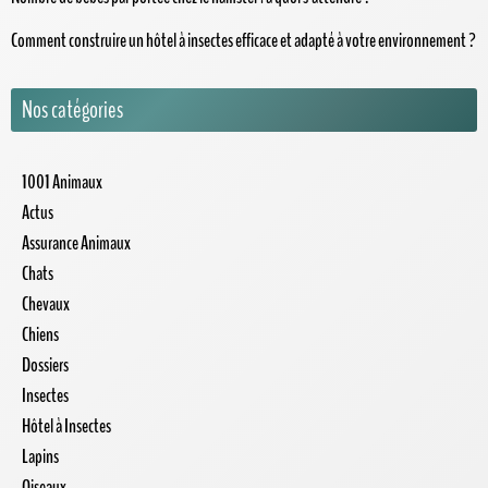
Comment construire un hôtel à insectes efficace et adapté à votre environnement ?
Nos catégories
1001 Animaux
Actus
Assurance Animaux
Chats
Chevaux
Chiens
Dossiers
Insectes
Hôtel à Insectes
Lapins
Oiseaux