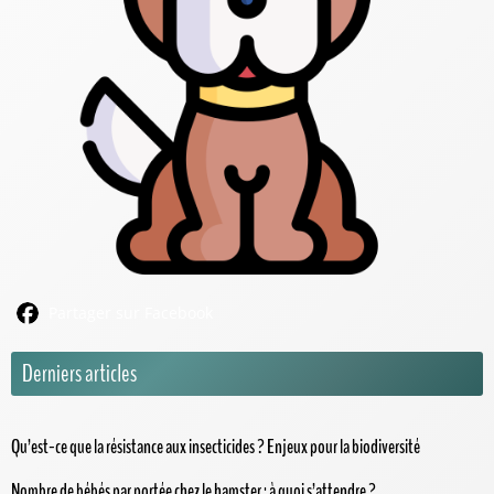
Partager sur Facebook
Derniers articles
Qu’est-ce que la résistance aux insecticides ? Enjeux pour la biodiversité
Nombre de bébés par portée chez le hamster : à quoi s’attendre ?