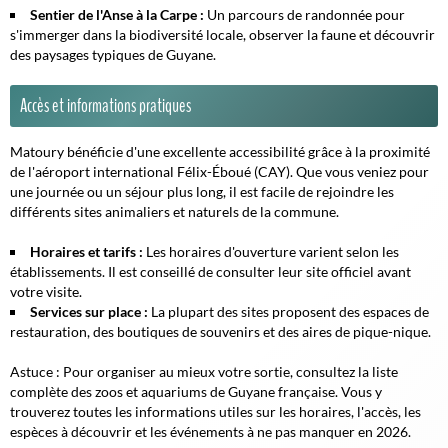
Sentier de l'Anse à la Carpe :
Un parcours de randonnée pour
s'immerger dans la biodiversité locale, observer la faune et découvrir
des paysages typiques de Guyane.
Accès et informations pratiques
Matoury bénéficie d'une excellente accessibilité grâce à la proximité
de l'aéroport international Félix-Éboué (CAY). Que vous veniez pour
une journée ou un séjour plus long, il est facile de rejoindre les
différents sites animaliers et naturels de la commune.
Horaires et tarifs :
Les horaires d'ouverture varient selon les
établissements. Il est conseillé de consulter leur site officiel avant
votre visite.
Services sur place :
La plupart des sites proposent des espaces de
restauration, des boutiques de souvenirs et des aires de pique-nique.
Astuce :
Pour organiser au mieux votre sortie, consultez la liste
complète des zoos et aquariums de Guyane française. Vous y
trouverez toutes les informations utiles sur les horaires, l'accès, les
espèces à découvrir et les événements à ne pas manquer en 2026.