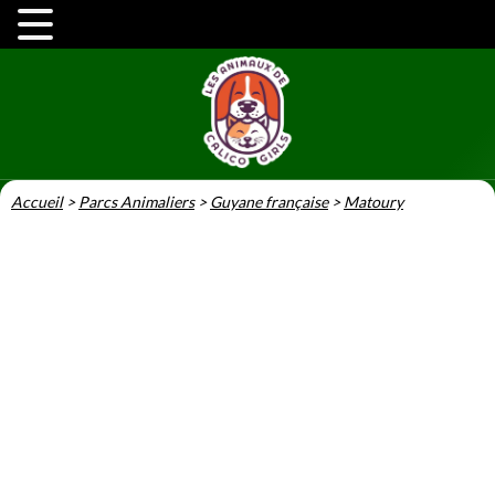
Accueil
>
Parcs Animaliers
>
Guyane française
>
Matoury