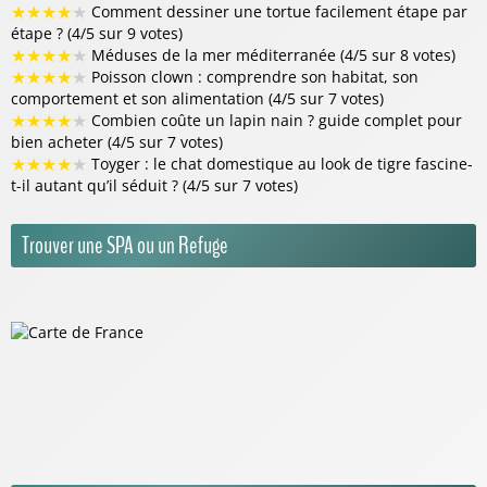
★
★
★
★
★
Comment dessiner une tortue facilement étape par
étape ? (4/5 sur 9 votes)
★
★
★
★
★
Méduses de la mer méditerranée (4/5 sur 8 votes)
★
★
★
★
★
Poisson clown : comprendre son habitat, son
comportement et son alimentation (4/5 sur 7 votes)
★
★
★
★
★
Combien coûte un lapin nain ? guide complet pour
bien acheter (4/5 sur 7 votes)
★
★
★
★
★
Toyger : le chat domestique au look de tigre fascine-
t-il autant qu’il séduit ? (4/5 sur 7 votes)
Trouver une SPA ou un Refuge