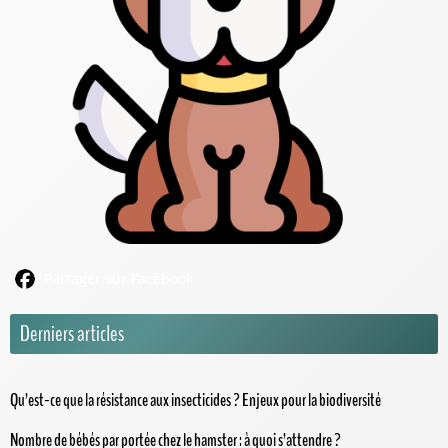
Partager sur Facebook
Derniers articles
Qu’est-ce que la résistance aux insecticides ? Enjeux pour la biodiversité
Nombre de bébés par portée chez le hamster : à quoi s’attendre ?