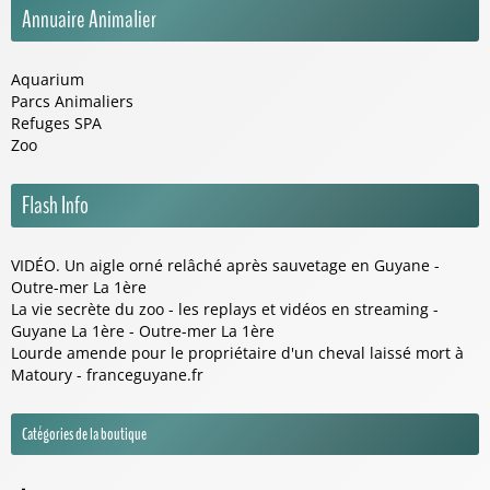
Annuaire Animalier
Aquarium
Parcs Animaliers
Refuges SPA
Zoo
Flash Info
VIDÉO. Un aigle orné relâché après sauvetage en Guyane -
Outre-mer La 1ère
La vie secrète du zoo - les replays et vidéos en streaming -
Guyane La 1ère - Outre-mer La 1ère
Lourde amende pour le propriétaire d'un cheval laissé mort à
Matoury - franceguyane.fr
Catégories de la boutique