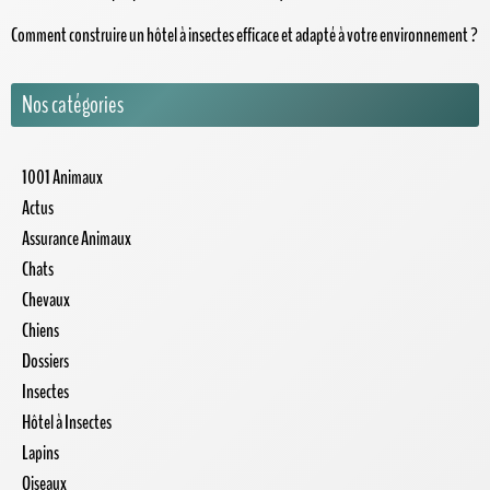
Comment construire un hôtel à insectes efficace et adapté à votre environnement ?
Nos catégories
1001 Animaux
Actus
Assurance Animaux
Chats
Chevaux
Chiens
Dossiers
Insectes
Hôtel à Insectes
Lapins
Oiseaux