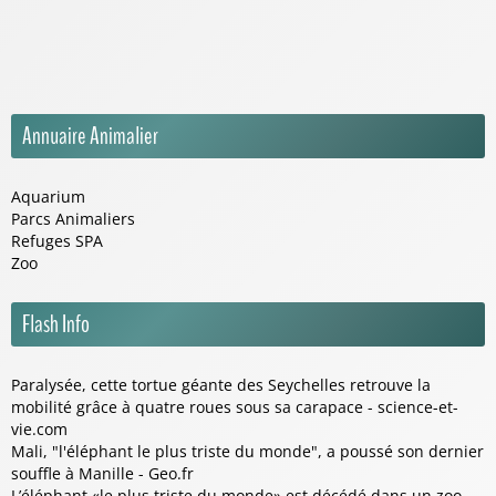
Annuaire Animalier
Aquarium
Parcs Animaliers
Refuges SPA
Zoo
Flash Info
Paralysée, cette tortue géante des Seychelles retrouve la
mobilité grâce à quatre roues sous sa carapace - science-et-
vie.com
Mali, "l'éléphant le plus triste du monde", a poussé son dernier
souffle à Manille - Geo.fr
L’éléphant «le plus triste du monde» est décédé dans un zoo