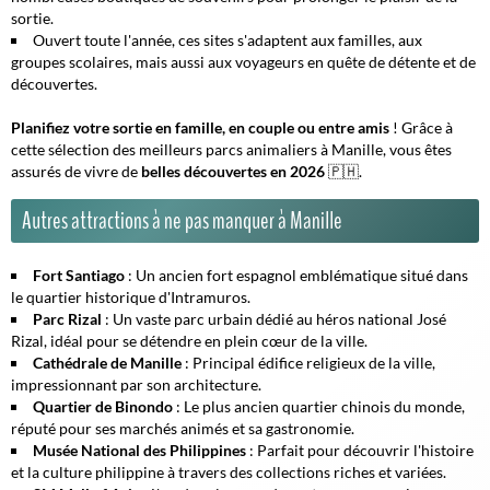
sortie.
Ouvert toute l'année, ces sites s'adaptent aux familles, aux
groupes scolaires, mais aussi aux voyageurs en quête de détente et de
découvertes.
Planifiez votre sortie en famille, en couple ou entre amis
! Grâce à
cette sélection des meilleurs parcs animaliers à Manille, vous êtes
assurés de vivre de
belles découvertes en 2026
🇵🇭.
Autres attractions à ne pas manquer à Manille
Fort Santiago
: Un ancien fort espagnol emblématique situé dans
le quartier historique d'Intramuros.
Parc Rizal
: Un vaste parc urbain dédié au héros national José
Rizal, idéal pour se détendre en plein cœur de la ville.
Cathédrale de Manille
: Principal édifice religieux de la ville,
impressionnant par son architecture.
Quartier de Binondo
: Le plus ancien quartier chinois du monde,
réputé pour ses marchés animés et sa gastronomie.
Musée National des Philippines
: Parfait pour découvrir l'histoire
et la culture philippine à travers des collections riches et variées.