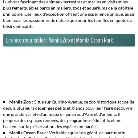
l'univers fascinant des animaux terrestres et marins en visitant les
plus remarquables
parcs animaliers, zoos et aquariums
de la capitale
philippine. Ces lieux d'exception offrent une expérience unique, aussi
bien pour les passionnés de nature que pour les familles en quête de
loisirs éducatifs.
Les incontournables : Manila Zoo et Manila Ocean Park
Manila Zoo
: Situé sur Quirino Avenue, ce zoo historique accueille
depuis plusieurs décennies petits et grands pour leur faire découvrir
une grande variété d'animaux originaires d'Asie et d'ailleurs. Il
propose des espaces rénovés, des programmes éducatifs et met
l'accent sur la préservation des espèces menacées.
Manila Ocean Park
: Véritable aquarium géant, ce parc marin