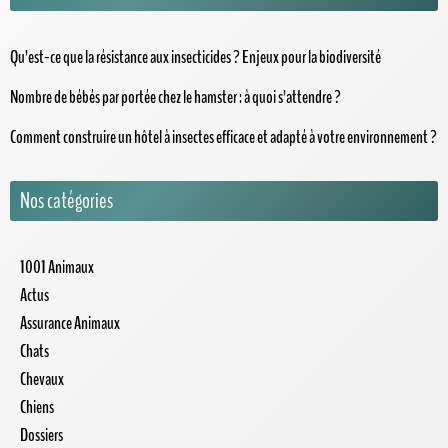
Qu’est-ce que la résistance aux insecticides ? Enjeux pour la biodiversité
Nombre de bébés par portée chez le hamster : à quoi s’attendre ?
Comment construire un hôtel à insectes efficace et adapté à votre environnement ?
Nos catégories
1001 Animaux
Actus
Assurance Animaux
Chats
Chevaux
Chiens
Dossiers