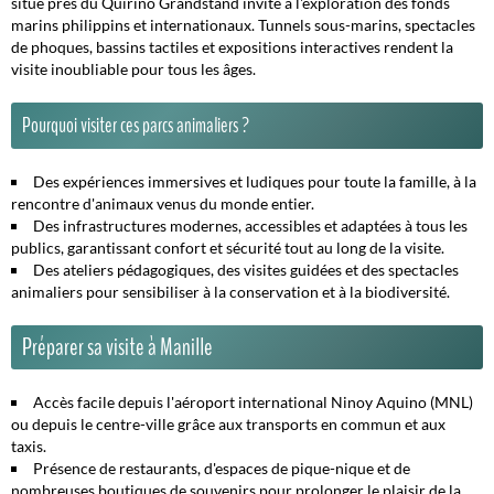
situé près du Quirino Grandstand invite à l'exploration des fonds
marins philippins et internationaux. Tunnels sous-marins, spectacles
de phoques, bassins tactiles et expositions interactives rendent la
visite inoubliable pour tous les âges.
Pourquoi visiter ces parcs animaliers ?
Des expériences immersives et ludiques pour toute la famille, à la
rencontre d'animaux venus du monde entier.
Des infrastructures modernes, accessibles et adaptées à tous les
publics, garantissant confort et sécurité tout au long de la visite.
Des ateliers pédagogiques, des visites guidées et des spectacles
animaliers pour sensibiliser à la conservation et à la biodiversité.
Préparer sa visite à Manille
Accès facile depuis l'aéroport international Ninoy Aquino (MNL)
ou depuis le centre-ville grâce aux transports en commun et aux
taxis.
Présence de restaurants, d'espaces de pique-nique et de
nombreuses boutiques de souvenirs pour prolonger le plaisir de la