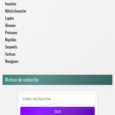
Insectes
Hôtel à Insectes
Lapins
Oiseaux
Poissons
Reptiles
Serpents
Tortues
Rongeurs
Moteur de recherche
Go!