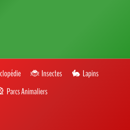
Team Chat ou Team Chien ?