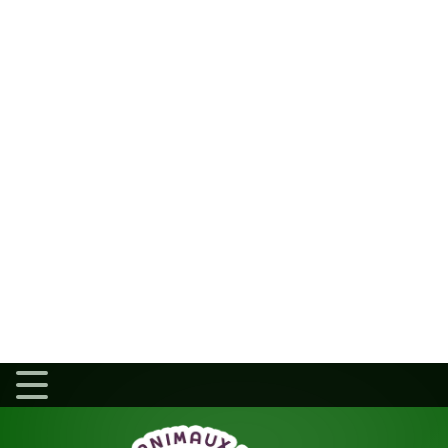
Assurances
Chats
Ch
Oiseaux