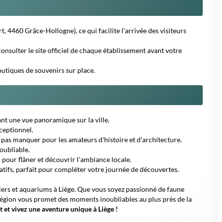
liers et aquariums à Liège. Que vous soyez passionné de faune
 région vous promet des moments inoubliables au plus près de la
t et vivez une aventure unique à Liège !