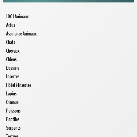
1001 Animaux
Actus
Assurance Animaux
Chats
Chevaux
Chiens
Dossiers
Insectes
Hôtel à Insectes
Lapins
Oiseaux
Poissons
Reptiles
Serpents
Tortues