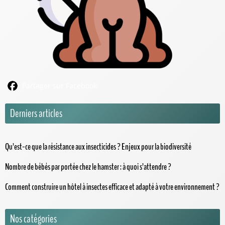
Partager sur Facebook
Derniers articles
Qu’est-ce que la résistance aux insecticides ? Enjeux pour la biodiversité
Nombre de bébés par portée chez le hamster : à quoi s’attendre ?
Comment construire un hôtel à insectes efficace et adapté à votre environnement ?
Nos catégories