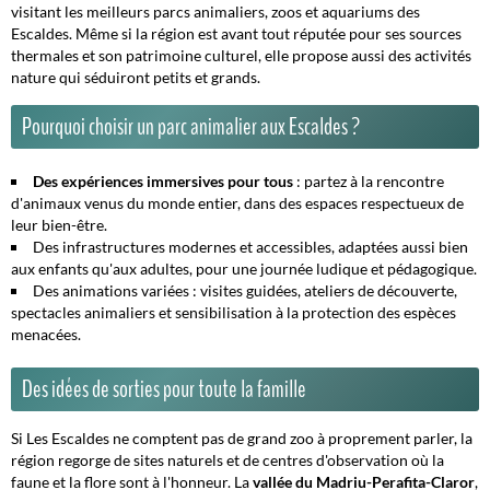
visitant les meilleurs
parcs animaliers, zoos et aquariums
des
Escaldes. Même si la région est avant tout réputée pour ses sources
thermales et son patrimoine culturel, elle propose aussi des activités
nature qui séduiront petits et grands.
Pourquoi choisir un parc animalier aux Escaldes ?
Des expériences immersives pour tous
: partez à la rencontre
d'animaux venus du monde entier, dans des espaces respectueux de
leur bien-être.
Des infrastructures modernes et accessibles, adaptées aussi bien
aux enfants qu'aux adultes, pour une journée ludique et pédagogique.
Des animations variées : visites guidées, ateliers de découverte,
spectacles animaliers et sensibilisation à la protection des espèces
menacées.
Des idées de sorties pour toute la famille
Si Les Escaldes ne comptent pas de grand zoo à proprement parler, la
région regorge de sites naturels et de centres d'observation où la
faune et la flore sont à l'honneur. La
vallée du Madriu-Perafita-Claror
,