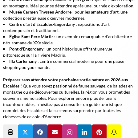
en montagne, idéal pour se détendre après une journée d'exploration.
Musée Carmen Thyssen Andorre
: pour les amateurs d'art, une
collection prestigieuse d'œuvres modernes.
Centre d'art d'Escaldes-Engordany
: expositions d'art
contemporain et traditionnel.
Église Sant Pere Màrtir
: un exemple remarquable d'architecture
néo-romane du XX
e
siècle.
Pont d'Engordany
: un pont historique offrant une vue
pittoresque sur la rivière Madriu.
Illa Carlemany
: centre commercial moderne pour une pause
shopping ou gourmande.
Préparez sans attendre votre prochaine sortie nature en 2026 aux
Escaldes !
Que vous soyez passionné de faune sauvage, de balades en
montagne ou de découvertes culturelles, la région vous promet des
souvenirs mémorables.
Pour explorer encore plus de loisirs
incontournables, n'hésitez pas à consulter un guide touristique
complet des Escaldes et laissez-vous surprendre par toutes les
richesses de ce coin d'Andorre.