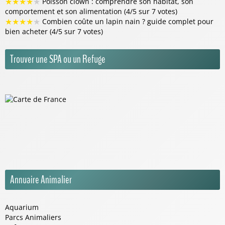
★
★
★
★
★
Poisson clown : comprendre son habitat, son
comportement et son alimentation (4/5 sur 7 votes)
★
★
★
★
★
Combien coûte un lapin nain ? guide complet pour
bien acheter (4/5 sur 7 votes)
Trouver une SPA ou un Refuge
Annuaire Animalier
Aquarium
Parcs Animaliers