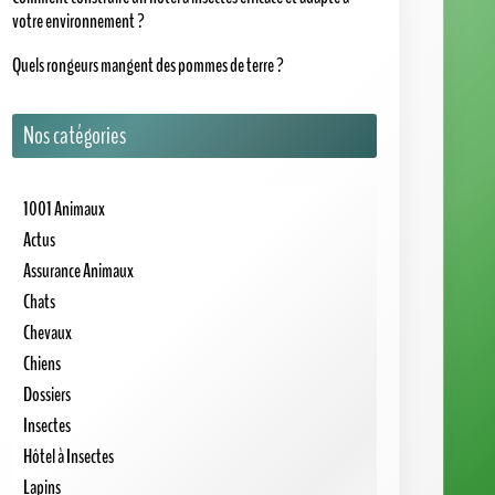
votre environnement ?
Quels rongeurs mangent des pommes de terre ?
Nos catégories
1001 Animaux
Actus
Assurance Animaux
Chats
Chevaux
Chiens
Dossiers
Insectes
Hôtel à Insectes
Lapins