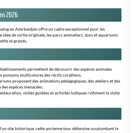
 en 2026
nalug en Azerbaïdjan offre un cadre exceptionnel pour les
idée de sortie originale, les parcs animaliers, zoos et aquariums
tits et grands.
établissements permettent de découvrir des espèces animales
 poissons multicolores des récifs coralliens.
iums proposent des animations pédagogiques, des ateliers et des
on des espèces menacées.
estauration, visites guidées et activités ludiques rythment la visite
 d'un site historique, cette ancienne tour défensive surplombant le