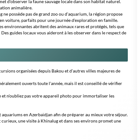
met d'observer la faune sauvage locale dans son habitat naturel.
ation animalière.
g ne possède pas de grand zoo ou d'aquarium, la région propose
en voiture, parfaits pour une journée d'exploration en famille.
 environnantes abritent des animaux rares et protégés, tels que
. Des guides locaux vous aideront à les observer dans le respect de
cursions organisées depuis Bakou et d'autres villes majeures de
éralement ouverts toute l'année, mais il est conseillé de vérifier
et n'oubliez pas votre appareil photo pour immortaliser les
t aquariums en Azerbaïdjan afin de préparer au mieux votre séjour.
curieux, une visite à Khinalug et dans ses environs promet une