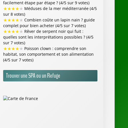
facilement étape par étape ? (4/5 sur 9 votes)
★
★
★
★
★
Méduses de la mer méditerranée (4/5
sur 8 votes)
★
★
★
★
★
Combien coûte un lapin nain ? guide
complet pour bien acheter (4/5 sur 7 votes)
★
★
★
★
★
Rêver de serpent noir qui fuit :
quelles sont les interprétations possibles ? (4/5
sur 7 votes)
★
★
★
★
★
Poisson clown : comprendre son
habitat, son comportement et son alimentation
(4/5 sur 7 votes)
Trouver une SPA ou un Refuge