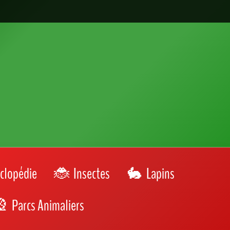
clopédie
Insectes
Lapins
Parcs Animaliers