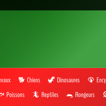
evaux
Chiens
Dinosaures
Ency
Poissons
Reptiles
Rongeurs