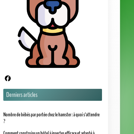
Partager sur Facebook
Derniers articles
Nombre de bébés par portée chez le hamster : à quoi s’attendre
?
Comment construire un hôtel à insectes efficace et adapté à