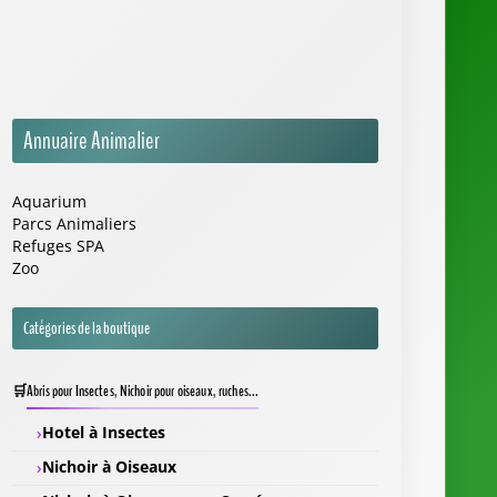
Annuaire Animalier
Aquarium
Parcs Animaliers
Refuges SPA
Zoo
Catégories de la boutique
Abris pour Insectes, Nichoir pour oiseaux, ruches...
Hotel à Insectes
Nichoir à Oiseaux