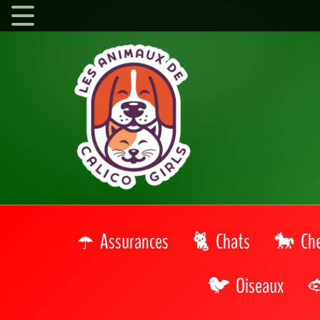
Assurances
Chats
Ch
Oiseaux