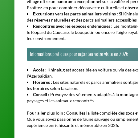
village offre un panorama exceptionnel sur la vallée et per
Profitez-en pour combiner découverte culturelle et observ
Excursions vers les parcs animaliers voisins :
Si Khinalu
des réserves naturelles et des parcs animaliers accessibles 
Rencontres avec les espèces endémiques :
Les montagnes
le léopard du Caucase, le bouquetin ou encore l'aigle royal
leur environnement.
Informations pratiques pour organiser votre visite en 2026
Accès :
Khinalug est accessible en voiture ou via des ex
l'Azerbaïdjan.
Horaires :
Les sites naturels et parcs animaliers sont gén
les horaires selon la saison.
Conseil :
Prévoyez des vêtements adaptés à la montagne 
paysages et les animaux rencontrés.
Pour aller plus loin :
Consultez la liste complète des zoos e
Que vous soyez passionné de faune sauvage ou simplement 
expérience enrichissante et mémorable en 2026.