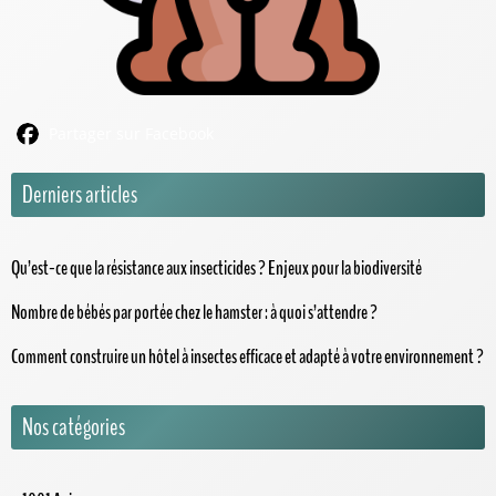
Partager sur Facebook
Derniers articles
Qu’est-ce que la résistance aux insecticides ? Enjeux pour la biodiversité
Nombre de bébés par portée chez le hamster : à quoi s’attendre ?
Comment construire un hôtel à insectes efficace et adapté à votre environnement ?
Nos catégories