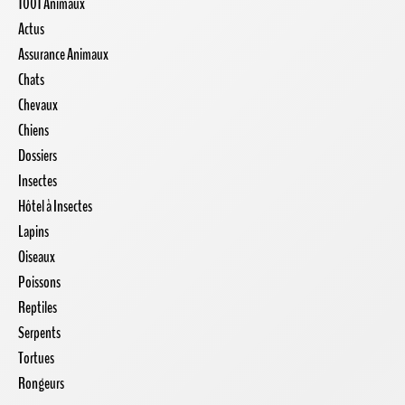
1001 Animaux
Actus
Assurance Animaux
Chats
Chevaux
Chiens
Dossiers
Insectes
Hôtel à Insectes
Lapins
Oiseaux
Poissons
Reptiles
Serpents
Tortues
Rongeurs