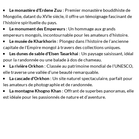
Le monastère d'Erdene Zuu
: Premier monastère bouddhiste de
Mongolie, datant du XVI
e
siècle, il offre un témoignage fascinant de
l'histoire spirituelle du pays.
Le monument des Empereurs
: Un hommage aux grands
empereurs mongols, incontournable pour les amateurs d'histoire.
Le musée de Kharkhorin
: Plongez dans l'histoire de l'ancienne
capitale de l'Empire mongol à travers des collections uniques.
Les dunes de sable d'Elsen Tasarkhai
: Un paysage saisissant, idéal
pour la randonnée ou une balade à dos de chameau.
La rivière Orkhon
: Classée au patrimoine mondial de l'UNESCO,
elle traverse une vallée d'une beauté remarquable.
La cascade d'Orkhon
: Un site naturel spectaculaire, parfait pour
les amateurs de photographie et de randonnée.
La montagne Khogno Khan
: Offrant de superbes panoramas, elle
est idéale pour les passionnés de nature et d'aventure.