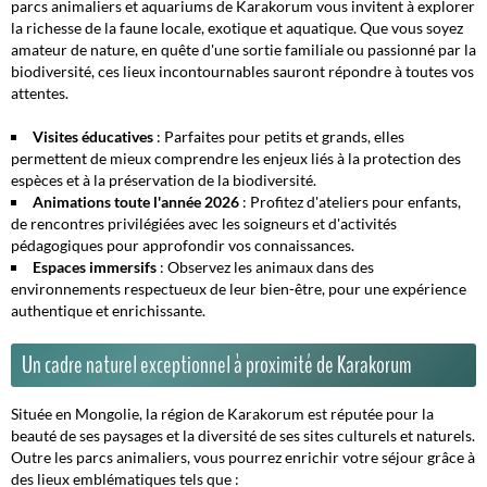
parcs animaliers et aquariums de Karakorum vous invitent à explorer
la richesse de la faune locale, exotique et aquatique. Que vous soyez
amateur de nature, en quête d'une sortie familiale ou passionné par la
biodiversité, ces lieux incontournables sauront répondre à toutes vos
attentes.
Visites éducatives
: Parfaites pour petits et grands, elles
permettent de mieux comprendre les enjeux liés à la protection des
espèces et à la préservation de la biodiversité.
Animations toute l'année 2026
: Profitez d'ateliers pour enfants,
de rencontres privilégiées avec les soigneurs et d'activités
pédagogiques pour approfondir vos connaissances.
Espaces immersifs
: Observez les animaux dans des
environnements respectueux de leur bien-être, pour une expérience
authentique et enrichissante.
Un cadre naturel exceptionnel à proximité de Karakorum
Située en Mongolie, la région de Karakorum est réputée pour la
beauté de ses paysages et la diversité de ses sites culturels et naturels.
Outre les parcs animaliers, vous pourrez enrichir votre séjour grâce à
des lieux emblématiques tels que :