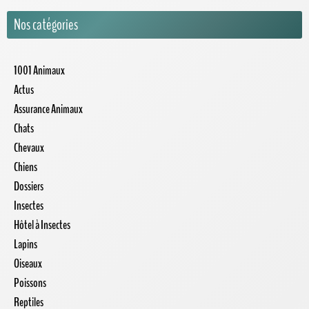
Nos catégories
1001 Animaux
Actus
Assurance Animaux
Chats
Chevaux
Chiens
Dossiers
Insectes
Hôtel à Insectes
Lapins
Oiseaux
Poissons
Reptiles