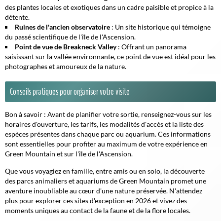
des plantes locales et exotiques dans un cadre paisible et propice à la
détente.
Ruines de l'ancien observatoire
: Un site historique qui témoigne
du passé scientifique de l'île de l'Ascension.
Point de vue de Breakneck Valley
: Offrant un panorama
saisissant sur la vallée environnante, ce point de vue est idéal pour les
photographes et amoureux de la nature.
Conseils pratiques pour organiser votre visite
Bon à savoir :
Avant de planifier votre sortie, renseignez-vous sur les
horaires d'ouverture, les tarifs, les modalités d'accès et la liste des
espèces présentes dans chaque parc ou aquarium. Ces informations
sont essentielles pour profiter au maximum de votre expérience en
Green Mountain et sur l'île de l'Ascension.
Que vous voyagiez en famille, entre amis ou en solo, la découverte
des parcs animaliers et aquariums de Green Mountain promet une
aventure inoubliable au cœur d'une nature préservée. N'attendez
plus pour explorer ces sites d'exception en 2026 et vivez des
moments uniques au contact de la faune et de la flore locales.