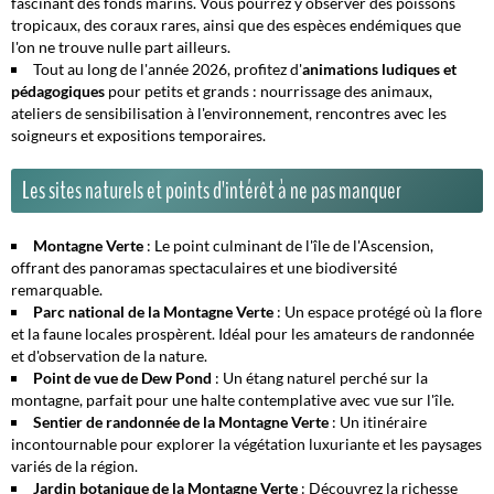
fascinant des fonds marins. Vous pourrez y observer des poissons
tropicaux, des coraux rares, ainsi que des espèces endémiques que
l'on ne trouve nulle part ailleurs.
Tout au long de l'année 2026, profitez d'
animations ludiques et
pédagogiques
pour petits et grands : nourrissage des animaux,
ateliers de sensibilisation à l'environnement, rencontres avec les
soigneurs et expositions temporaires.
Les sites naturels et points d'intérêt à ne pas manquer
Montagne Verte
: Le point culminant de l'île de l'Ascension,
offrant des panoramas spectaculaires et une biodiversité
remarquable.
Parc national de la Montagne Verte
: Un espace protégé où la flore
et la faune locales prospèrent. Idéal pour les amateurs de randonnée
et d'observation de la nature.
Point de vue de Dew Pond
: Un étang naturel perché sur la
montagne, parfait pour une halte contemplative avec vue sur l'île.
Sentier de randonnée de la Montagne Verte
: Un itinéraire
incontournable pour explorer la végétation luxuriante et les paysages
variés de la région.
Jardin botanique de la Montagne Verte
: Découvrez la richesse