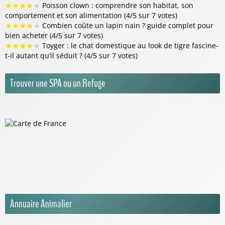
★
★
★
★
★
Poisson clown : comprendre son habitat, son
comportement et son alimentation (4/5 sur 7 votes)
★
★
★
★
★
Combien coûte un lapin nain ? guide complet pour
bien acheter (4/5 sur 7 votes)
★
★
★
★
★
Toyger : le chat domestique au look de tigre fascine-
t-il autant qu’il séduit ? (4/5 sur 7 votes)
Trouver une SPA ou un Refuge
Annuaire Animalier