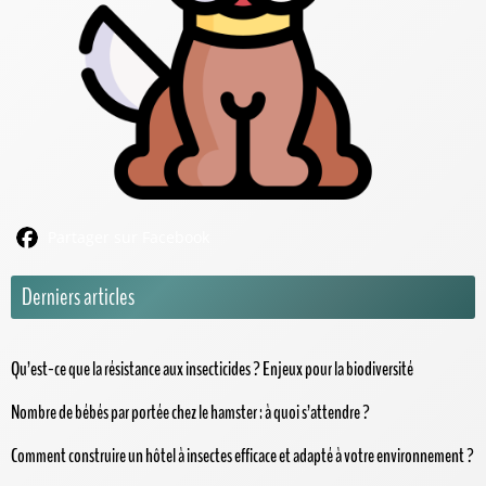
Partager sur Facebook
Derniers articles
Qu’est-ce que la résistance aux insecticides ? Enjeux pour la biodiversité
Nombre de bébés par portée chez le hamster : à quoi s’attendre ?
Comment construire un hôtel à insectes efficace et adapté à votre environnement ?