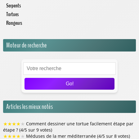
Serpents
Tortues
Rongeurs
Moteur de recherche
Go!
Articles les mieux notés
★
★
★
★
★
Comment dessiner une tortue facilement étape par
étape ? (4/5 sur 9 votes)
★
★
★
★
★
Méduses de la mer méditerranée (4/5 sur 8 votes)