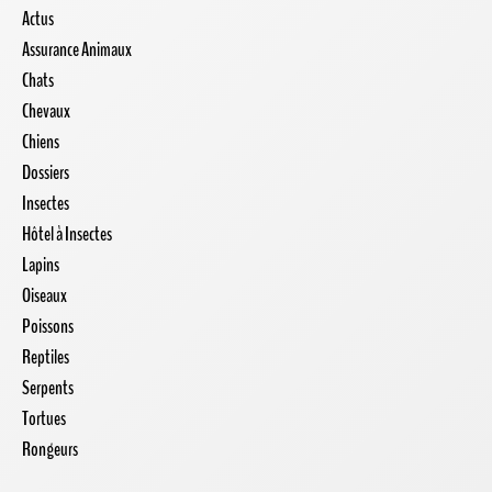
Actus
Assurance Animaux
Chats
Chevaux
Chiens
Dossiers
Insectes
Hôtel à Insectes
Lapins
Oiseaux
Poissons
Reptiles
Serpents
Tortues
Rongeurs