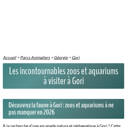
Accueil
>
Parcs Animaliers
>
Géorgie
>
Gori
Les incontournables zoos et aquariums
à visiter à Gori
Découvrez la faune à Gori : zoos et aquariums à ne
pas manquer en 2026
À la recherche d'une escapade nature et pédagogique à Gori ? Cette