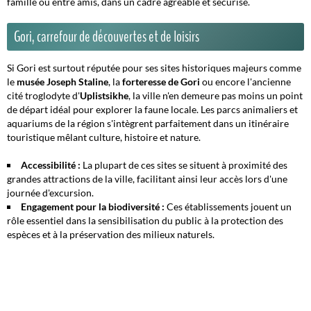
famille ou entre amis, dans un cadre agréable et sécurisé.
Gori, carrefour de découvertes et de loisirs
Si Gori est surtout réputée pour ses sites historiques majeurs comme
le
musée Joseph Staline
, la
forteresse de Gori
ou encore l'ancienne
cité troglodyte d'
Uplistsikhe
, la ville n'en demeure pas moins un point
de départ idéal pour explorer la faune locale. Les parcs animaliers et
aquariums de la région s'intègrent parfaitement dans un itinéraire
touristique mêlant culture, histoire et nature.
Accessibilité :
La plupart de ces sites se situent à proximité des
grandes attractions de la ville, facilitant ainsi leur accès lors d'une
journée d'excursion.
Engagement pour la biodiversité :
Ces établissements jouent un
rôle essentiel dans la sensibilisation du public à la protection des
espèces et à la préservation des milieux naturels.