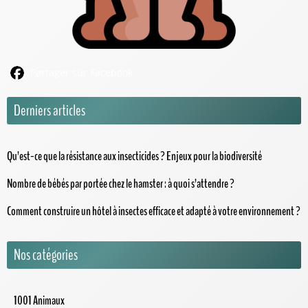
Partager sur Facebook
Derniers articles
Qu’est-ce que la résistance aux insecticides ? Enjeux pour la biodiversité
Nombre de bébés par portée chez le hamster : à quoi s’attendre ?
Comment construire un hôtel à insectes efficace et adapté à votre environnement ?
Nos catégories
1001 Animaux