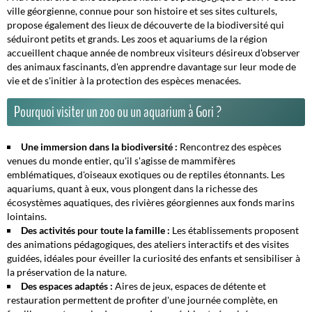
ville géorgienne, connue pour son histoire et ses sites culturels,
propose également des lieux de découverte de la biodiversité qui
séduiront petits et grands. Les zoos et aquariums de la région
accueillent chaque année de nombreux visiteurs désireux d'observer
des animaux fascinants, d'en apprendre davantage sur leur mode de
vie et de s'initier à la protection des espèces menacées.
Pourquoi visiter un zoo ou un aquarium à Gori ?
Une immersion dans la biodiversité :
Rencontrez des espèces
venues du monde entier, qu'il s'agisse de mammifères
emblématiques, d'oiseaux exotiques ou de reptiles étonnants. Les
aquariums, quant à eux, vous plongent dans la richesse des
écosystèmes aquatiques, des rivières géorgiennes aux fonds marins
lointains.
Des activités pour toute la famille :
Les établissements proposent
des animations pédagogiques, des ateliers interactifs et des visites
guidées, idéales pour éveiller la curiosité des enfants et sensibiliser à
la préservation de la nature.
Des espaces adaptés :
Aires de jeux, espaces de détente et
restauration permettent de profiter d'une journée complète, en