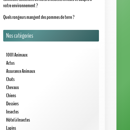
votre environnement ?
Quels rongeurs mangent des pommes de terre ?
Nos catégories
1001 Animaux
Actus
Assurance Animaux
Chats
Chevaux
Chiens
Dossiers
Insectes
Hôtel à Insectes
Lapins