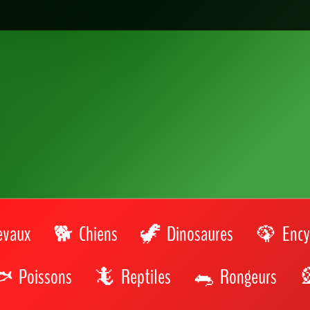
evaux
Chiens
Dinosaures
Ency
Poissons
Reptiles
Rongeurs