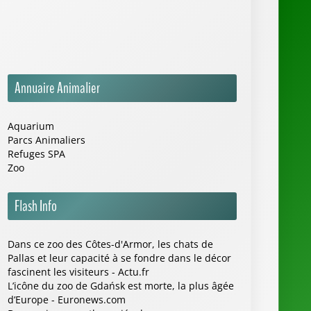
Annuaire Animalier
Aquarium
Parcs Animaliers
Refuges SPA
Zoo
Flash Info
Dans ce zoo des Côtes-d'Armor, les chats de
Pallas et leur capacité à se fondre dans le décor
fascinent les visiteurs - Actu.fr
L’icône du zoo de Gdańsk est morte, la plus âgée
d’Europe - Euronews.com