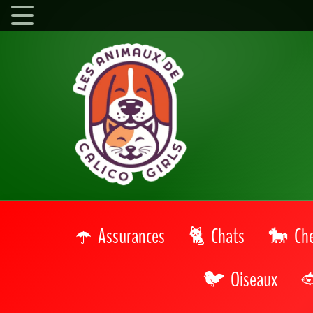
Assurances
Chats
Ch
Oiseaux