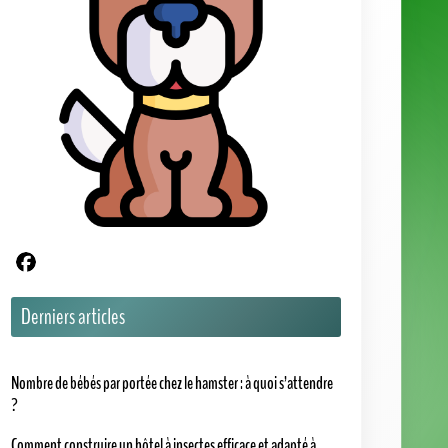
Partager sur Facebook
Derniers articles
Nombre de bébés par portée chez le hamster : à quoi s’attendre
?
Comment construire un hôtel à insectes efficace et adapté à