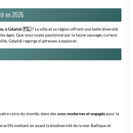
rir en 2026
e, à Gdańsk 🇵🇱 ?
La ville et sa région offrent une belle diversité
les âges. Que vous soyez passionné par la faune sauvage, curieux
lle, Gdańsk regorge d'adresses à explorer.
quatre coins du monde, dans des
zoos modernes et engagés
pour la
eractifs mettant en avant la biodiversité de la mer Baltique et