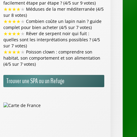
facilement étape par étape ? (4/5 sur 9 votes)
★
★
★
★
★
Méduses de la mer méditerranée (4/5
sur 8 votes)
★
★
★
★
★
Combien coûte un lapin nain ? guide
complet pour bien acheter (4/5 sur 7 votes)
★
★
★
★
★
Rêver de serpent noir qui fuit :
quelles sont les interprétations possibles ? (4/5
sur 7 votes)
★
★
★
★
★
Poisson clown : comprendre son
habitat, son comportement et son alimentation
(4/5 sur 7 votes)
Trouver une SPA ou un Refuge