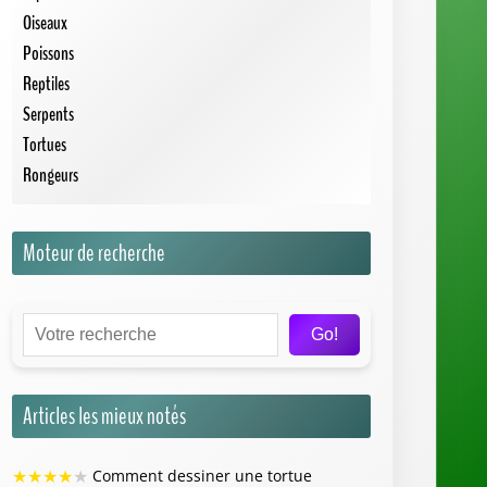
Oiseaux
Poissons
Reptiles
Serpents
Tortues
Rongeurs
Moteur de recherche
Go!
Articles les mieux notés
★
★
★
★
★
Comment dessiner une tortue