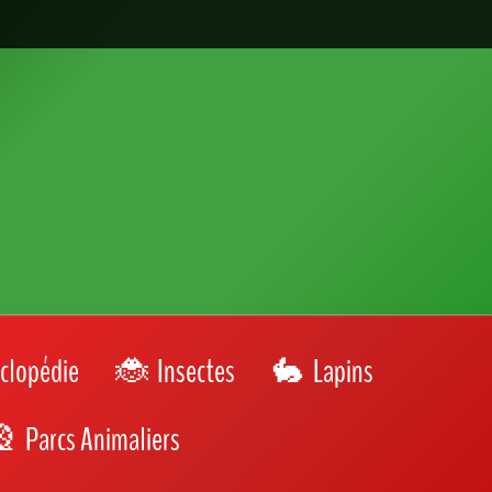
clopédie
Insectes
Lapins
Parcs Animaliers