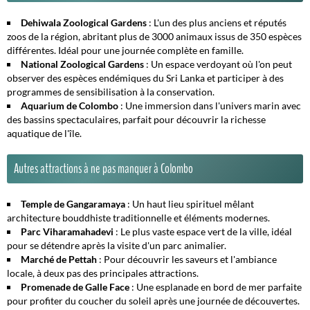
Dehiwala Zoological Gardens
: L'un des plus anciens et réputés
zoos de la région, abritant plus de 3000 animaux issus de 350 espèces
différentes. Idéal pour une journée complète en famille.
National Zoological Gardens
: Un espace verdoyant où l'on peut
observer des espèces endémiques du Sri Lanka et participer à des
programmes de sensibilisation à la conservation.
Aquarium de Colombo
: Une immersion dans l'univers marin avec
des bassins spectaculaires, parfait pour découvrir la richesse
aquatique de l'île.
Autres attractions à ne pas manquer à Colombo
Temple de Gangaramaya
: Un haut lieu spirituel mêlant
architecture bouddhiste traditionnelle et éléments modernes.
Parc Viharamahadevi
: Le plus vaste espace vert de la ville, idéal
pour se détendre après la visite d'un parc animalier.
Marché de Pettah
: Pour découvrir les saveurs et l'ambiance
locale, à deux pas des principales attractions.
Promenade de Galle Face
: Une esplanade en bord de mer parfaite
pour profiter du coucher du soleil après une journée de découvertes.