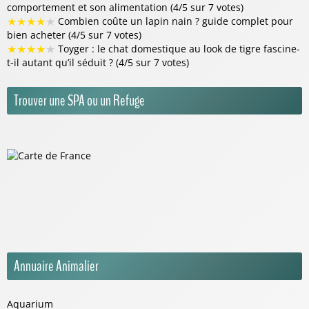
comportement et son alimentation (4/5 sur 7 votes)
★
★
★
★
★
Combien coûte un lapin nain ? guide complet pour
bien acheter (4/5 sur 7 votes)
★
★
★
★
★
Toyger : le chat domestique au look de tigre fascine-
t-il autant qu’il séduit ? (4/5 sur 7 votes)
Trouver une SPA ou un Refuge
Annuaire Animalier
Aquarium