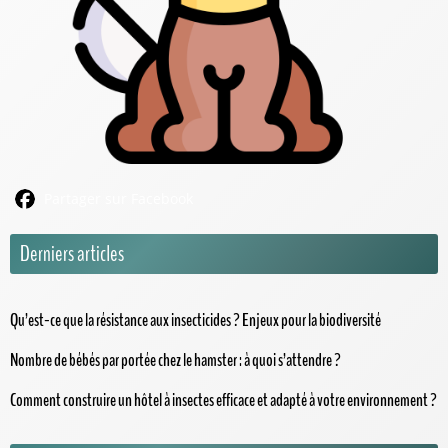
Partager sur Facebook
Derniers articles
Qu’est-ce que la résistance aux insecticides ? Enjeux pour la biodiversité
Nombre de bébés par portée chez le hamster : à quoi s’attendre ?
Comment construire un hôtel à insectes efficace et adapté à votre environnement ?