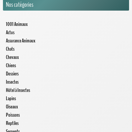
Nos catégories
1001 Animaux
Actus
Assurance Animaux
Chats
Chevaux
Chiens
Dossiers
Insectes
Hôtel à Insectes
Lapins
Oiseaux
Poissons
Reptiles
Serpents