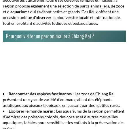
découvertes culturelles. Outre ses célèbres temples et musées, la
région propose également une sélection de
parcs animaliers
, de
zoos
et d'
aquariums
qui raviront petits et grands. Ces lieux offrent une
occasion unique d'observer la biodiversité locale et internationale,
tout en profitant d'activités ludiques et pédagogiques.
Pourquoi visiter un parc animalier à Chiang Rai ?
Rencontrer des espèces fascinantes
: Les zoos de Chiang Rai
présentent une grande variété d'animaux, allant des éléphants
asiatiques aux oiseaux tropicaux, en passant par des reptiles rares.
Explorer le monde marin
: Les aquariums de la région permettent
d'admirer des poissons colorés, des coraux et d'autres merveilles
aquatiques, idéales pour sensibiliser les enfants à la préservation des
océans.