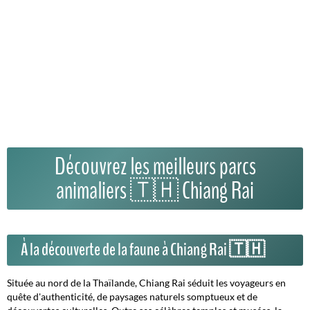
Découvrez les meilleurs parcs
animaliers 🇹🇭 Chiang Rai
À la découverte de la faune à Chiang Rai 🇹🇭
Située au nord de la Thaïlande, Chiang Rai séduit les voyageurs en
quête d'authenticité, de paysages naturels somptueux et de