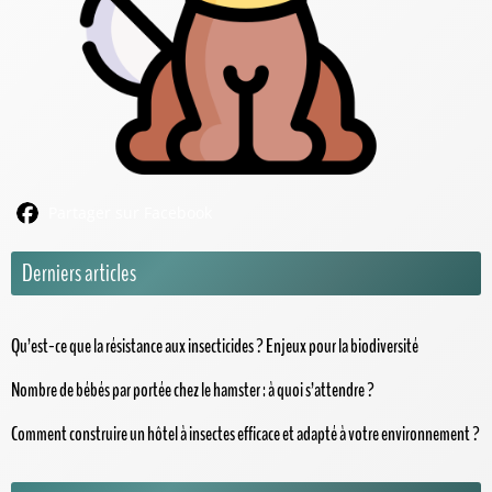
Partager sur Facebook
Derniers articles
Qu’est-ce que la résistance aux insecticides ? Enjeux pour la biodiversité
Nombre de bébés par portée chez le hamster : à quoi s’attendre ?
Comment construire un hôtel à insectes efficace et adapté à votre environnement ?