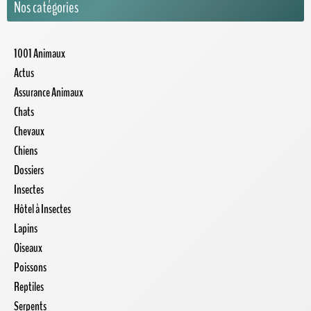
Nos catégories
1001 Animaux
Actus
Assurance Animaux
Chats
Chevaux
Chiens
Dossiers
Insectes
Hôtel à Insectes
Lapins
Oiseaux
Poissons
Reptiles
Serpents