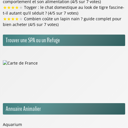
comportement et son alimentation (4/5 sur 7 votes)
★
★
★
★
★
Toyger : le chat domestique au look de tigre fascine-
t-il autant qu’il séduit ? (4/5 sur 7 votes)
★
★
★
★
★
Combien coûte un lapin nain ? guide complet pour
bien acheter (4/5 sur 7 votes)
Trouver une SPA ou un Refuge
Annuaire Animalier
Aquarium