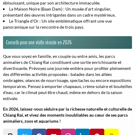
éblouissant, unique par son architecture immaculée.
La Maison Noire (Baan Dam)
: Un musée d'art singulier,
présentant des œuvres intrigantes dans un cadre mystérieux.
Le Triangle d'Or
: Un site emblématique offrant une vue
panoramique sur la rencontre de trois pays.
Conseils pour une visite réussie en 2026
Que vous soyez en famille, en couple ou entre amis, les parcs
animaliers de Chiang Rai constituent une sortie enrichissante et
divertissante. Prévoyez une journée entière pour profiter pleinement
des différentes activités proposées : balades dans les allées
ombragées, séances de nourrissage, spectacles ou encore expositions
temporaires. Pensez à emporter chapeaux, crème solaire et bouteilles
d'eau, car le climat peut être chaud, même en dehors de la saison
estivale.
En 2026, laissez-vous séduire par la richesse naturelle et culturelle de
Chiang Rai, et vivez des moments inoubliables au cœur de ses parcs
animaliers, zoos et aquariums !