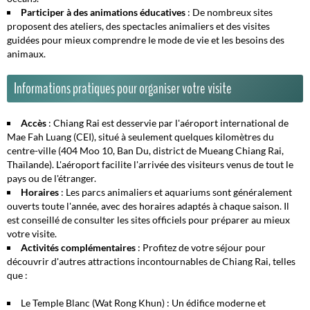
Participer à des animations éducatives
: De nombreux sites
proposent des ateliers, des spectacles animaliers et des visites
guidées pour mieux comprendre le mode de vie et les besoins des
animaux.
Informations pratiques pour organiser votre visite
Accès
: Chiang Rai est desservie par l'aéroport international de
Mae Fah Luang (CEI), situé à seulement quelques kilomètres du
centre-ville (404 Moo 10, Ban Du, district de Mueang Chiang Rai,
Thaïlande). L'aéroport facilite l'arrivée des visiteurs venus de tout le
pays ou de l'étranger.
Horaires
: Les parcs animaliers et aquariums sont généralement
ouverts toute l'année, avec des horaires adaptés à chaque saison. Il
est conseillé de consulter les sites officiels pour préparer au mieux
votre visite.
Activités complémentaires
: Profitez de votre séjour pour
découvrir d'autres attractions incontournables de Chiang Rai, telles
que :
Le Temple Blanc (Wat Rong Khun)
: Un édifice moderne et