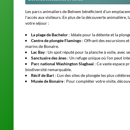
Les parcs animaliers de Belnem bénéficient d'un emplaceme
l'accès aux visiteurs. En plus de la découverte animalière
votre séjour :
La plage de Bachelor
: Idéale pour la détente et la plong
Centre de plongée Flamingo
: Offrant des excursions et
marins de Bonaire.
Lac Bay
: Un spot réputé pour la planche à voile, avec s
Sanctuaire des ânes
: Un refuge unique où l'on peut inte
Parc national Washington Slagbaai
: Ce vaste espace pr
biodiversité remarquable.
Récif de Bari
: L'un des sites de plongée les plus célèbre
Musée de Bonaire
: Pour compléter votre visite, découvr