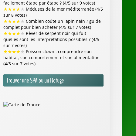
facilement étape par étape ? (4/5 sur 9 votes)
★
★
★
★
★
Méduses de la mer méditerranée (4/5
sur 8 votes)
★
★
★
★
★
Combien coûte un lapin nain ? guide
complet pour bien acheter (4/5 sur 7 votes)
★
★
★
★
★
Rêver de serpent noir qui fuit :
quelles sont les interprétations possibles ? (4/5
sur 7 votes)
★
★
★
★
★
Poisson clown : comprendre son
habitat, son comportement et son alimentation
(4/5 sur 7 votes)
Trouver une SPA ou un Refuge