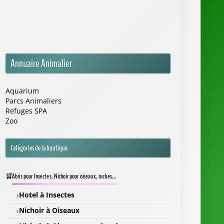
Annuaire Animalier
Aquarium
Parcs Animaliers
Refuges SPA
Zoo
Catégories de la boutique
Abris pour Insectes, Nichoir pour oiseaux, ruches...
Hotel à Insectes
Nichoir à Oiseaux