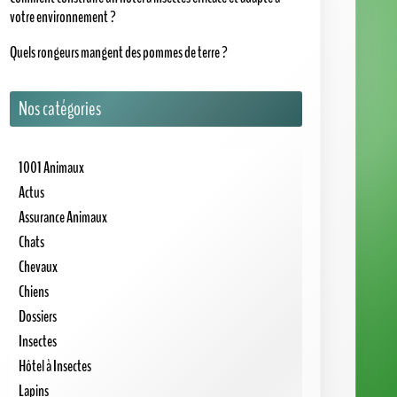
votre environnement ?
Quels rongeurs mangent des pommes de terre ?
Nos catégories
1001 Animaux
Actus
Assurance Animaux
Chats
Chevaux
Chiens
Dossiers
Insectes
Hôtel à Insectes
Lapins