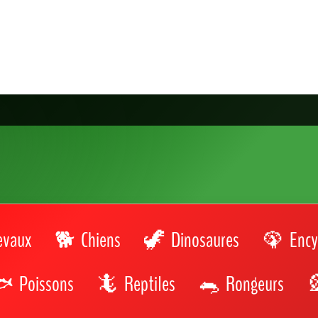
evaux
Chiens
Dinosaures
Ency
Poissons
Reptiles
Rongeurs