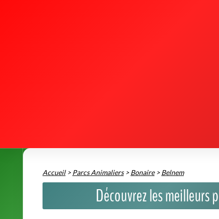
Accueil
>
Parcs Animaliers
>
Bonaire
>
Belnem
Découvrez les meilleurs