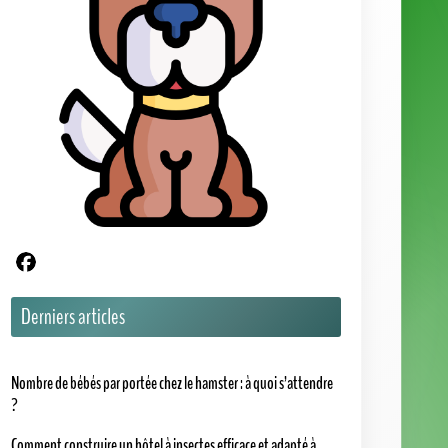
Partager sur Facebook
Derniers articles
Nombre de bébés par portée chez le hamster : à quoi s’attendre
?
Comment construire un hôtel à insectes efficace et adapté à