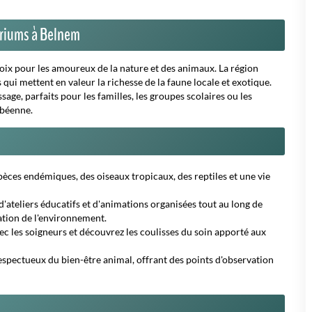
ariums à Belnem
oix pour les amoureux de la nature et des animaux. La région
qui mettent en valeur la richesse de la faune locale et exotique.
sage, parfaits pour les familles, les groupes scolaires ou les
ibéenne.
pèces endémiques, des oiseaux tropicaux, des reptiles et une vie
 d'ateliers éducatifs et d'animations organisées tout au long de
vation de l'environnement.
ec les soigneurs et découvrez les coulisses du soin apporté aux
spectueux du bien-être animal, offrant des points d'observation