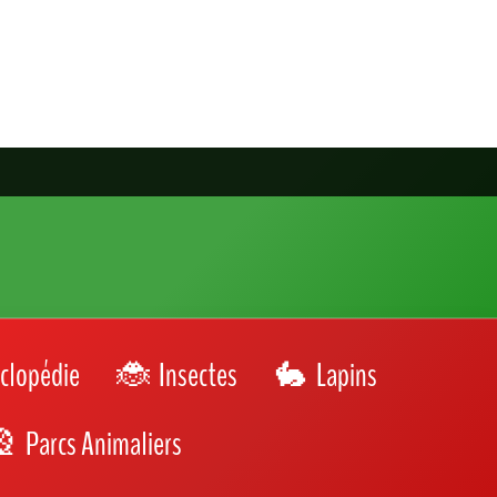
clopédie
Insectes
Lapins
Parcs Animaliers