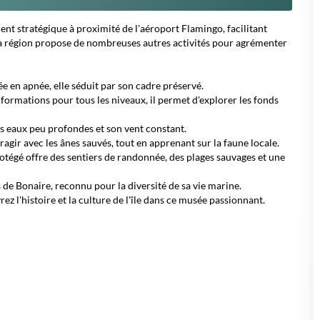
nt stratégique à proximité de l'aéroport Flamingo, facilitant
, la région propose de nombreuses autres activités pour agrémenter
ée en apnée, elle séduit par son cadre préservé.
 formations pour tous les niveaux, il permet d'explorer les fonds
es eaux peu profondes et son vent constant.
ragir avec les ânes sauvés, tout en apprenant sur la faune locale.
otégé offre des sentiers de randonnée, des plages sauvages et une
s de Bonaire, reconnu pour la diversité de sa vie marine.
ez l'histoire et la culture de l'île dans ce musée passionnant.