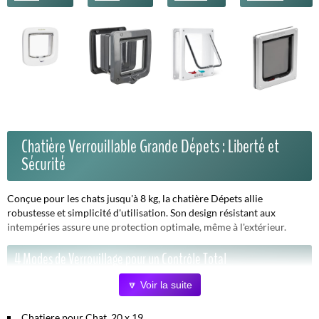
Chatière Verrouillable Grande Dépets : Liberté et
Sécurité
Conçue pour les chats jusqu'à 8 kg, la chatière Dépets allie
robustesse et simplicité d'utilisation. Son design résistant aux
intempéries assure une protection optimale, même à l'extérieur.
4 Modes de Verrouillage pour un Contrôle Total
🔽 Voir la suite
Sortie seulement :
Laissez votre chat sortir librement.
Entrée seulement :
Contrôlez l'accès à votre domicile.
Chatiere pour Chat, 20 x 19...