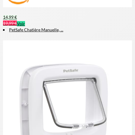
14,99 €
19,99 €
Voir
PetSafe Chatière Manuelle, ...