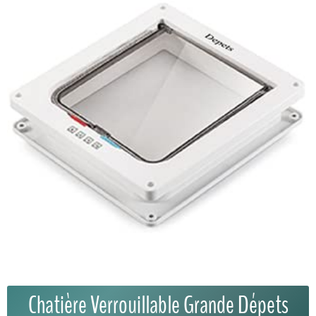
Chatière Verrouillable Grande Dépets