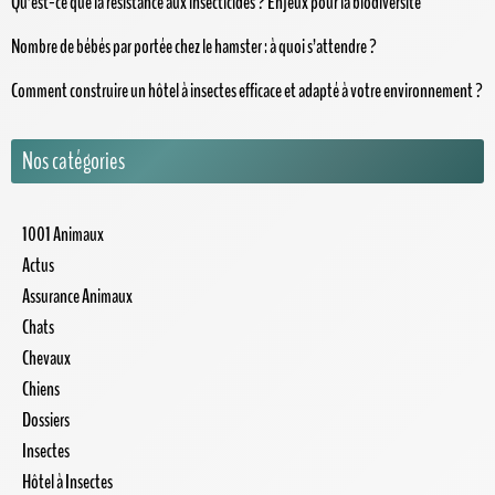
Qu’est-ce que la résistance aux insecticides ? Enjeux pour la biodiversité
Nombre de bébés par portée chez le hamster : à quoi s’attendre ?
Comment construire un hôtel à insectes efficace et adapté à votre environnement ?
Nos catégories
1001 Animaux
Actus
Assurance Animaux
Chats
Chevaux
Chiens
Dossiers
Insectes
Hôtel à Insectes