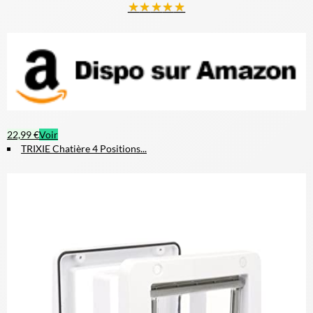
★
★
★
★
★
22,99 €
Voir
TRIXIE Chatière 4 Positions...