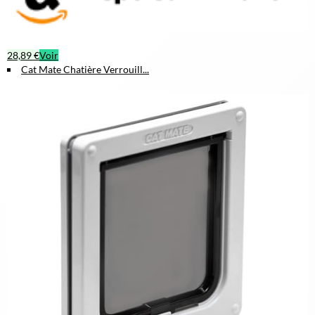
28,89 €
Voir
Cat Mate Chatière Verrouill...