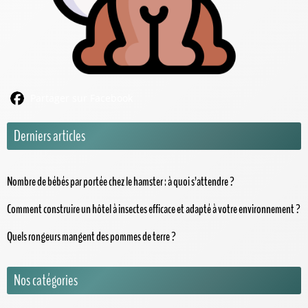
Partager sur Facebook
Derniers articles
Nombre de bébés par portée chez le hamster : à quoi s’attendre ?
Comment construire un hôtel à insectes efficace et adapté à votre environnement ?
Quels rongeurs mangent des pommes de terre ?
Nos catégories