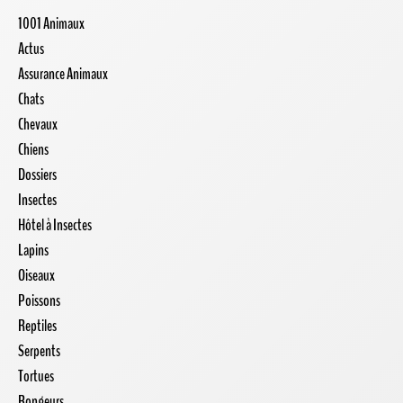
1001 Animaux
Actus
Assurance Animaux
Chats
Chevaux
Chiens
Dossiers
Insectes
Hôtel à Insectes
Lapins
Oiseaux
Poissons
Reptiles
Serpents
Tortues
Rongeurs