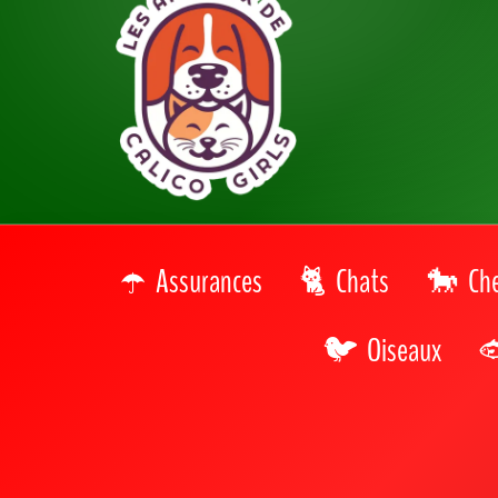
Accueil
>
Aquarium
>
Aquarium de Paris
Découvrez l'Aquarium de Paris : 