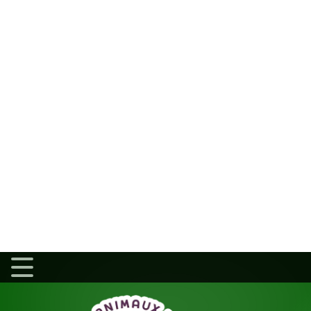
Assurances
Chats
Ch
Oiseaux