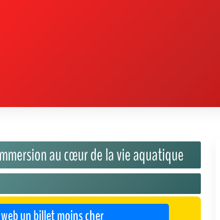
 web un billet moins cher
de Paris
, situé au cœur de la capitale. Véritable invitation au
 au sein de dizaines de bassins qui révèlent la richesse et la
nique, à la rencontre de créatures marines fascinantes, des plus
ématique vous transporte dans un univers différent, offrant une
.
ons et à des animations éducatives qui expliquent l'importance de
 récifs coralliens colorés, mangroves mystérieuses, profondeurs