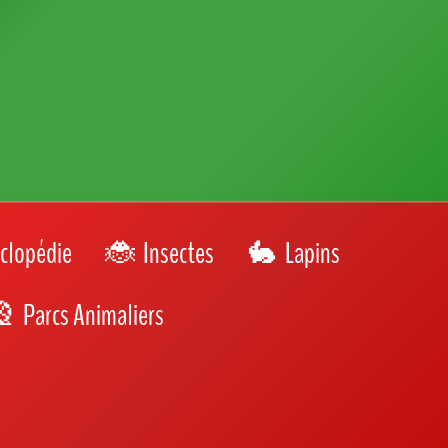
Team Chat ou Team Chien ?