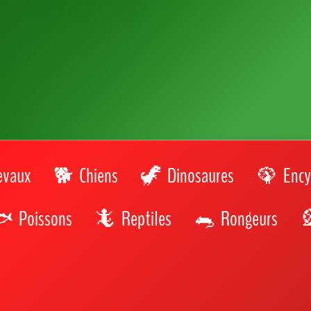
immersion au cœur de la vie aquatique