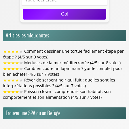
Go!
Articles les mieux notés
★
★
★
★
★
Comment dessiner une tortue facilement étape par
étape ? (4/5 sur 9 votes)
★
★
★
★
★
Méduses de la mer méditerranée (4/5 sur 8 votes)
★
★
★
★
★
Combien coûte un lapin nain ? guide complet pour
bien acheter (4/5 sur 7 votes)
★
★
★
★
★
Rêver de serpent noir qui fuit : quelles sont les
interprétations possibles ? (4/5 sur 7 votes)
★
★
★
★
★
Poisson clown : comprendre son habitat, son
comportement et son alimentation (4/5 sur 7 votes)
Trouver une SPA ou un Refuge