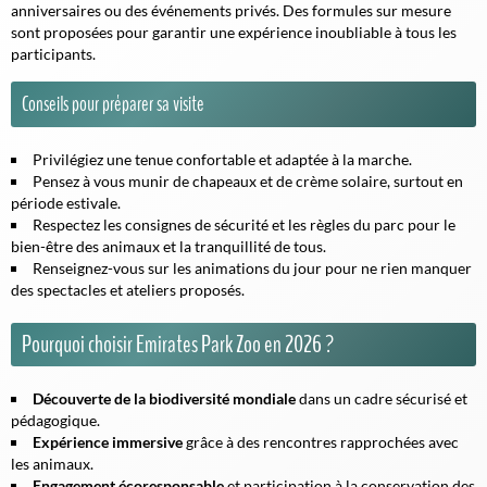
anniversaires ou des événements privés. Des formules sur mesure
sont proposées pour garantir une expérience inoubliable à tous les
participants.
Conseils pour préparer sa visite
Privilégiez une tenue confortable et adaptée à la marche.
Pensez à vous munir de chapeaux et de crème solaire, surtout en
période estivale.
Respectez les consignes de sécurité et les règles du parc pour le
bien-être des animaux et la tranquillité de tous.
Renseignez-vous sur les animations du jour pour ne rien manquer
des spectacles et ateliers proposés.
Pourquoi choisir Emirates Park Zoo en 2026 ?
Découverte de la biodiversité mondiale
dans un cadre sécurisé et
pédagogique.
Expérience immersive
grâce à des rencontres rapprochées avec
les animaux.
Engagement écoresponsable
et participation à la conservation des