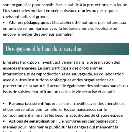
sont organisées pour sensibiliser le public à la protection de la faune.
Des spectacles mettant en scène oiseaux, otaries ou perroquets
ravissent petits et grands.
Ateliers pédagogiques
: Des ateliers thématiques permettent aux
enfants de se familiariser avec la biologie animale, l'écologie ou
encore le métier de soigneur animalier.
Un engagement fort pour la conservation
Emirates Park Zoo s'investit activement dans la préservation des
espèces menacées. Le parc participe à des programmes
internationaux de reproduction et de sauvegarde, en collaboration
avec d'autres institutions zoologiques et des organisations de
protection de la nature. Il accueille également des animaux sauvés ou
issus de saisies, leur offrant un cadre de vie sécurisé et adapté.
Partenariats scientifiques
: Le parc travaille avec des chercheurs
et des universités pour améliorer les connaissances sur le
comportement animal et les besoins spécifiques de chaque espèce.
Actions de sensibilisation
: De nombreuses campagnes sont
menées pour informer le public sur les dangers qui menacent la