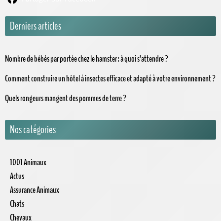
Derniers articles
Nombre de bébés par portée chez le hamster : à quoi s’attendre ?
Comment construire un hôtel à insectes efficace et adapté à votre environnement ?
Quels rongeurs mangent des pommes de terre ?
Nos catégories
1001 Animaux
Actus
Assurance Animaux
Chats
Chevaux