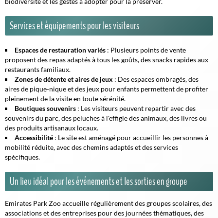
biodiversité et les gestes à adopter pour la préserver.
Services et équipements pour les visiteurs
Espaces de restauration variés
: Plusieurs points de vente
proposent des repas adaptés à tous les goûts, des snacks rapides aux
restaurants familiaux.
Zones de détente et aires de jeux
: Des espaces ombragés, des
aires de pique-nique et des jeux pour enfants permettent de profiter
pleinement de la visite en toute sérénité.
Boutiques souvenirs
: Les visiteurs peuvent repartir avec des
souvenirs du parc, des peluches à l'effigie des animaux, des livres ou
des produits artisanaux locaux.
Accessibilité
: Le site est aménagé pour accueillir les personnes à
mobilité réduite, avec des chemins adaptés et des services
spécifiques.
Un lieu idéal pour les événements et les sorties en groupe
Emirates Park Zoo accueille régulièrement des groupes scolaires, des
associations et des entreprises pour des journées thématiques, des