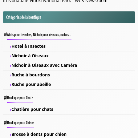
in Nouabalé-Ndoki National Park - WCS Newsroom
Catégories de la boutique
Abris pour Insectes, Nichoir pour oiseaux, ruches...
Hotel à Insectes
Nichoir à Oiseaux
Nichoir à Oiseaux avec Caméra
Ruche à bourdons
Ruche pour abeille
Boutique pour Chats
Chatière pour chats
Boutique pour Chiens
Brosse à dents pour chien