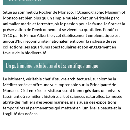
Situé au sommet du Rocher de Monaco, l'Oceanographic Museum of
Monaco est bien plus qu'un simple musée : c'est un véritable parc
animalier marin et terrestre, où la passion pour la faune, la flore et la
préservation de l'environnement se vivent au quotidien. Fondé en
1910 par le Prince Albert Ier, cet établissement emblématique est
aujourd'hui reconnu internationalement pour la richesse de ses
collections, ses aquariums spectaculaires et son engagement en
faveur de la biodiversité.
Un patrimoine architectural et scientifique unique
Le bâtiment, véritable chef-d'œuvre architectural, surplombe la
Méditerranée et offre une vue imprenable sur la Principauté de
Monaco. Dès l'entrée, les visiteurs sont immergés dans un univers
fascinant où se mêlent histoire, art et sciences naturelles. Le musée
abrite des milliers d'espèces marines, mais aussi des expositions
temporaires et permanentes qui mettent en lumière la beauté et la
fragilité des océans.