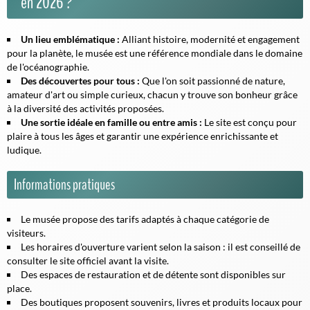
en 2026 ?
Un lieu emblématique :
Alliant histoire, modernité et engagement
pour la planète, le musée est une référence mondiale dans le domaine
de l'océanographie.
Des découvertes pour tous :
Que l'on soit passionné de nature,
amateur d'art ou simple curieux, chacun y trouve son bonheur grâce
à la diversité des activités proposées.
Une sortie idéale en famille ou entre amis :
Le site est conçu pour
plaire à tous les âges et garantir une expérience enrichissante et
ludique.
Informations pratiques
Le musée propose des tarifs adaptés à chaque catégorie de
visiteurs.
Les horaires d'ouverture varient selon la saison : il est conseillé de
consulter le site officiel avant la visite.
Des espaces de restauration et de détente sont disponibles sur
place.
Des boutiques proposent souvenirs, livres et produits locaux pour