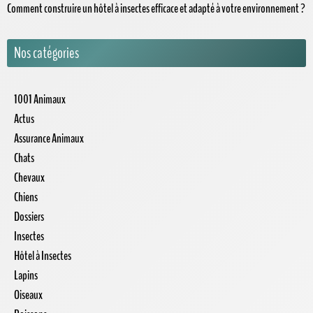
Comment construire un hôtel à insectes efficace et adapté à votre environnement ?
Nos catégories
1001 Animaux
Actus
Assurance Animaux
Chats
Chevaux
Chiens
Dossiers
Insectes
Hôtel à Insectes
Lapins
Oiseaux