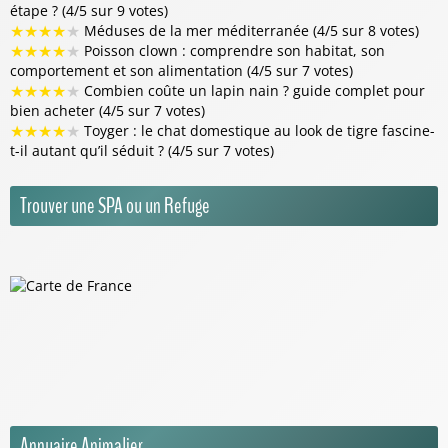
étape ? (4/5 sur 9 votes)
★
★
★
★
★
Méduses de la mer méditerranée (4/5 sur 8 votes)
★
★
★
★
★
Poisson clown : comprendre son habitat, son
comportement et son alimentation (4/5 sur 7 votes)
★
★
★
★
★
Combien coûte un lapin nain ? guide complet pour
bien acheter (4/5 sur 7 votes)
★
★
★
★
★
Toyger : le chat domestique au look de tigre fascine-
t-il autant qu’il séduit ? (4/5 sur 7 votes)
Trouver une SPA ou un Refuge
Annuaire Animalier