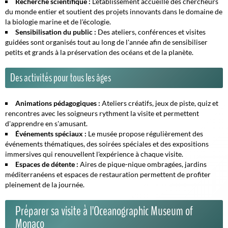
Recherche scientifique :
L'établissement accueille des chercheurs
du monde entier et soutient des projets innovants dans le domaine de
la biologie marine et de l'écologie.
Sensibilisation du public :
Des ateliers, conférences et visites
guidées sont organisés tout au long de l'année afin de sensibiliser
petits et grands à la préservation des océans et de la planète.
Des activités pour tous les âges
Animations pédagogiques :
Ateliers créatifs, jeux de piste, quiz et
rencontres avec les soigneurs rythment la visite et permettent
d'apprendre en s'amusant.
Événements spéciaux :
Le musée propose régulièrement des
événements thématiques, des soirées spéciales et des expositions
immersives qui renouvellent l'expérience à chaque visite.
Espaces de détente :
Aires de pique-nique ombragées, jardins
méditerranéens et espaces de restauration permettent de profiter
pleinement de la journée.
Préparer sa visite à l'Oceanographic Museum of
Monaco