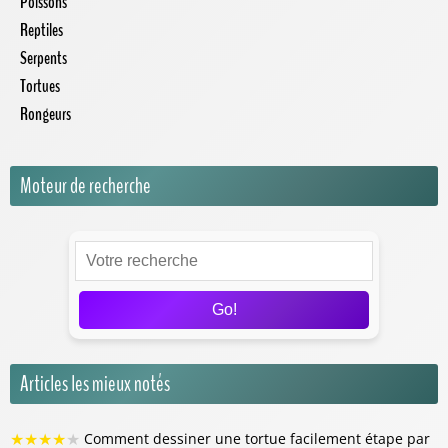
Poissons
Reptiles
Serpents
Tortues
Rongeurs
Moteur de recherche
Go!
Articles les mieux notés
★
★
★
★
★
Comment dessiner une tortue facilement étape par