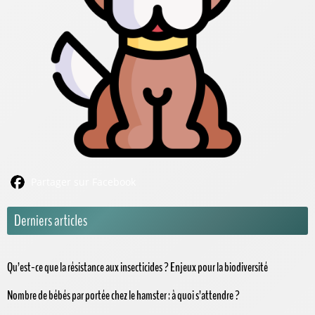
Partager sur Facebook
Derniers articles
Qu’est-ce que la résistance aux insecticides ? Enjeux pour la biodiversité
Nombre de bébés par portée chez le hamster : à quoi s’attendre ?