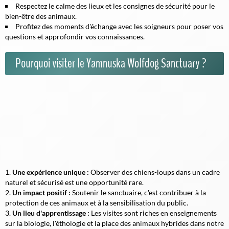
Respectez le calme des lieux et les consignes de sécurité pour le
bien-être des animaux.
Profitez des moments d'échange avec les soigneurs pour poser vos
questions et approfondir vos connaissances.
Pourquoi visiter le Yamnuska Wolfdog Sanctuary ?
Une expérience unique :
Observer des chiens-loups dans un cadre
naturel et sécurisé est une opportunité rare.
Un impact positif :
Soutenir le sanctuaire, c'est contribuer à la
protection de ces animaux et à la sensibilisation du public.
Un lieu d'apprentissage :
Les visites sont riches en enseignements
sur la biologie, l'éthologie et la place des animaux hybrides dans notre