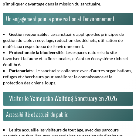
s'impliquer davantage dans la mission du sanctuaire.
Un engagement pour la préservation et l'environnement
Gestion responsable :
Le sanctuaire applique des principes de
gestion durable : recyclage, réduction des déchets, utilisation de
matériaux respectueux de l'environnement.
Protection de la biodiversité :
Les espaces naturels du site
favorisent la faune et la flore locales, créant un écosystème riche et
équilibré.
Partenariats :
Le sanctuaire collabore avec d'autres organisations,
refuges et chercheurs pour améliorer la connaissance et la
protection des chiens-loups.
Visiter le Yamnuska Wolfdog Sanctuary en 2026
Accessibilité et accueil du public
Le site accueille les visiteurs de tout âge, avec des parcours
adaptés aux familles, groupes scolaires ou passionnés d'animaux.