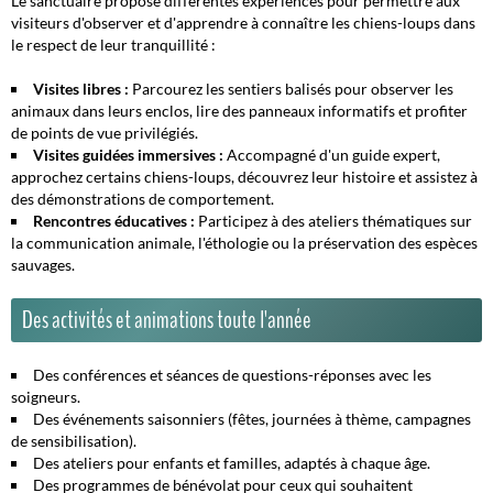
Le sanctuaire propose différentes expériences pour permettre aux
visiteurs d'observer et d'apprendre à connaître les chiens-loups dans
le respect de leur tranquillité :
Visites libres :
Parcourez les sentiers balisés pour observer les
animaux dans leurs enclos, lire des panneaux informatifs et profiter
de points de vue privilégiés.
Visites guidées immersives :
Accompagné d'un guide expert,
approchez certains chiens-loups, découvrez leur histoire et assistez à
des démonstrations de comportement.
Rencontres éducatives :
Participez à des ateliers thématiques sur
la communication animale, l'éthologie ou la préservation des espèces
sauvages.
Des activités et animations toute l'année
Des conférences et séances de questions-réponses avec les
soigneurs.
Des événements saisonniers (fêtes, journées à thème, campagnes
de sensibilisation).
Des ateliers pour enfants et familles, adaptés à chaque âge.
Des programmes de bénévolat pour ceux qui souhaitent