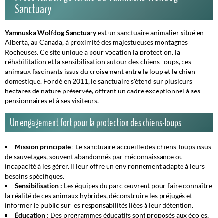
Sanctuary
Yamnuska Wolfdog Sanctuary
est un sanctuaire animalier situé en
Alberta, au Canada, à proximité des majestueuses montagnes
Rocheuses. Ce site unique a pour vocation la protection, la
réhabilitation et la sensibilisation autour des chiens-loups, ces
animaux fascinants issus du croisement entre le loup et le chien
domestique. Fondé en 2011, le sanctuaire s'étend sur plusieurs
hectares de nature préservée, offrant un cadre exceptionnel à ses
pensionnaires et à ses visiteurs.
Un engagement fort pour la protection des chiens-loups
Mission principale :
Le sanctuaire accueille des chiens-loups issus
de sauvetages, souvent abandonnés par méconnaissance ou
incapacité à les gérer. Il leur offre un environnement adapté à leurs
besoins spécifiques.
Sensibilisation :
Les équipes du parc œuvrent pour faire connaître
la réalité de ces animaux hybrides, déconstruire les préjugés et
informer le public sur les responsabilités liées à leur détention.
Éducation :
Des programmes éducatifs sont proposés aux écoles,