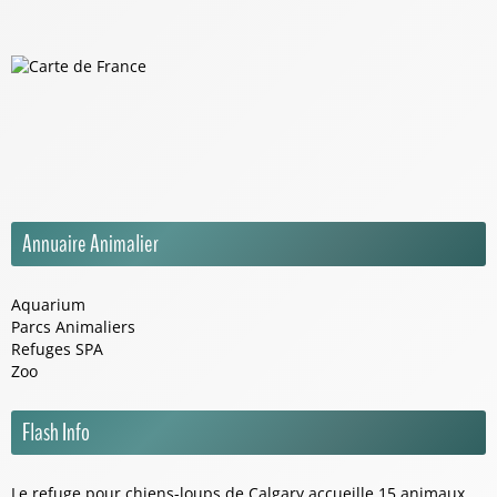
Annuaire Animalier
Aquarium
Parcs Animaliers
Refuges SPA
Zoo
Flash Info
Le refuge pour chiens-loups de Calgary accueille 15 animaux