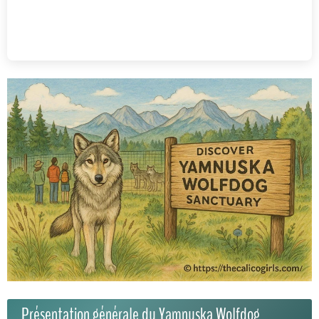
Présentation générale du Yamnuska Wolfdog