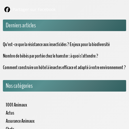
Partager sur Facebook
Derniers articles
Qu’est-ce que la résistance aux insecticides ? Enjeux pour la biodiversité
Nombre de bébés par portée chez le hamster : à quoi s’attendre ?
Comment construire un hôtel à insectes efficace et adapté à votre environnement ?
Nos catégories
1001 Animaux
Actus
Assurance Animaux