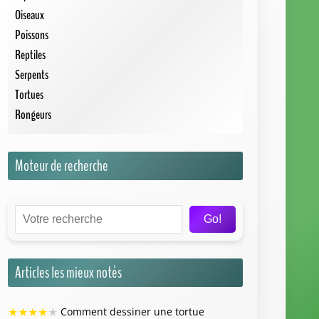
Oiseaux
Poissons
Reptiles
Serpents
Tortues
Rongeurs
Moteur de recherche
Go!
Articles les mieux notés
★
★
★
★
★
Comment dessiner une tortue