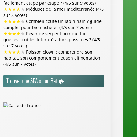
facilement étape par étape ? (4/5 sur 9 votes)
★
★
★
★
★
Méduses de la mer méditerranée (4/5
sur 8 votes)
★
★
★
★
★
Combien coûte un lapin nain ? guide
complet pour bien acheter (4/5 sur 7 votes)
★
★
★
★
★
Rêver de serpent noir qui fuit :
quelles sont les interprétations possibles ? (4/5
sur 7 votes)
★
★
★
★
★
Poisson clown : comprendre son
habitat, son comportement et son alimentation
(4/5 sur 7 votes)
Trouver une SPA ou un Refuge