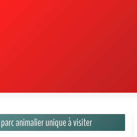
parc animalier unique à visiter