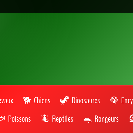
evaux
Chiens
Dinosaures
Ency
Poissons
Reptiles
Rongeurs