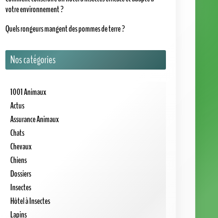
votre environnement ?
Quels rongeurs mangent des pommes de terre ?
Nos catégories
1001 Animaux
Actus
Assurance Animaux
Chats
Chevaux
Chiens
Dossiers
Insectes
Hôtel à Insectes
Lapins