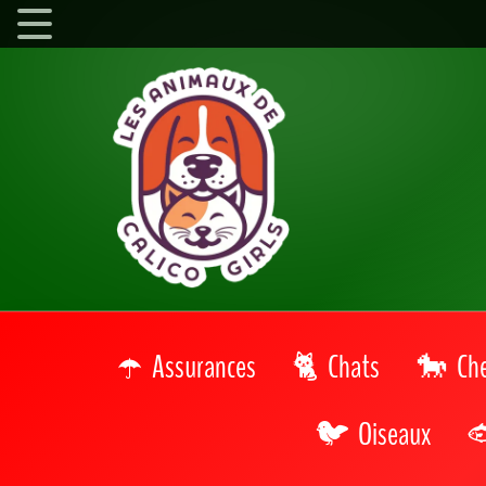
Assurances
Chats
Ch
Oiseaux