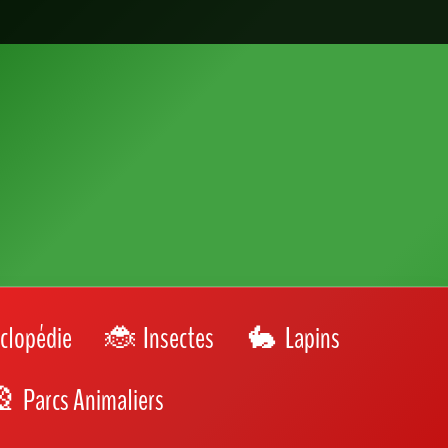
clopédie
Insectes
Lapins
Parcs Animaliers