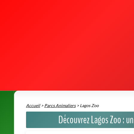
Accueil
>
Parcs Animaliers
>
Lagos Zoo
Découvrez Lagos Zoo : un 