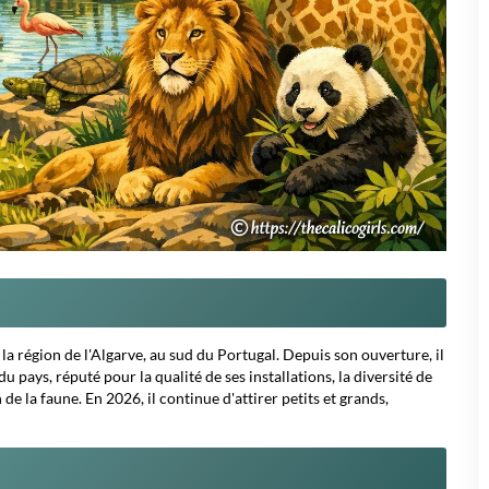
a région de l'Algarve, au sud du Portugal. Depuis son ouverture, il
pays, réputé pour la qualité de ses installations, la diversité de
e la faune. En 2026, il continue d'attirer petits et grands,