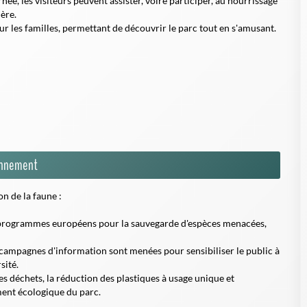
ée, les visiteurs peuvent assister, voire participer, au nourrissage
ère.
r les familles, permettant de découvrir le parc tout en s'amusant.
ronnement
on de la faune :
 programmes européens pour la sauvegarde d'espèces menacées,
 campagnes d'information sont menées pour sensibiliser le public à
sité.
 des déchets, la réduction des plastiques à usage unique et
ment écologique du parc.