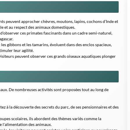
ants peuvent approcher chèvres, moutons, lapins, cochons d'Inde et
rale et au respect des animaux domestiques.
 d'observer ces primates fascinants dans un cadre semi-naturel,
agascar.
 les gibbons et les tamarins, évoluent dans des enclos spacieux,
muler leur agilité.
isiteurs peuvent observer ces grands oiseaux aquatiques plonger
imaux. De nombreuses activités sont proposées tout au long de
z à la découverte des secrets du parc, de ses pensionnaires et des
upes scolaires, ils abordent des thèmes variés comme la
e l'alimentation des animaux.