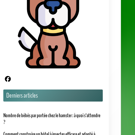
Partager sur Facebook
Derniers articles
Nombre de bébés par portée chez le hamster : à quoi s’attendre
?
Comment construire un hôtel à insectes efficace et adapté à