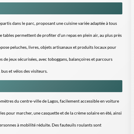
partis dans le parc, proposant une cuisine variée adaptée à tous
ables permettent de profiter d'un repas en plein air, au plus près
ose peluches, livres, objets artisanaux et produits locaux pour
es de jeux sécurisées, avec toboggans, balançoires et parcours
 bus et vélos des visiteurs.
omètres du centre-ville de Lagos, facilement accessible en voiture
s pour marcher, une casquette et de la crème solaire en été, ainsi
ersonnes à mobilité réduite. Des fauteuils roulants sont