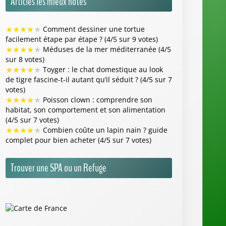
★
★
★
★
★
Comment dessiner une tortue
facilement étape par étape ? (4/5 sur 9 votes)
★
★
★
★
★
Méduses de la mer méditerranée (4/5
sur 8 votes)
★
★
★
★
★
Toyger : le chat domestique au look
de tigre fascine-t-il autant qu’il séduit ? (4/5 sur 7
votes)
★
★
★
★
★
Poisson clown : comprendre son
habitat, son comportement et son alimentation
(4/5 sur 7 votes)
★
★
★
★
★
Combien coûte un lapin nain ? guide
complet pour bien acheter (4/5 sur 7 votes)
Trouver une SPA ou un Refuge