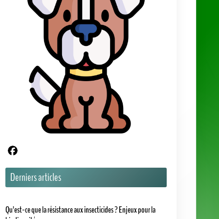
Partager sur Facebook
Derniers articles
Qu’est-ce que la résistance aux insecticides ? Enjeux pour la
biodiversité
Nombre de bébés par portée chez le hamster : à quoi s’attendre