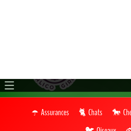
Assurances
Chats
Ch
Oiseaux