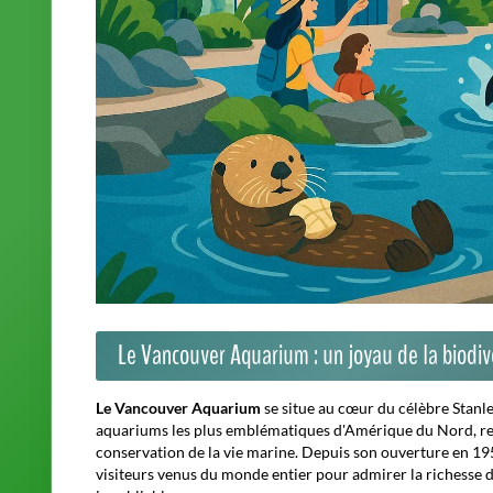
Le Vancouver Aquarium : un joyau de la biodi
Le Vancouver Aquarium
se situe au cœur du célèbre Stanle
aquariums les plus emblématiques d'Amérique du Nord, rec
conservation de la vie marine. Depuis son ouverture en 195
visiteurs venus du monde entier pour admirer la richesse d
inoubliables.