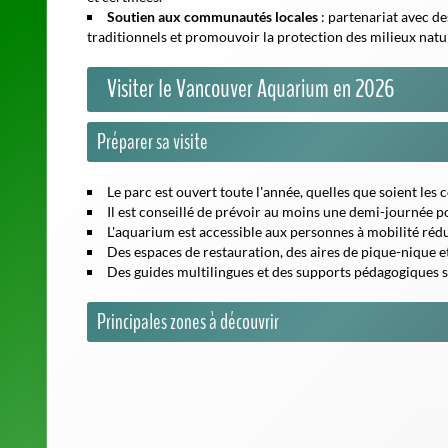
Visiter le Vancouver Aquarium en 2026
Préparer sa visite
Le parc est ouvert toute l'année, quelles que soient les
Il est conseillé de prévoir au moins une demi-journée p
L'aquarium est accessible aux personnes à mobilité rédu
Des espaces de restauration, des aires de pique-nique e
Des guides multilingues et des supports pédagogiques 
Principales zones à découvrir