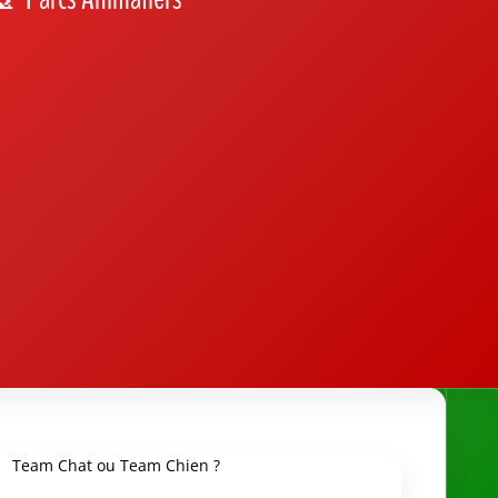
Team Chat ou Team Chien ?