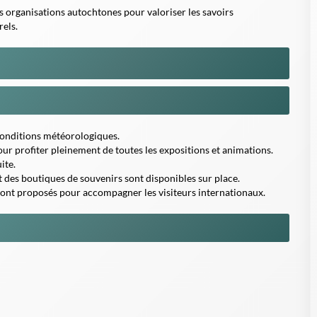
 conditions météorologiques.
our profiter pleinement de toutes les expositions et animations.
ite.
t des boutiques de souvenirs sont disponibles sur place.
sont proposés pour accompagner les visiteurs internationaux.