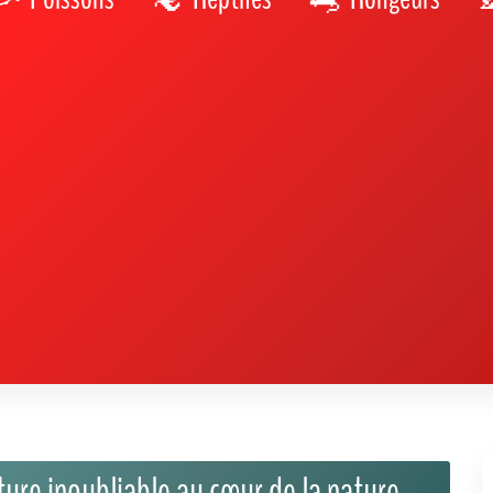
ure inoubliable au cœur de la nature