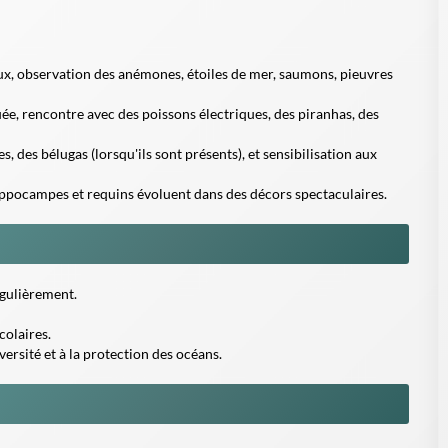
x, observation des anémones, étoiles de mer, saumons, pieuvres
uée, rencontre avec des poissons électriques, des piranhas, des
 des bélugas (lorsqu'ils sont présents), et sensibilisation aux
ippocampes et requins évoluent dans des décors spectaculaires.
gulièrement.
colaires.
versité et à la protection des océans.
 site.