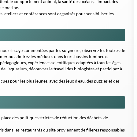
e nourrissage commentées par les soigneurs, observez les loutres de
e mer ou admirez les méduses dans leurs bassins lumineux.
 pédagogiques, expériences scientifiques adaptées à tous les âges.
 de l'aquarium, découvrez le travail des biologistes et participez à
ues pour les plus jeunes, avec des jeux d'eau, des puzzles et des
 place des politiques strictes de réduction des déchets, de
vis dans les restaurants du site proviennent de filières responsables
s organisations autochtones pour valoriser les savoirs
rels.