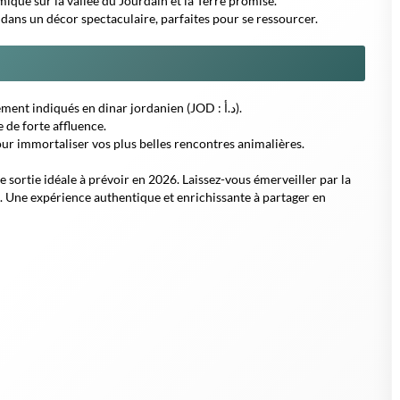
ique sur la vallée du Jourdain et la Terre promise.
dans un décor spectaculaire, parfaites pour se ressourcer.
Consultez les horaires d'ouverture et les tarifs, généralement indiqués en dinar jordanien (JOD : د.أ).
e de forte affluence.
ur immortaliser vos plus belles rencontres animalières.
e sortie idéale à prévoir en 2026. Laissez-vous émerveiller par la
.
Une expérience authentique et enrichissante à partager en