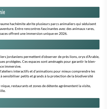
nie
yaume hachémite abrite plusieurs parcs animaliers qui séduisent
'aventure.
Entre rencontres fascinantes avec des animaux rares,
s espaces offrent une immersion unique en 2026.
iers jordaniens permettent d'observer de près lions, oryx d'Arabie,
ques protégées. Ces espaces sont aménagés pour garantir le bien-
nce immersive.
 d'ateliers interactifs et d'animations pour mieux comprendre les
 sensibiliser petits et grands à la protection de la biodiversité
-nique, restaurants et zones de détente agrémentent la visite,
lle.