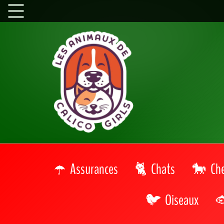
Assurances
Chats
Ch
Oiseaux