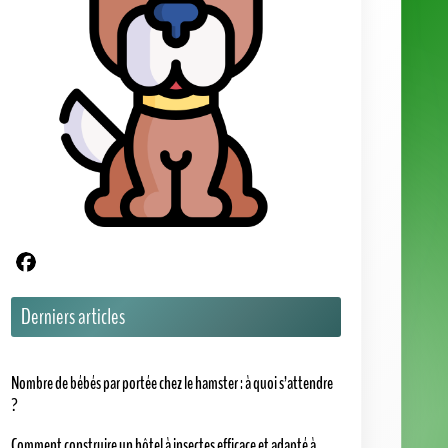
Partager sur Facebook
Derniers articles
Nombre de bébés par portée chez le hamster : à quoi s’attendre
?
Comment construire un hôtel à insectes efficace et adapté à