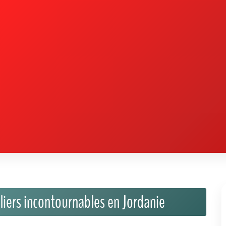
liers incontournables en Jordanie