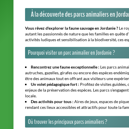
À la découverte des parcs animaliers en Jorda
Vous rêvez d'explorer la faune sauvage en Jordanie ?
Le ro
autant les passionnés de nature que les familles en quête d
activités ludiques et sensibilisation à la biodiversité, ce
Pourquoi visiter un parc animalier en Jordanie ?
Rencontrez une faune exceptionnelle :
Les parcs animal
autruches, gazelles, girafes ou encore des espèces endémi
être des animaux tout en offrant aux visiteurs une expérie
Un volet pédagogique fort :
Profitez de visites guidées,
enjeux de la préservation des espèces. Les parcs s'engagent à
locale.
Des activités pour tous :
Aires de jeux, espaces de pique
rendant ces lieux accessibles et attractifs pour toute la fami
Où trouver les principaux parcs animaliers ?