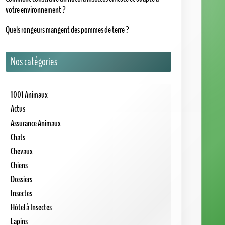
votre environnement ?
Quels rongeurs mangent des pommes de terre ?
Nos catégories
1001 Animaux
Actus
Assurance Animaux
Chats
Chevaux
Chiens
Dossiers
Insectes
Hôtel à Insectes
Lapins