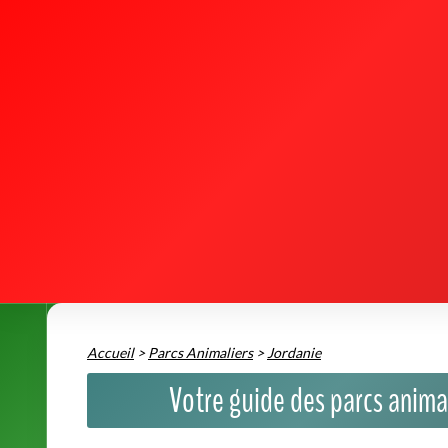
Accueil
>
Parcs Animaliers
>
Jordanie
Votre guide des parcs anima