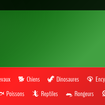
evaux
Chiens
Dinosaures
Ency
Poissons
Reptiles
Rongeurs