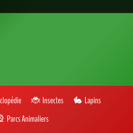
clopédie
Insectes
Lapins
Parcs Animaliers