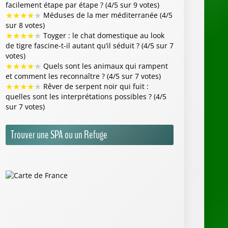
facilement étape par étape ? (4/5 sur 9 votes)
★
★
★
★
★
Méduses de la mer méditerranée (4/5
sur 8 votes)
★
★
★
★
★
Toyger : le chat domestique au look
de tigre fascine-t-il autant qu’il séduit ? (4/5 sur 7
votes)
★
★
★
★
★
Quels sont les animaux qui rampent
et comment les reconnaître ? (4/5 sur 7 votes)
★
★
★
★
★
Rêver de serpent noir qui fuit :
quelles sont les interprétations possibles ? (4/5
sur 7 votes)
Trouver une SPA ou un Refuge