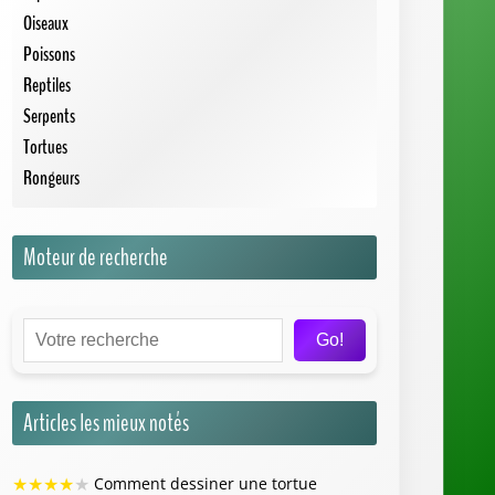
Oiseaux
Poissons
Reptiles
Serpents
Tortues
Rongeurs
Moteur de recherche
Go!
Articles les mieux notés
★
★
★
★
★
Comment dessiner une tortue