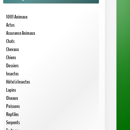
1001 Animaux
Actus
Assurance Animaux
Chats
Chevaux
Chiens
Dossiers
Insectes
Hôtel à Insectes
Lapins
Oiseaux
Poissons
Reptiles
Serpents