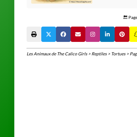
🔙 Pag
Les Animaux de The Calico Girls
>
Reptiles
>
Tortues
>
Pag