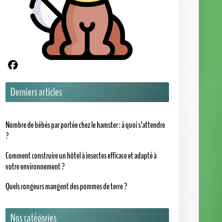
Partager sur Facebook
Derniers articles
Nombre de bébés par portée chez le hamster : à quoi s’attendre
?
Comment construire un hôtel à insectes efficace et adapté à
votre environnement ?
Quels rongeurs mangent des pommes de terre ?
Nos catégories