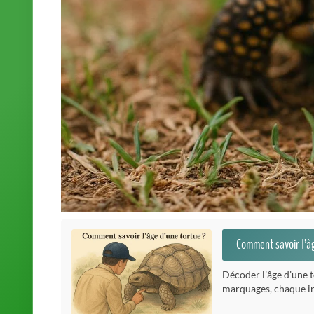
Comment savoir l’âg
Décoder l’âge d’une to
marquages, chaque in