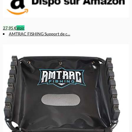
27,95 €
Voir
AMTRAC FISHING Support de c...