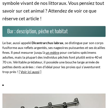
symbole vivant de nos littoraux. Vous pensiez tout
savoir sur cet animal ? Attendez de voir ce que
réserve cet article !
Bar : description, pêche et habitat
Le bar, aussi appelé
Dicentrarchus labrax
, se distingue par son corps
fusiforme aux reflets argentés, ses nageoires puissantes et ses écailles
fines. Il peut mesurer jusqu'à
un mètre
pour certains spécimens
adultes, mais la plupart des individus pêchés font plutôt entre 40 et
70 cm. Véritable prédateur, il possède une bouche large armée de
petites dents acérées : rien d'idéal pour les proies qui s'aventurent
trop près ! [
Voir ici aussi
]