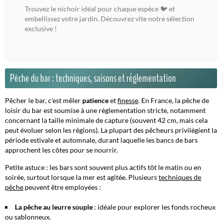
Trouvez le nichoir idéal pour chaque espèce 🐦 et
embellissez votre jardin. Découvrez vite notre sélection
exclusive !
Pêche du bar : techniques, saisons et réglementation
Pêcher le bar, c'est mêler
patience
et
finesse
. En France, la pêche de
loisir du bar est soumise à une réglementation stricte, notamment
concernant la taille minimale de capture (souvent 42 cm, mais cela
peut évoluer selon les régions). La plupart des pêcheurs privilégient la
période estivale et automnale, durant laquelle les bancs de bars
approchent les côtes pour se nourrir.
Petite astuce : les bars sont souvent plus actifs tôt le matin ou en
soirée, surtout lorsque la mer est agitée.
Plusieurs
techniques de
pêche
peuvent être employées :
La pêche au leurre souple
: idéale pour explorer les fonds rocheux
ou sablonneux.