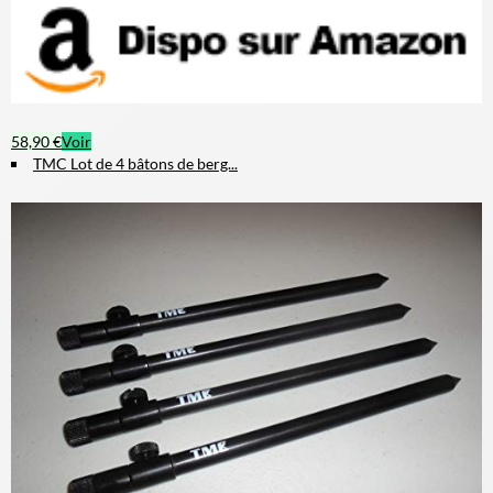
58,90 €
Voir
TMC Lot de 4 bâtons de berg...