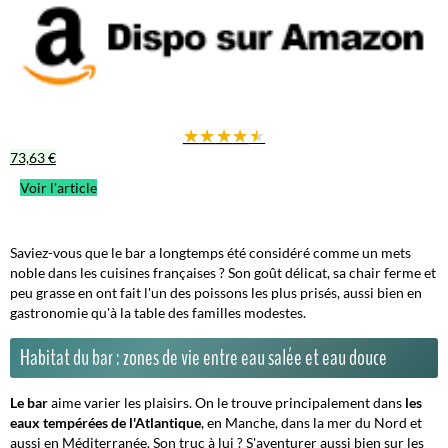
★
★
★
★
★
73,63 €
Voir l'article
Saviez-vous que le bar a longtemps été considéré comme un mets
noble dans les cuisines françaises ?
Son goût délicat, sa chair ferme et
peu grasse en ont fait l'un des poissons les plus prisés, aussi bien en
gastronomie qu'à la table des familles modestes.
Habitat du bar : zones de vie entre eau salée et eau douce
Le bar
aime varier les plaisirs. On le trouve principalement dans
les
eaux tempérées de l'Atlantique
, en Manche, dans la mer du Nord et
aussi en Méditerranée. Son truc à lui ? S'aventurer aussi bien sur les