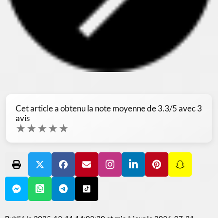
Cet article a obtenu la note moyenne de
3.3
/5 avec
3
avis
★
★
★
★
★