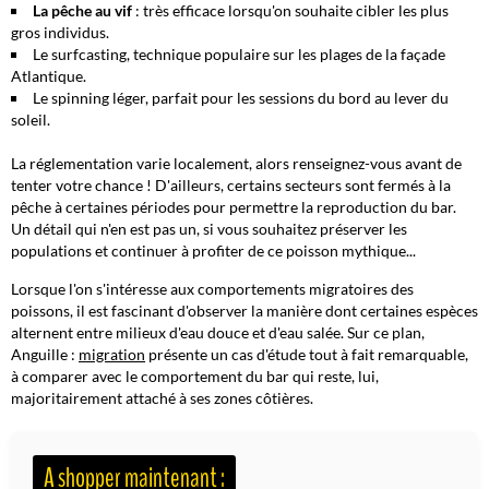
La pêche au vif
: très efficace lorsqu'on souhaite cibler les plus
gros individus.
Le surfcasting, technique populaire sur les plages de la façade
Atlantique.
Le spinning léger, parfait pour les sessions du bord au lever du
soleil.
La réglementation varie localement, alors renseignez-vous avant de
tenter votre chance ! D'ailleurs, certains secteurs sont fermés à la
pêche à certaines périodes pour permettre la reproduction du bar.
Un détail qui n'en est pas un, si vous souhaitez préserver les
populations et continuer à profiter de ce poisson mythique...
Lorsque l'on s'intéresse aux comportements migratoires des
poissons, il est fascinant d'observer la manière dont certaines espèces
alternent entre milieux d'eau douce et d'eau salée. Sur ce plan,
Anguille :
migration
présente un cas d'étude tout à fait remarquable,
à comparer avec le comportement du bar qui reste, lui,
majoritairement attaché à ses zones côtières.
A shopper maintenant :