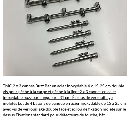
TMC 2 x 3 cannes Buzz Bar en acier inoxydable 4 x 15-25 cm double
vis pour pêche à la carpe et pêche à la ligne
2 x 3 cannes en acier
inoxydable buzz bar Longueur : 31 cm. Écrous de verrouillage
moletés Lot de 4 bâtons de banque en acier inoxydable de 15 à 25 cm
avec vis de verrouillage double face et écrou de fixation moleté sur le
dessus Fixations standard pour détecteurs de touche, bât...