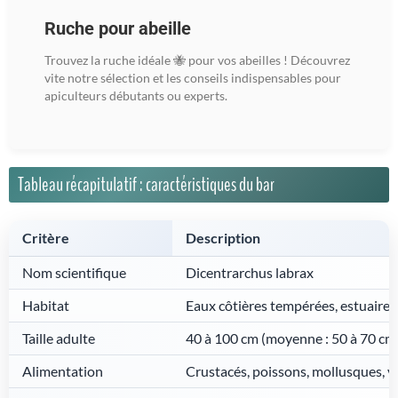
Ruche pour abeille
Trouvez la ruche idéale 🐝 pour vos abeilles ! Découvrez
vite notre sélection et les conseils indispensables pour
apiculteurs débutants ou experts.
Tableau récapitulatif : caractéristiques du bar
Critère
Description
Nom scientifique
Dicentrarchus labrax
Habitat
Eaux côtières tempérées, estuaires,
Taille adulte
40 à 100 cm (moyenne : 50 à 70 cm
Alimentation
Crustacés, poissons, mollusques, v