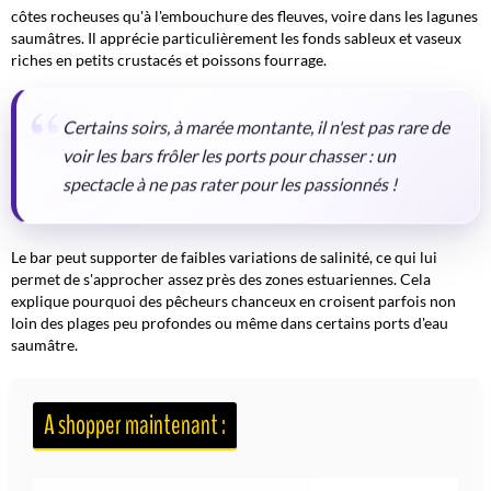
côtes rocheuses qu'à l'embouchure des fleuves, voire dans les lagunes
saumâtres. Il apprécie particulièrement les fonds sableux et vaseux
riches en petits crustacés et poissons fourrage.
Certains soirs, à marée montante, il n'est pas rare de
voir les bars frôler les ports pour chasser : un
spectacle à ne pas rater pour les passionnés !
Le bar peut supporter de faibles variations de salinité, ce qui lui
permet de s'approcher assez près des zones estuariennes. Cela
explique pourquoi des pêcheurs chanceux en croisent parfois non
loin des plages peu profondes ou même dans certains ports d'eau
saumâtre.
A shopper maintenant :