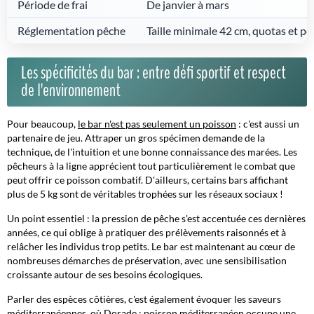
Période de frai
De janvier à mars
Réglementation pêche
Taille minimale 42 cm, quotas et p
Les spécificités du bar : entre défi sportif et respect
de l'environnement
Pour beaucoup,
le bar n'est pas seulement un poisson
: c'est aussi un
partenaire de jeu. Attraper un gros spécimen demande de la
technique, de l'intuition et une bonne connaissance des marées. Les
pêcheurs à la ligne apprécient tout particulièrement le combat que
peut offrir ce poisson combatif. D'ailleurs, certains bars affichant
plus de 5 kg sont de véritables trophées sur les réseaux sociaux !
Un point essentiel
: la pression de pêche s'est accentuée ces dernières
années, ce qui oblige à pratiquer des prélèvements raisonnés et à
relâcher les individus trop petits. Le bar est maintenant au cœur de
nombreuses démarches de préservation, avec une sensibilisation
croissante autour de ses besoins écologiques.
Parler des espèces côtières, c'est également évoquer les saveurs
méditerranéennes, où Dorade : poisson méditerranéen occupe une