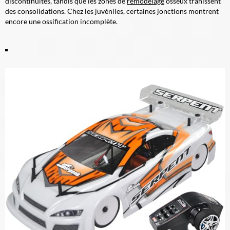
discontinuités, tandis que les zones de
remodelage
osseux trahissent
des consolidations. Chez les juvéniles, certaines jonctions montrent
encore une ossification incomplète.