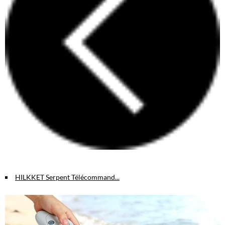
HILKKET Serpent Télécommand...