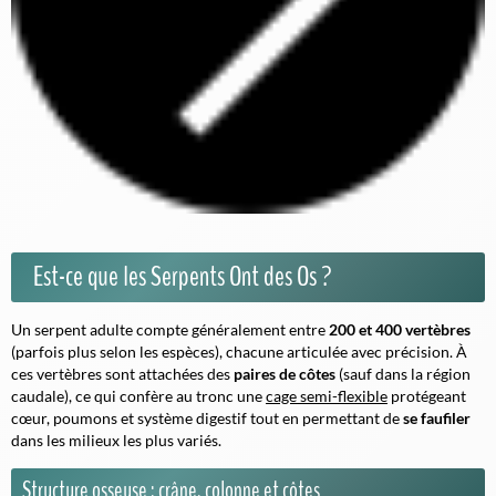
Est-ce que les Serpents Ont des Os ?
Un serpent adulte compte généralement entre
200 et 400 vertèbres
(parfois plus selon les espèces), chacune articulée avec précision. À
ces vertèbres sont attachées des
paires de côtes
(sauf dans la région
caudale), ce qui confère au tronc une
cage semi-flexible
protégeant
cœur, poumons et système digestif tout en permettant de
se faufiler
dans les milieux les plus variés.
Structure osseuse : crâne, colonne et côtes