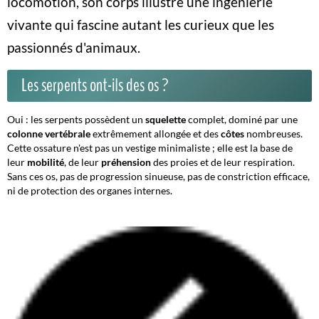
locomotion, son corps illustre une ingénierie
vivante qui fascine autant les curieux que les
passionnés d'animaux.
Les serpents ont-ils des os ?
Oui : les serpents possèdent un
squelette
complet, dominé par une
colonne vertébrale
extrêmement allongée et des
côtes
nombreuses.
Cette ossature n'est pas un vestige minimaliste ; elle est la base de
leur
mobilité
, de leur
préhension
des proies et de leur
respiration
.
Sans ces os, pas de progression sinueuse, pas de constriction efficace,
ni de protection des organes internes.