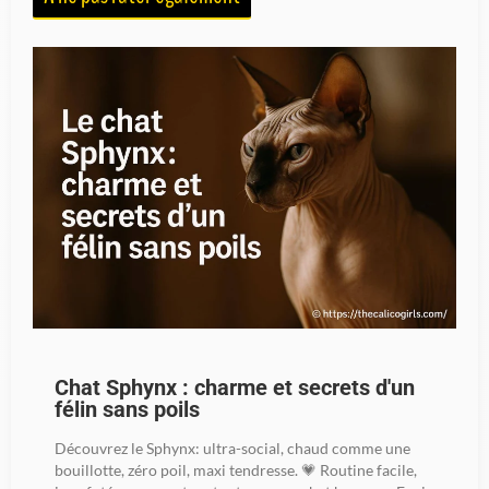
Chat Sphynx : charme et secrets d'un
félin sans poils
Découvrez le Sphynx: ultra-social, chaud comme une
bouillotte, zéro poil, maxi tendresse. 💗 Routine facile,