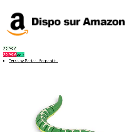
32,99 €
39,99 €
Voir
Terra by Battat - Serpent t...