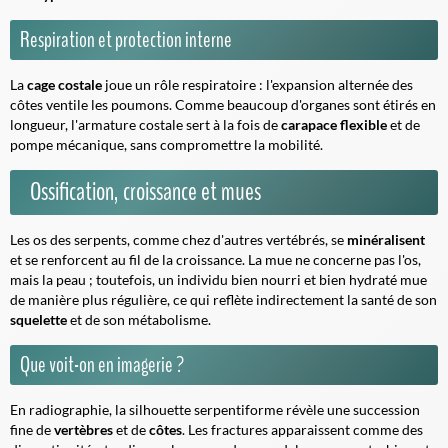
Respiration et protection interne
La
cage costale
joue un rôle respiratoire : l'expansion alternée des
côtes ventile les poumons. Comme beaucoup d'organes sont étirés en
longueur, l'armature costale sert à la fois de
carapace flexible
et de
pompe mécanique, sans compromettre la mobilité.
Ossification, croissance et mues
Les os des serpents, comme chez d'autres vertébrés, se
minéralisent
et se renforcent au fil de la croissance. La
mue
ne concerne pas l'os,
mais la peau ; toutefois, un individu bien nourri et bien hydraté mue
de manière plus régulière, ce qui reflète indirectement la santé de son
squelette
et de son métabolisme.
Que voit-on en imagerie ?
En radiographie, la silhouette serpentiforme révèle une succession
fine de
vertèbres
et de
côtes
. Les fractures apparaissent comme des