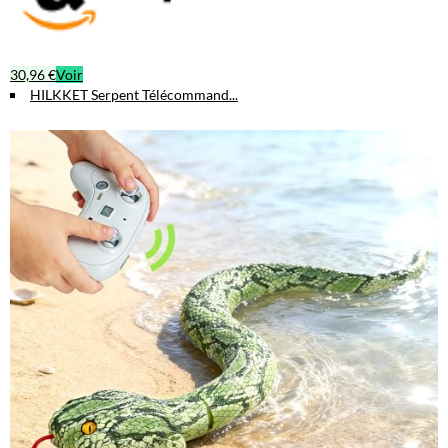
30,96 €
Voir
HILKKET Serpent Télécommand...