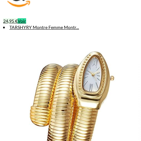
24,95 €
Voir
TARSHYRY Montre Femme Montr...