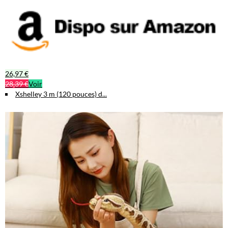
26,97 €
28,39 €
Voir
Xshelley 3 m (120 pouces) d...